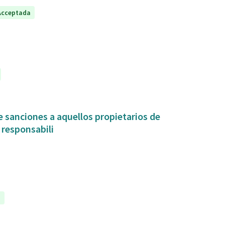
Acceptada
 sanciones a aquellos propietarios de
 responsabili
a