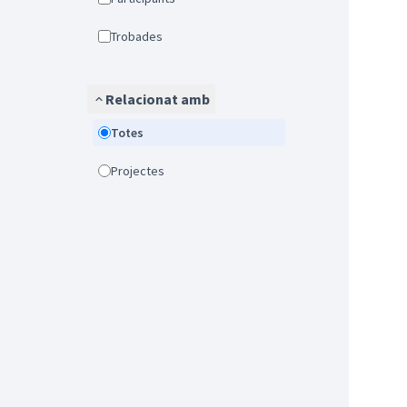
Trobades
Relacionat amb
Totes
Projectes