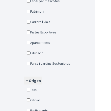
Espai per mascotes
Patrimoni
Carrers i Vials
Pistes Esportives
Aparcaments
Educació
Parcs i Jardins Sostenibles
Origen
Tots
Oficial
Participants