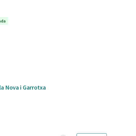
ada
bla Nova i Garrotxa