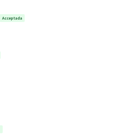
Acceptada
a