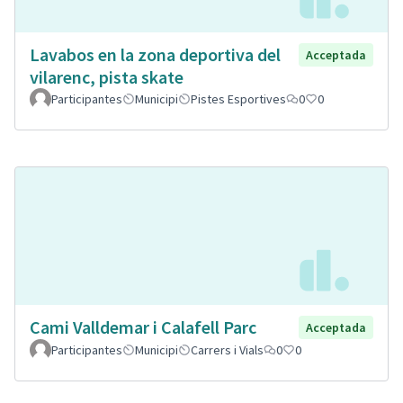
Lavabos en la zona deportiva del
Acceptada
vilarenc, pista skate
Participantes
Municipi
Pistes Esportives
0
0
Cami Valldemar i Calafell Parc
Acceptada
Participantes
Municipi
Carrers i Vials
0
0