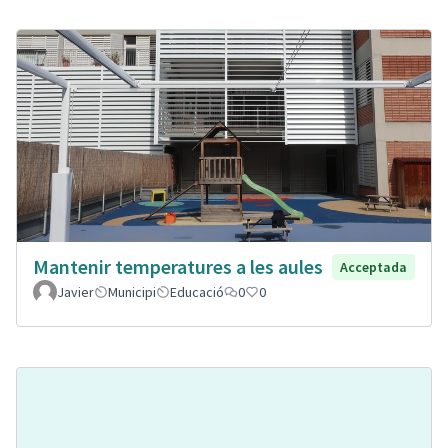
Mantenir temperatures a les aules
Acceptada
Javier
Municipi
Educació
0
0