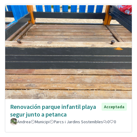
Renovación parque infantil playa
Acceptada
segur junto a petanca
Andrea
Municipi
Parcs i Jardins Sostenibles
0
0