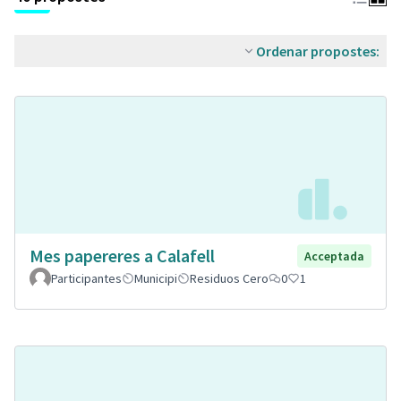
Ordenar propostes:
Mes papereres a Calafell
Acceptada
Participantes
Municipi
Residuos Cero
0
1