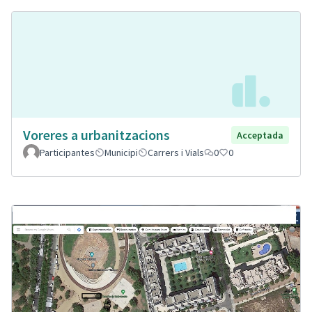
Voreres a urbanitzacions
Acceptada
Participantes
Municipi
Carrers i Vials
0
0