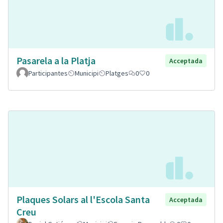
Pasarela a la Platja
Acceptada
Participantes
Municipi
Platges
0
0
Plaques Solars al l'Escola Santa
Acceptada
Creu