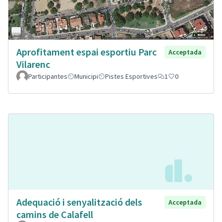
Aprofitament espai esportiu Parc
Acceptada
Vilarenc
Participantes
Municipi
Pistes Esportives
1
0
Adequació i senyalització dels
Acceptada
camins de Calafell