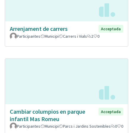
Arrenjament de carrers
Acceptada
Participantes
Municipi
Carrers i Vials
2
0
Cambiar columpios en parque
Acceptada
infantil Mas Romeu
Participantes
Municipi
Parcs i Jardins Sostenibles
0
0