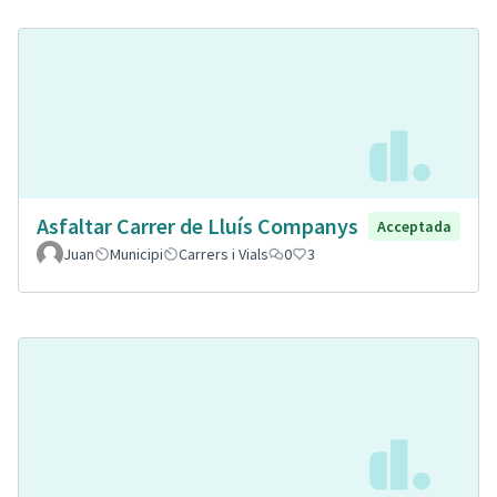
Asfaltar Carrer de Lluís Companys
Acceptada
Juan
Municipi
Carrers i Vials
0
3