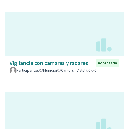
Vigilancia con camaras y radares
Acceptada
Participantes
Municipi
Carrers i Vials
0
0