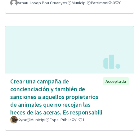
Arnau Josep Pou Cruanyes
Municipi
Patrimoni
0
0
Crear una campaña de
Acceptada
concienciación y también de
sanciones a aquellos propietarios
de animales que no recojan las
heces de las aceras. Es responsabili
Kyra
Municipi
Espai Públic
1
1