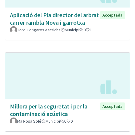
Aplicació del Pla director del arbrat
Acceptada
carrer rambla Nova i garrotxa
Jordi Longares escrichs
Municipi
0
1
Millora per la seguretat i per la
Acceptada
contaminació acústica
Ma Rosa Solé
Municipi
0
0