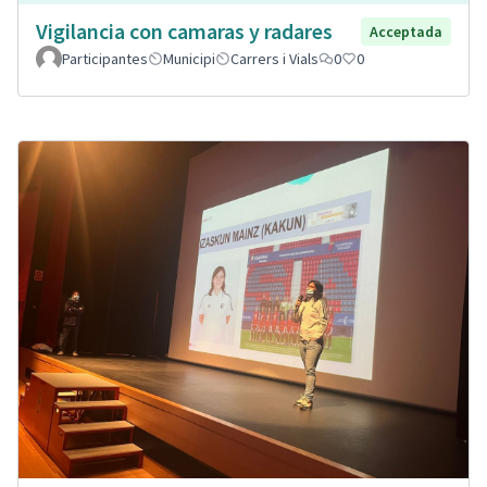
Vigilancia con camaras y radares
Acceptada
Participantes
Municipi
Carrers i Vials
0
0