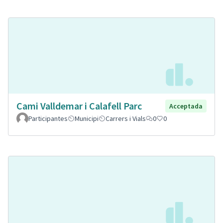
Cami Valldemar i Calafell Parc
Acceptada
Participantes
Municipi
Carrers i Vials
0
0