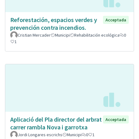
Reforestación, espacios verdes y
Acceptada
prevención contra incendios.
Cristian Mercader
Municipi
Rehabilitación ecológica
0
1
Aplicació del Pla director del arbrat
Acceptada
carrer rambla Nova i garrotxa
Jordi Longares escrichs
Municipi
0
1