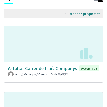
Ordenar propostes:
Asfaltar Carrer de Lluís Companys
Acceptada
Juan
Municipi
Carrers i Vials
0
3