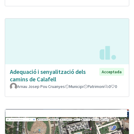
Adequació i senyalització dels
Acceptada
camins de Calafell
Arnau Josep Pou Cruanyes
Municipi
Patrimoni
0
0