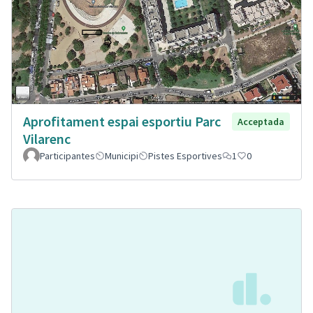
Aprofitament espai esportiu Parc
Acceptada
Vilarenc
Participantes
Municipi
Pistes Esportives
1
0