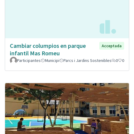
Cambiar columpios en parque
Acceptada
infantil Mas Romeu
Participantes
Municipi
Parcs i Jardins Sostenibles
0
0