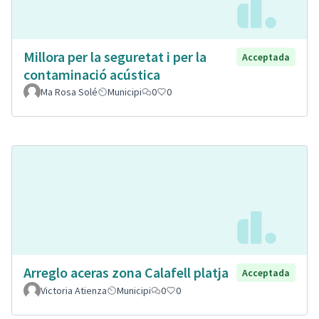
Millora per la seguretat i per la
Acceptada
contaminació acústica
Ma Rosa Solé
Municipi
0
0
Arreglo aceras zona Calafell platja
Acceptada
Victoria Atienza
Municipi
0
0