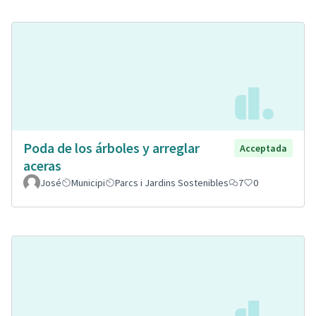
Poda de los árboles y arreglar
Acceptada
aceras
José
Municipi
Parcs i Jardins Sostenibles
7
0