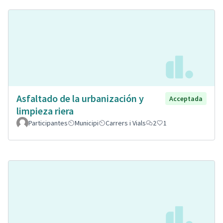
Asfaltado de la urbanización y
Acceptada
limpieza riera
Participantes
Municipi
Carrers i Vials
2
1