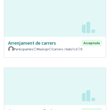
Arrenjament de carrers
Acceptada
Participantes
Municipi
Carrers i Vials
2
0