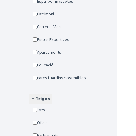
Espai per mascotes
Patrimoni
Carrers i Vials
Pistes Esportives
Aparcaments
Educació
Parcs i Jardins Sostenibles
Origen
Tots
Oficial
Participants