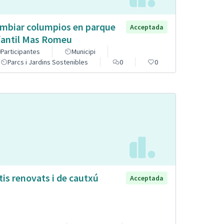
mbiar columpios en parque
Acceptada
fantil Mas Romeu
Participantes
Municipi
Parcs i Jardins Sostenibles
0
0
tis renovats i de cautxú
Acceptada