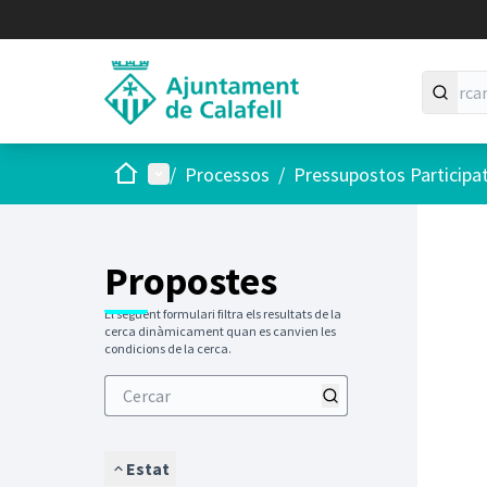
Inici
Menú principal
/
Processos
/
Pressupostos Participa
Saltar
El següen
+
−
Propostes
El següent formulari filtra els resultats de la
cerca dinàmicament quan es canvien les
condicions de la cerca.
Estat