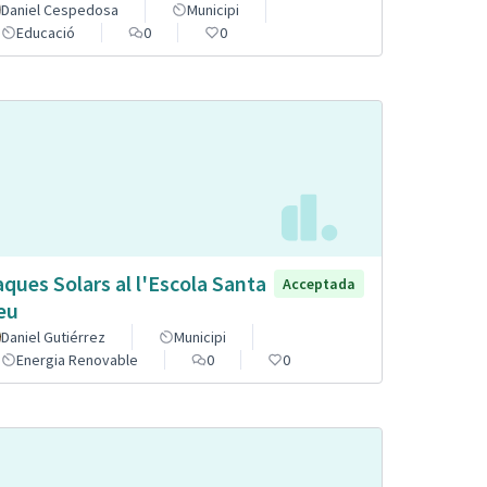
Daniel Cespedosa
Municipi
Educació
0
0
aques Solars al l'Escola Santa
Acceptada
eu
Daniel Gutiérrez
Municipi
Energia Renovable
0
0