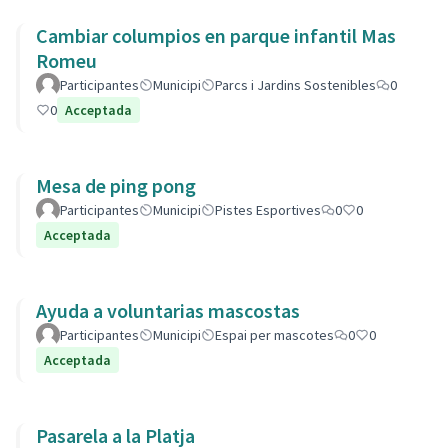
Cambiar columpios en parque infantil Mas
Romeu
Participantes
Municipi
Parcs i Jardins Sostenibles
0
0
Acceptada
Mesa de ping pong
Participantes
Municipi
Pistes Esportives
0
0
Acceptada
Ayuda a voluntarias mascostas
Participantes
Municipi
Espai per mascotes
0
0
Acceptada
Pasarela a la Platja