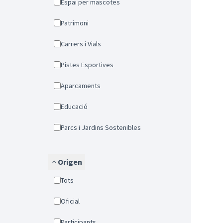
Espai per mascotes
Patrimoni
Carrers i Vials
Pistes Esportives
Aparcaments
Educació
Parcs i Jardins Sostenibles
Origen
Tots
Oficial
Participants