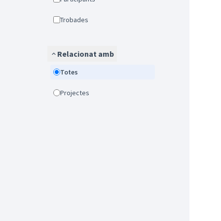
Trobades
Relacionat amb
Totes
Projectes