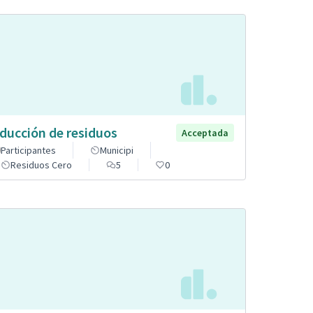
ducción de residuos
Acceptada
Participantes
Municipi
Residuos Cero
5
0