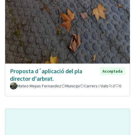
Proposta d´aplicació del pla
Acceptada
director d'arbrat.
Mateo Mejias Fernandez
Municipi
Carrers i Vials
3
0