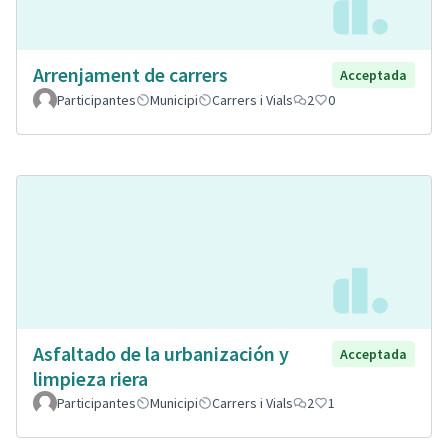
Arrenjament de carrers
Acceptada
Participantes
Municipi
Carrers i Vials
2
0
Asfaltado de la urbanización y
Acceptada
limpieza riera
Participantes
Municipi
Carrers i Vials
2
1