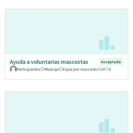
Ayuda a voluntarias mascostas
Acceptada
Participantes
Municipi
Espai per mascotes
0
0