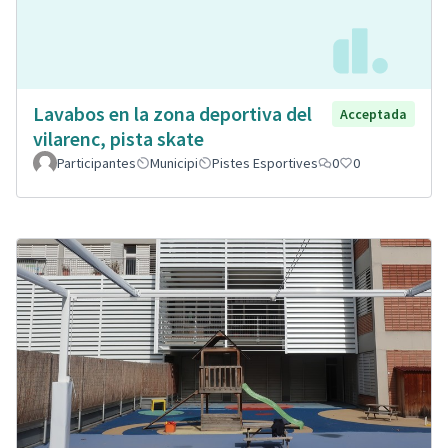
Lavabos en la zona deportiva del
Acceptada
vilarenc, pista skate
Participantes
Municipi
Pistes Esportives
0
0