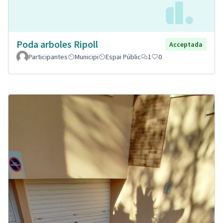
Poda arboles Ripoll
Acceptada
Participantes
Municipi
Espai Públic
1
0