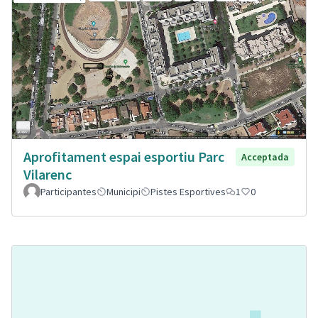
Aprofitament espai esportiu Parc
Acceptada
Vilarenc
Participantes
Municipi
Pistes Esportives
1
0