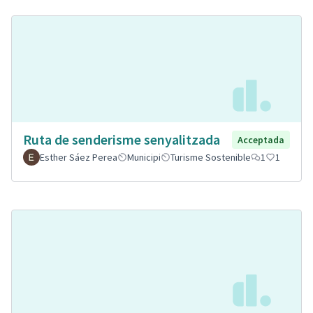
Ruta de senderisme senyalitzada
Acceptada
Esther Sáez Perea
Municipi
Turisme Sostenible
1
1