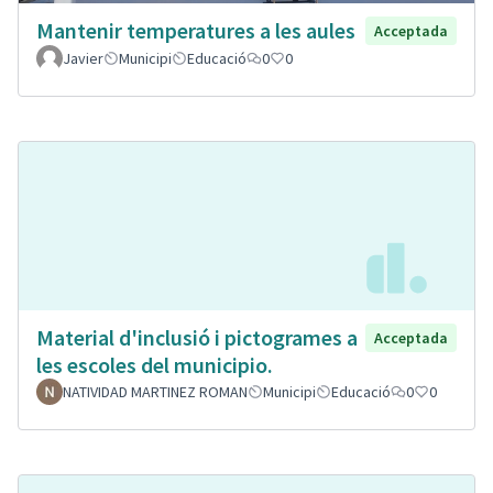
Mantenir temperatures a les aules
Acceptada
Javier
Municipi
Educació
0
0
Material d'inclusió i pictogrames a
Acceptada
les escoles del municipio.
NATIVIDAD MARTINEZ ROMAN
Municipi
Educació
0
0