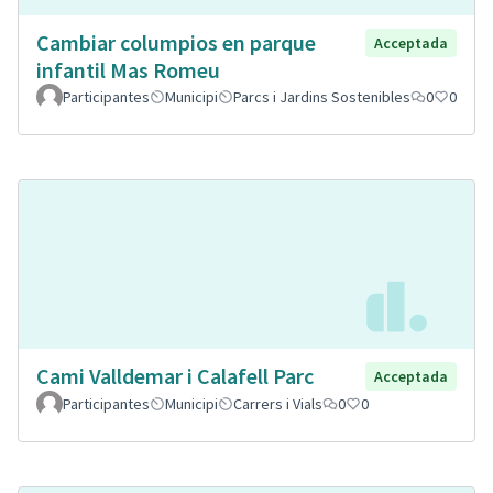
Cambiar columpios en parque
Acceptada
infantil Mas Romeu
Participantes
Municipi
Parcs i Jardins Sostenibles
0
0
Cami Valldemar i Calafell Parc
Acceptada
Participantes
Municipi
Carrers i Vials
0
0