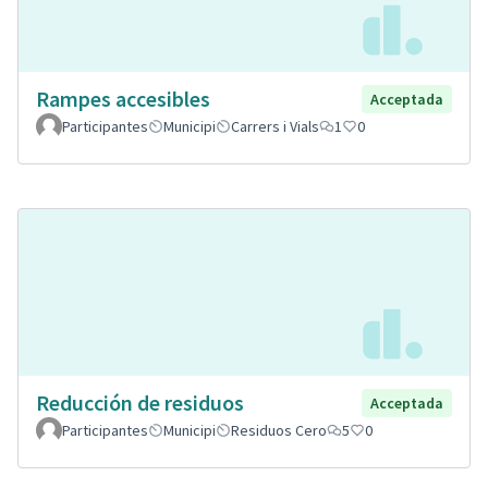
Rampes accesibles
Acceptada
Participantes
Municipi
Carrers i Vials
1
0
Reducción de residuos
Acceptada
Participantes
Municipi
Residuos Cero
5
0