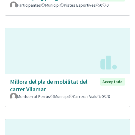
Participantes
Municipi
Pistes Esportives
0
0
Millora del pla de mobilitat del
Acceptada
carrer Vilamar
Montserrat Ferrús
Municipi
Carrers i Vials
0
0