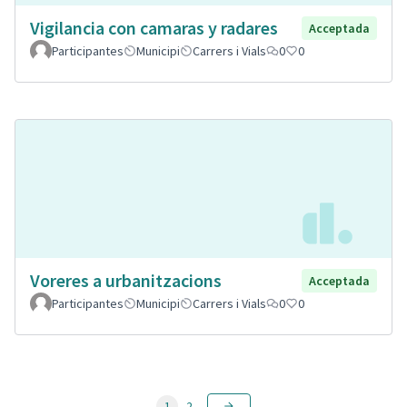
Vigilancia con camaras y radares
Acceptada
Participantes
Municipi
Carrers i Vials
0
0
Voreres a urbanitzacions
Acceptada
Participantes
Municipi
Carrers i Vials
0
0
1
2