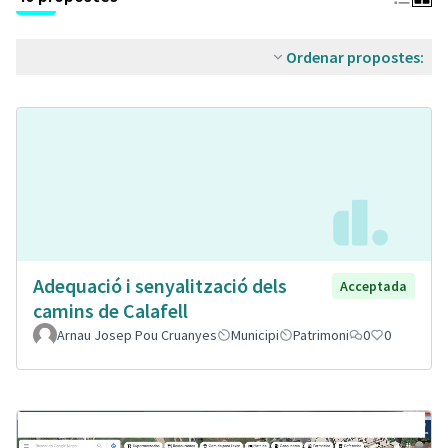
Ordenar propostes:
Adequació i senyalització dels
Acceptada
camins de Calafell
Arnau Josep Pou Cruanyes
Municipi
Patrimoni
0
0