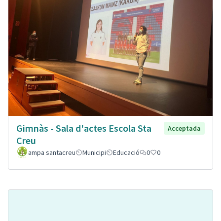
Gimnàs - Sala d'actes Escola Sta
Acceptada
Creu
ampa santacreu
Municipi
Educació
0
0