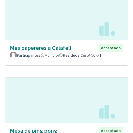
Mes papereres a Calafell
Acceptada
Participantes
Municipi
Residuos Cero
0
1
Mesa de ping pong
Acceptada