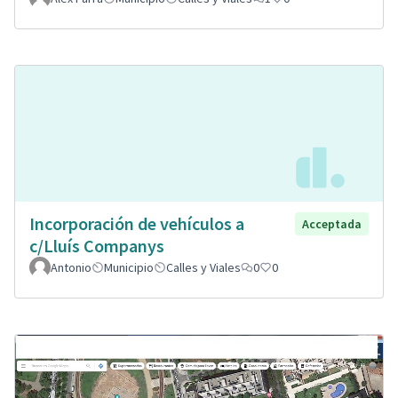
Incorporación de vehículos a
Acceptada
c/Lluís Companys
Antonio
Municipio
Calles y Viales
0
0