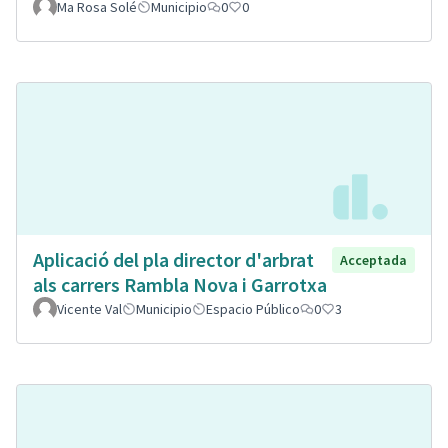
Ma Rosa Solé
Municipio
0
0
Aplicació del pla director d'arbrat
Acceptada
als carrers Rambla Nova i Garrotxa
Vicente Val
Municipio
Espacio Público
0
3