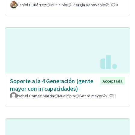
Daniel Gutiérrez
Municipio
Energia Renovable
0
0
Soporte a la 4 Generación (gente
Acceptada
mayor con in capacidades)
Isabel Gomez Martin
Municipio
Gente mayor
1
0