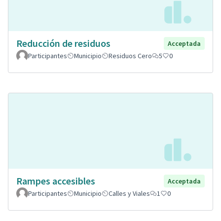
Reducción de residuos
Acceptada
Participantes
Municipio
Residuos Cero
5
0
Rampes accesibles
Acceptada
Participantes
Municipio
Calles y Viales
1
0