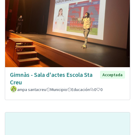
Gimnàs - Sala d'actes Escola Sta
Acceptada
Creu
ampa santacreu
Municipio
Educación
0
0