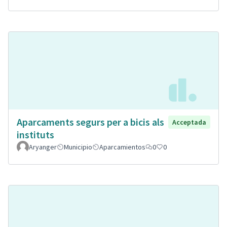
Aparcaments segurs per a bicis als
Acceptada
instituts
Aryanger
Municipio
Aparcamientos
0
0