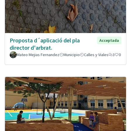
Proposta d´aplicació del pla
Acceptada
director d'arbrat.
Mateo Mejias Fernandez
Municipio
Calles y Viales
3
0