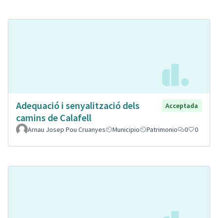
Adequació i senyalització dels
Acceptada
camins de Calafell
Arnau Josep Pou Cruanyes
Municipio
Patrimonio
0
0