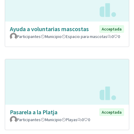
Ayuda a voluntarias mascostas
Acceptada
Participantes
Municipio
Espacio para mascotas
0
0
Pasarela a la Platja
Acceptada
Participantes
Municipio
Playas
0
0