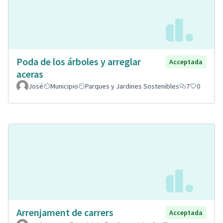
Poda de los árboles y arreglar
Acceptada
aceras
José
Municipio
Parques y Jardines Sostenibles
7
0
Arrenjament de carrers
Acceptada