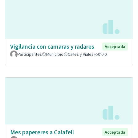
Vigilancia con camaras y radares
Acceptada
Participantes
Municipio
Calles y Viales
0
0
Mes papereres a Calafell
Acceptada