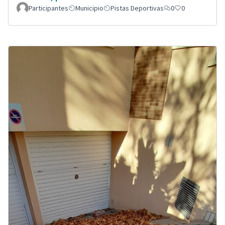
Participantes
Municipio
Pistas Deportivas
0
0