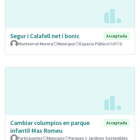
Segur i Calafell net i bonic
Acceptada
Montserrat Morera
Municipio
Espacio Público
0
0
Cambiar columpios en parque
Acceptada
infantil Mas Romeu
Participantes
Municipio
Parques y Jardines Sostenibles