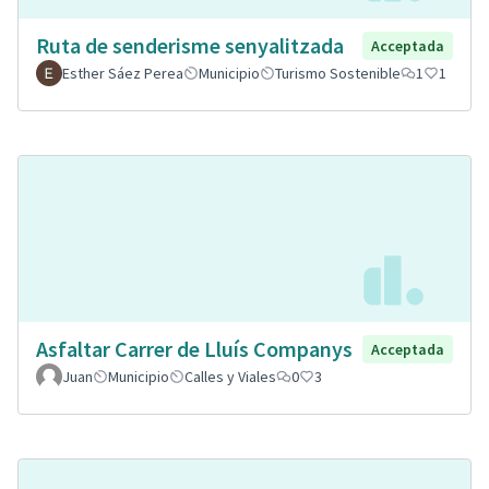
Ruta de senderisme senyalitzada
Acceptada
Esther Sáez Perea
Municipio
Turismo Sostenible
1
1
Asfaltar Carrer de Lluís Companys
Acceptada
Juan
Municipio
Calles y Viales
0
3