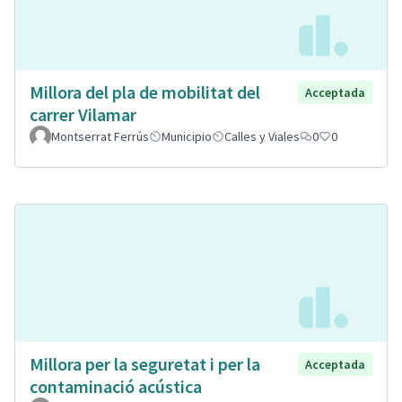
Millora del pla de mobilitat del
Acceptada
carrer Vilamar
Montserrat Ferrús
Municipio
Calles y Viales
0
0
Millora per la seguretat i per la
Acceptada
contaminació acústica