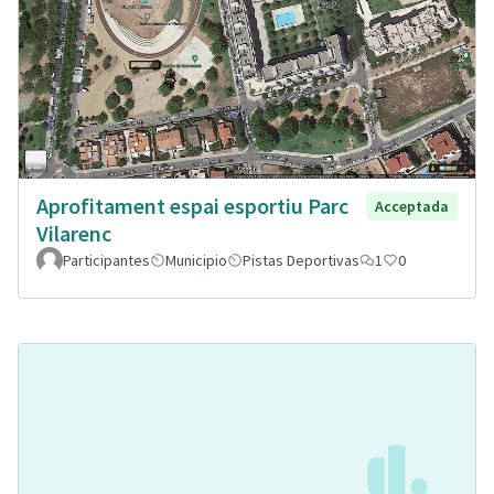
Aprofitament espai esportiu Parc
Acceptada
Vilarenc
Participantes
Municipio
Pistas Deportivas
1
0