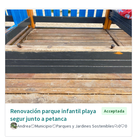
Renovación parque infantil playa
Acceptada
segur junto a petanca
Andrea
Municipio
Parques y Jardines Sostenibles
0
0