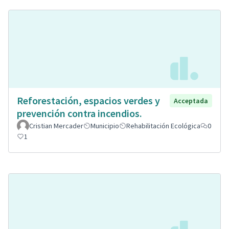
Reforestación, espacios verdes y
Acceptada
prevención contra incendios.
Cristian Mercader
Municipio
Rehabilitación Ecológica
0
1