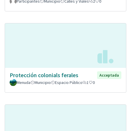
Participantes
Municipio
Calles y Viales
2
0
Protección colonials ferales
Acceptada
Menuda
Municipio
Espacio Público
1
0