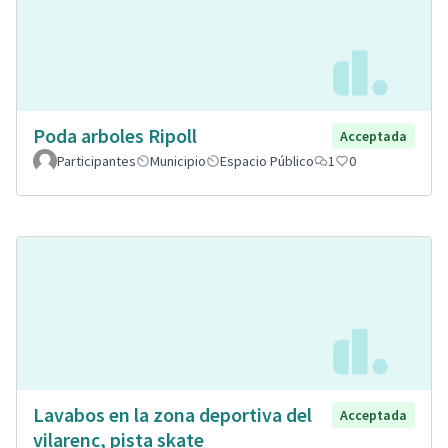
Poda arboles Ripoll
Acceptada
Participantes
Municipio
Espacio Público
1
0
Lavabos en la zona deportiva del
Acceptada
vilarenc, pista skate