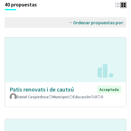
40 propuestas
Ordenar propuestas por:
Patis renovats i de cautxú
Acceptada
Daniel Cespedosa
Municipio
Educación
0
0