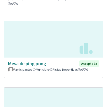
0
0
Mesa de ping pong
Acceptada
Participantes
Municipio
Pistas Deportivas
0
0