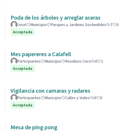
Poda de los árboles y arreglar aceras
José
Municipio
Parques y Jardines Sostenibles
7
0
Acceptada
Mes papereres a Calafell
Participantes
Municipio
Residuos Cero
0
1
Acceptada
Vigilancia con camaras y radares
Participantes
Municipio
Calles y Viales
0
0
Acceptada
Mesa de ping pong