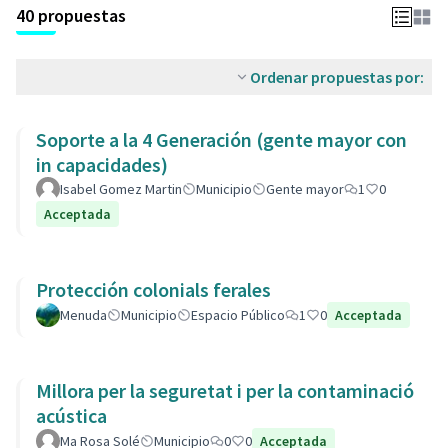
40 propuestas
Ordenar propuestas por:
Soporte a la 4 Generación (gente mayor con
in capacidades)
Isabel Gomez Martin
Municipio
Gente mayor
1
0
Acceptada
Protección colonials ferales
Menuda
Municipio
Espacio Público
1
0
Acceptada
Millora per la seguretat i per la contaminació
acústica
Ma Rosa Solé
Municipio
0
0
Acceptada