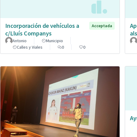
Incorporación de vehículos a
Ap
Acceptada
c/Lluís Companys
al
Antonio
Municipio
Calles y Viales
0
0
Ay