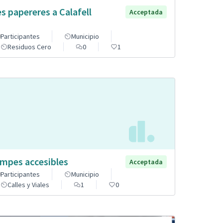
s papereres a Calafell
Acceptada
Participantes
Municipio
Residuos Cero
0
1
mpes accesibles
Acceptada
Participantes
Municipio
Calles y Viales
1
0