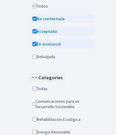
Todos
No contestada
Acceptada
En avaluació
Rebutjada
~ Categories
Todas
Comunicaciones para un
Desarrollo Sostenible
Rehabilitación Ecológica
Energia Renovable