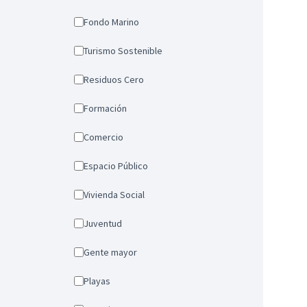
Fondo Marino
Turismo Sostenible
Residuos Cero
Formación
Comercio
Espacio Público
Vivienda Social
Juventud
Gente mayor
Playas