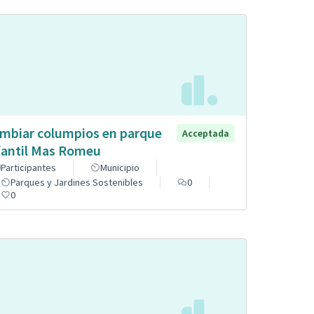
mbiar columpios en parque
Acceptada
fantil Mas Romeu
Participantes
Municipio
Parques y Jardines Sostenibles
0
0