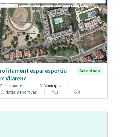
rofitament espai esportiu
Acceptada
rc Vilarenc
Participantes
Municipio
Pistas Deportivas
1
0