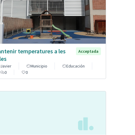
ntenir temperatures a les
Acceptada
les
Javier
Municipio
Educación
0
0