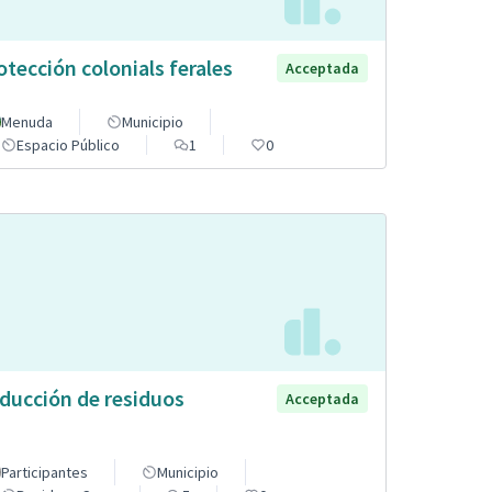
otección colonials ferales
Acceptada
Menuda
Municipio
Espacio Público
1
0
ducción de residuos
Acceptada
Participantes
Municipio