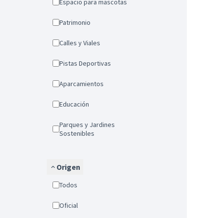
Espacio para mascotas
Patrimonio
Calles y Viales
Pistas Deportivas
Aparcamientos
Educación
Parques y Jardines
Sostenibles
Origen
Todos
Oficial