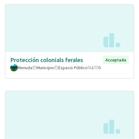
Protección colonials ferales
Acceptada
Menuda
Municipio
Espacio Público
1
0