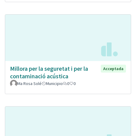
Millora per la seguretat i per la
Acceptada
contaminació acústica
Ma Rosa Solé
Municipio
0
0