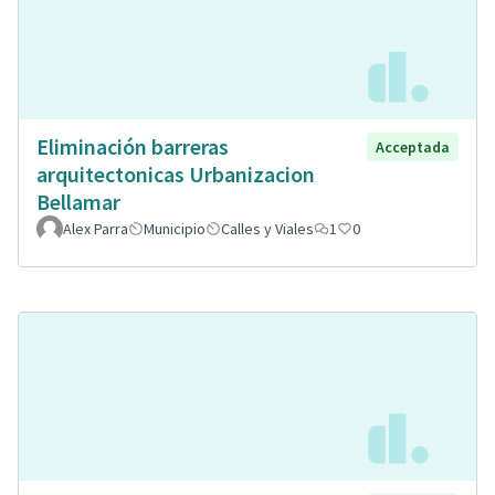
Eliminación barreras
Acceptada
arquitectonicas Urbanizacion
Bellamar
Alex Parra
Municipio
Calles y Viales
1
0