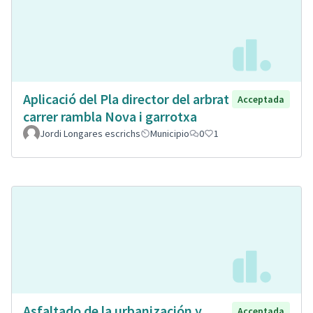
Aplicació del Pla director del arbrat
Acceptada
carrer rambla Nova i garrotxa
Jordi Longares escrichs
Municipio
0
1
Asfaltado de la urbanización y
Acceptada