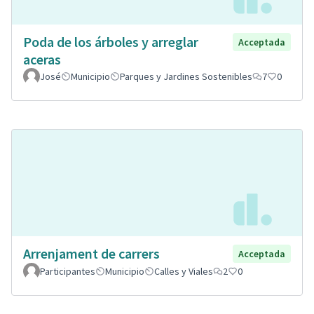
Poda de los árboles y arreglar
Acceptada
aceras
José
Municipio
Parques y Jardines Sostenibles
7
0
Arrenjament de carrers
Acceptada
Participantes
Municipio
Calles y Viales
2
0