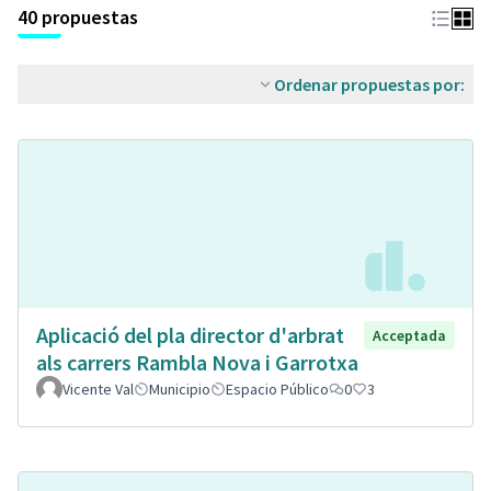
40 propuestas
Ordenar propuestas por:
Aplicació del pla director d'arbrat
Acceptada
als carrers Rambla Nova i Garrotxa
Vicente Val
Municipio
Espacio Público
0
3