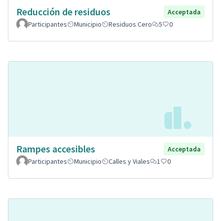
Reducción de residuos
Acceptada
Participantes
Municipio
Residuos Cero
5
0
Rampes accesibles
Acceptada
Participantes
Municipio
Calles y Viales
1
0