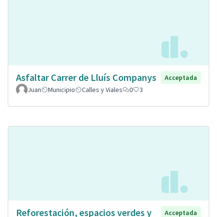
Asfaltar Carrer de Lluís Companys
Acceptada
Juan
Municipio
Calles y Viales
0
3
Reforestación, espacios verdes y
Acceptada