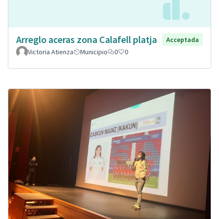
Arreglo aceras zona Calafell platja
Acceptada
Victoria Atienza
Municipio
0
0