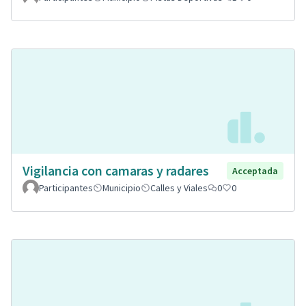
Vigilancia con camaras y radares
Acceptada
Participantes
Municipio
Calles y Viales
0
0