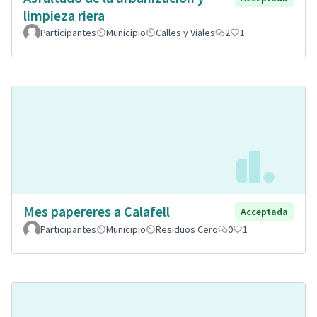
limpieza riera
Participantes
Municipio
Calles y Viales
2
1
Mes papereres a Calafell
Acceptada
Participantes
Municipio
Residuos Cero
0
1