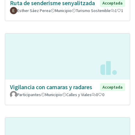
Ruta de senderisme senyalitzada
Acceptada
Esther Sáez Perea
Municipio
Turismo Sostenible
1
1
Vigilancia con camaras y radares
Acceptada
Participantes
Municipio
Calles y Viales
0
0