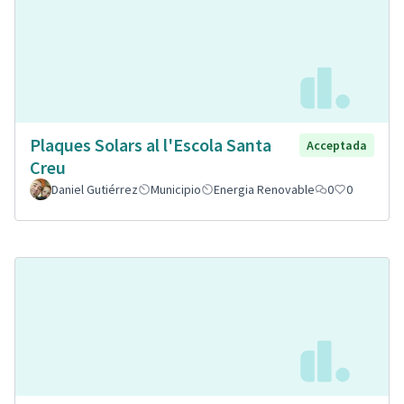
Plaques Solars al l'Escola Santa
Acceptada
Creu
Daniel Gutiérrez
Municipio
Energia Renovable
0
0