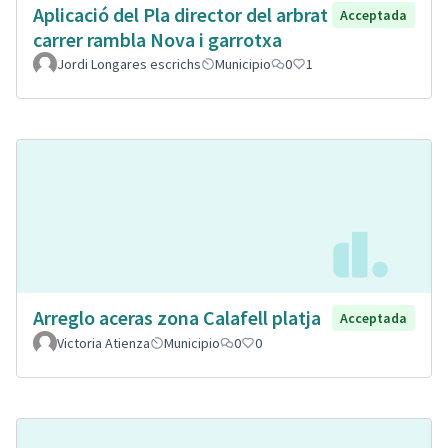
Aplicació del Pla director del arbrat
Acceptada
carrer rambla Nova i garrotxa
Jordi Longares escrichs
Municipio
0
1
Arreglo aceras zona Calafell platja
Acceptada
Victoria Atienza
Municipio
0
0