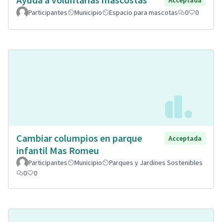
Acceptada
Participantes
Municipio
Espacio para mascotas
0
0
Cambiar columpios en parque
Acceptada
infantil Mas Romeu
Participantes
Municipio
Parques y Jardines Sostenibles
0
0