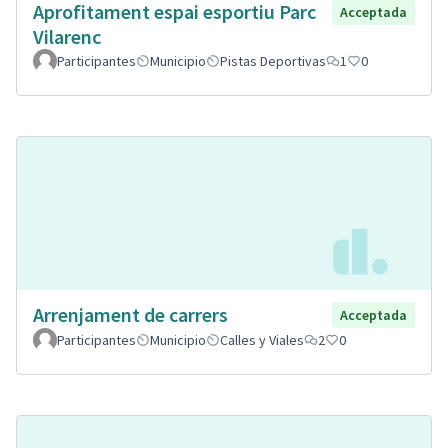
Aprofitament espai esportiu Parc
Acceptada
Vilarenc
Participantes
Municipio
Pistas Deportivas
1
0
Arrenjament de carrers
Acceptada
Participantes
Municipio
Calles y Viales
2
0