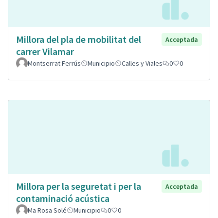
Millora del pla de mobilitat del
Acceptada
carrer Vilamar
Montserrat Ferrús
Municipio
Calles y Viales
0
0
Millora per la seguretat i per la
Acceptada
contaminació acústica
Ma Rosa Solé
Municipio
0
0