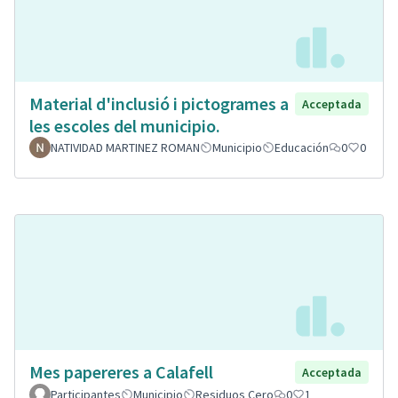
Material d'inclusió i pictogrames a
Acceptada
les escoles del municipio.
NATIVIDAD MARTINEZ ROMAN
Municipio
Educación
0
0
Mes papereres a Calafell
Acceptada
Participantes
Municipio
Residuos Cero
0
1