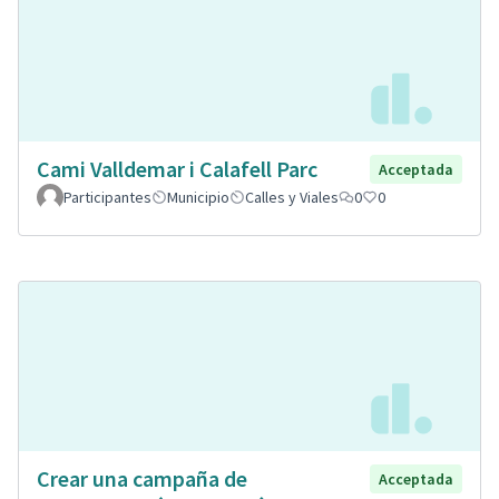
Cami Valldemar i Calafell Parc
Acceptada
Participantes
Municipio
Calles y Viales
0
0
Crear una campaña de
Acceptada