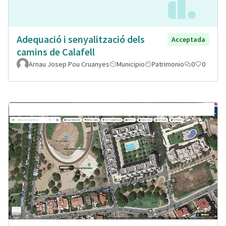
Adequació i senyalització dels
Acceptada
camins de Calafell
Arnau Josep Pou Cruanyes
Municipio
Patrimonio
0
0