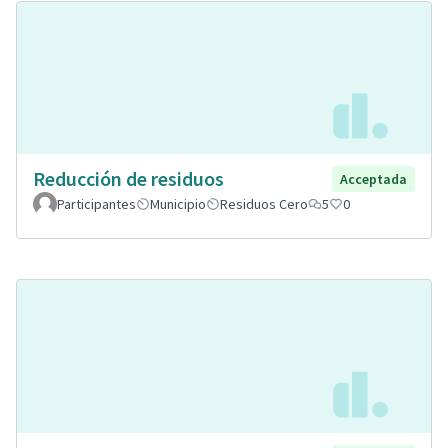
Reducción de residuos
Acceptada
Participantes
Municipio
Residuos Cero
5
0