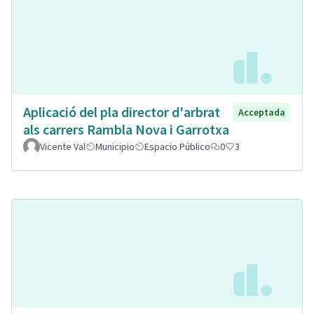
Aplicació del pla director d'arbrat
Acceptada
als carrers Rambla Nova i Garrotxa
Vicente Val
Municipio
Espacio Público
0
3