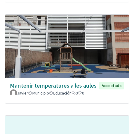
Mantenir temperatures a les aules
Acceptada
Javier
Municipio
Educación
0
0