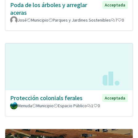
Poda de los árboles y arreglar
Acceptada
aceras
José
Municipio
Parques y Jardines Sostenibles
7
0
Protección colonials ferales
Acceptada
Menuda
Municipio
Espacio Público
1
0