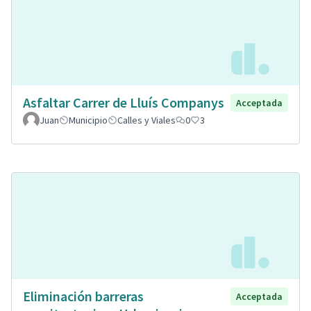
Asfaltar Carrer de Lluís Companys
Acceptada
Juan
Municipio
Calles y Viales
0
3
Eliminación barreras
Acceptada