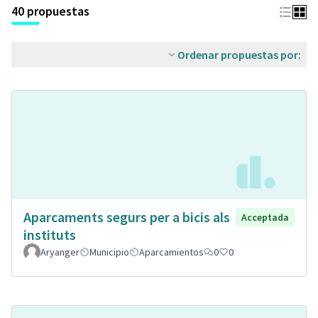
40 propuestas
Ordenar propuestas por:
Aparcaments segurs per a bicis als
Acceptada
instituts
Aryanger
Municipio
Aparcamientos
0
0