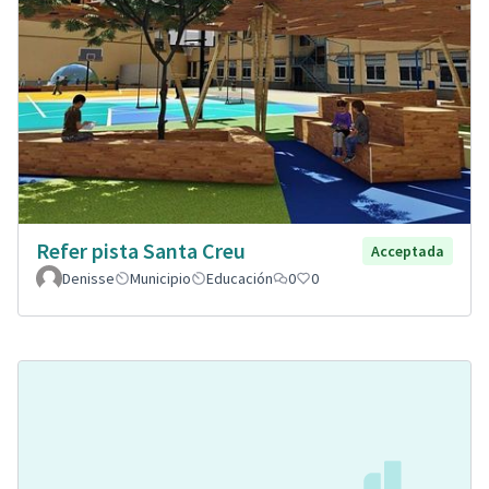
Refer pista Santa Creu
Acceptada
Denisse
Municipio
Educación
0
0