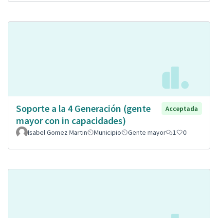
Soporte a la 4 Generación (gente
Acceptada
mayor con in capacidades)
Isabel Gomez Martin
Municipio
Gente mayor
1
0