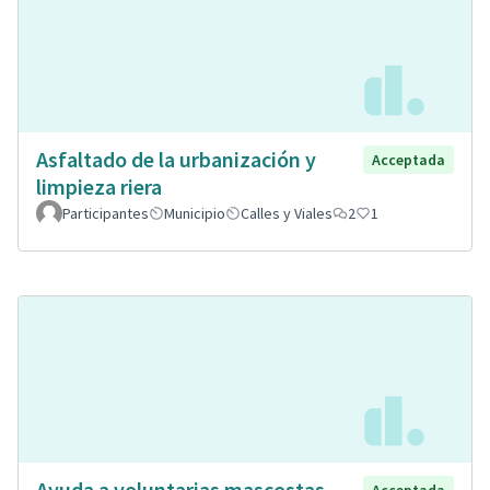
Asfaltado de la urbanización y
Acceptada
limpieza riera
Participantes
Municipio
Calles y Viales
2
1
Ayuda a voluntarias mascostas