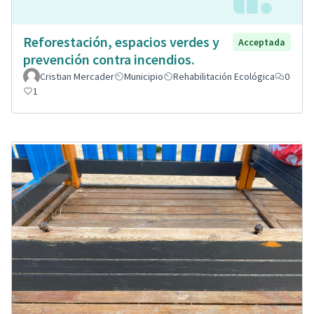
Reforestación, espacios verdes y
Acceptada
prevención contra incendios.
Cristian Mercader
Municipio
Rehabilitación Ecológica
0
1