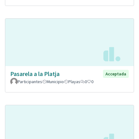
Pasarela a la Platja
Acceptada
Participantes
Municipio
Playas
0
0