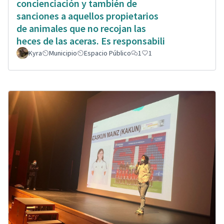
concienciación y también de
sanciones a aquellos propietarios
de animales que no recojan las
heces de las aceras. Es responsabili
Kyra
Municipio
Espacio Público
1
1