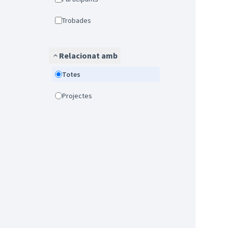
Trobades
Relacionat amb
Totes
Projectes