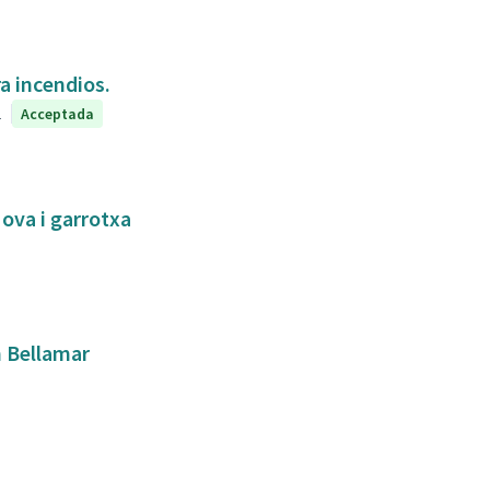
a incendios.
1
Acceptada
Nova i garrotxa
n Bellamar