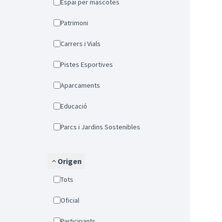
Espai per mascotes
Patrimoni
Carrers i Vials
Pistes Esportives
Aparcaments
Educació
Parcs i Jardins Sostenibles
Origen
Tots
Oficial
Participants