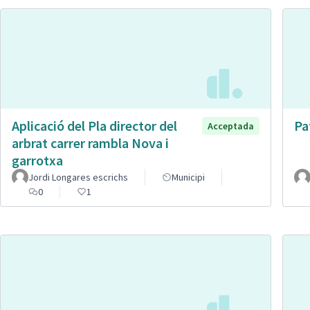
Aplicació del Pla director del
Pa
Acceptada
arbrat carrer rambla Nova i
garrotxa
Jordi Longares escrichs
Municipi
0
1