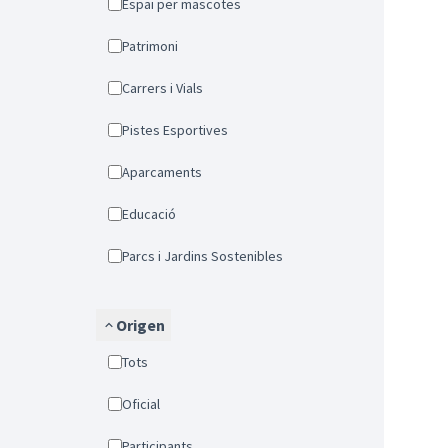
Espai per mascotes
Patrimoni
Carrers i Vials
Pistes Esportives
Aparcaments
Educació
Parcs i Jardins Sostenibles
Origen
Tots
Oficial
Participants