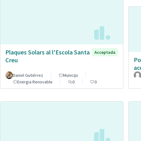
Plaques Solars al l'Escola Santa
Acceptada
Po
Creu
ac
Daniel Gutiérrez
Municipi
Energia Renovable
0
0