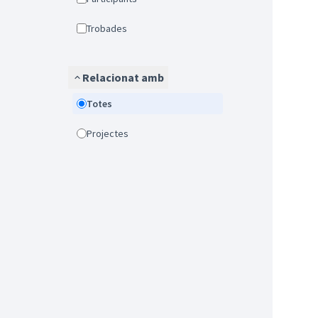
Trobades
Relacionat amb
Totes
Projectes