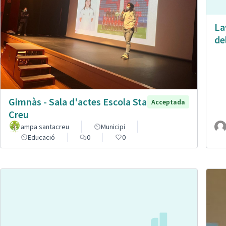
La
de
Gimnàs - Sala d'actes Escola Sta
Acceptada
Creu
ampa santacreu
Municipi
Educació
0
0