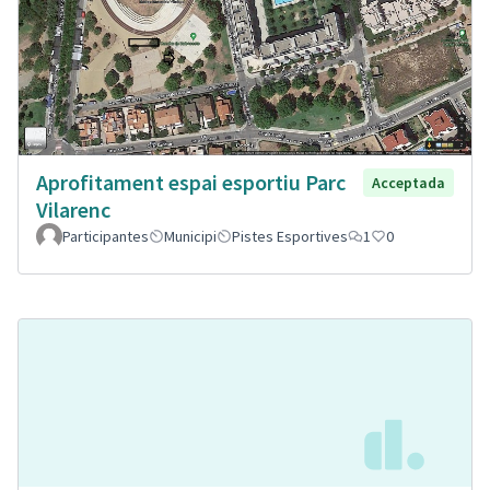
Aprofitament espai esportiu Parc
Acceptada
Vilarenc
Participantes
Municipi
Pistes Esportives
1
0