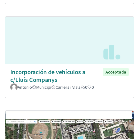
Incorporación de vehículos a
Acceptada
c/Lluís Companys
Antonio
Municipi
Carrers i Vials
0
0