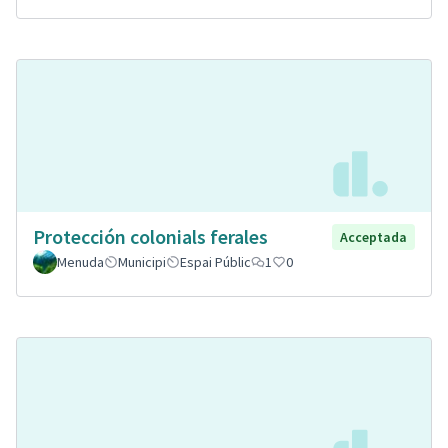
Protección colonials ferales
Acceptada
Menuda
Municipi
Espai Públic
1
0