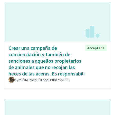
Crear una campaña de
Acceptada
concienciación y también de
sanciones a aquellos propietarios
de animales que no recojan las
heces de las aceras. Es responsabili
Kyra
Municipi
Espai Públic
1
1