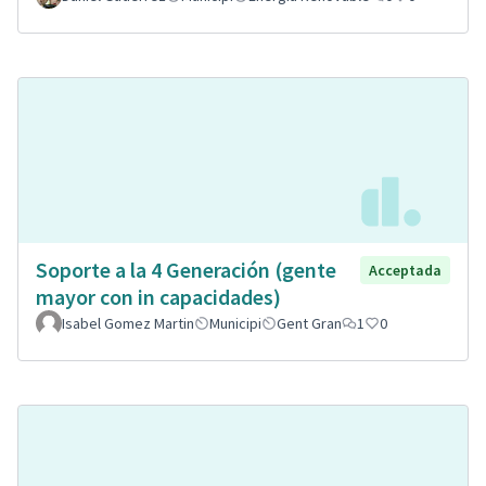
Soporte a la 4 Generación (gente
Acceptada
mayor con in capacidades)
Isabel Gomez Martin
Municipi
Gent Gran
1
0