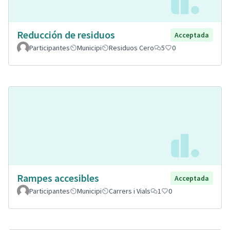
Reducción de residuos
Acceptada
Participantes
Municipi
Residuos Cero
5
0
Rampes accesibles
Acceptada
Participantes
Municipi
Carrers i Vials
1
0