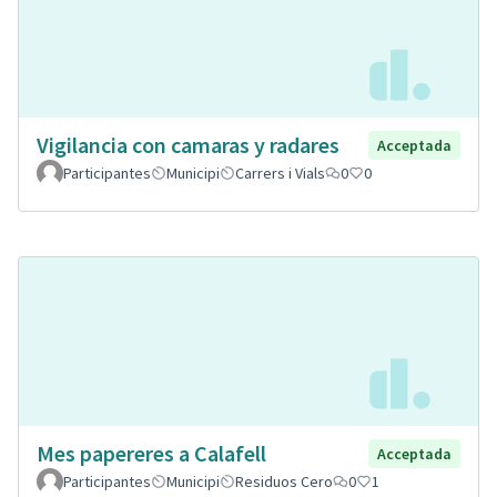
Vigilancia con camaras y radares
Acceptada
Participantes
Municipi
Carrers i Vials
0
0
Mes papereres a Calafell
Acceptada
Participantes
Municipi
Residuos Cero
0
1