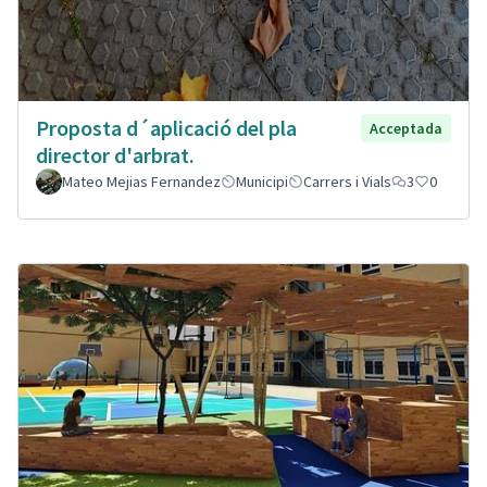
Proposta d´aplicació del pla
Acceptada
director d'arbrat.
Mateo Mejias Fernandez
Municipi
Carrers i Vials
3
0