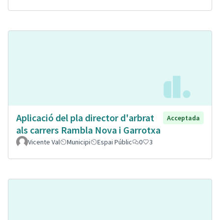
Aplicació del pla director d'arbrat
Acceptada
als carrers Rambla Nova i Garrotxa
Vicente Val
Municipi
Espai Públic
0
3