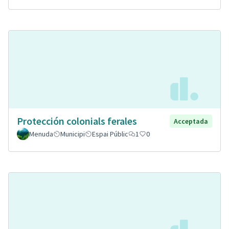
Protección colonials ferales
Acceptada
Menuda
Municipi
Espai Públic
1
0