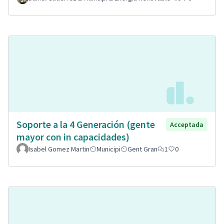
Soporte a la 4 Generación (gente
Acceptada
mayor con in capacidades)
Isabel Gomez Martin
Municipi
Gent Gran
1
0