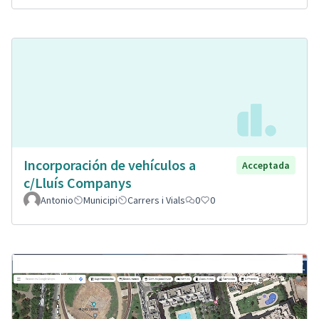
Incorporación de vehículos a
Acceptada
c/Lluís Companys
Antonio
Municipi
Carrers i Vials
0
0