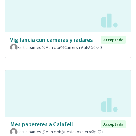
Vigilancia con camaras y radares
Acceptada
Participantes
Municipi
Carrers i Vials
0
0
Mes papereres a Calafell
Acceptada
Participantes
Municipi
Residuos Cero
0
1