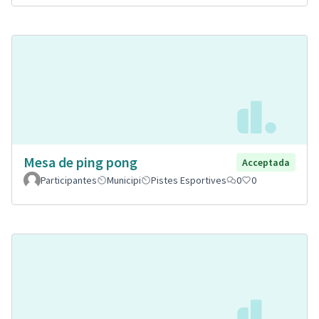
Mesa de ping pong
Acceptada
Participantes
Municipi
Pistes Esportives
0
0