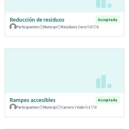
Reducción de residuos
Acceptada
Participantes
Municipi
Residuos Cero
5
0
Rampes accesibles
Acceptada
Participantes
Municipi
Carrers i Vials
1
0