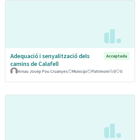
Adequació i senyalització dels
Acceptada
camins de Calafell
Arnau Josep Pou Cruanyes
Municipi
Patrimoni
0
0