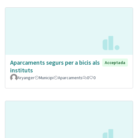
Aparcaments segurs per a bicis als
Acceptada
instituts
Aryanger
Municipi
Aparcaments
0
0