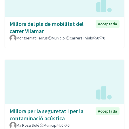
Millora del pla de mobilitat del
Acceptada
carrer Vilamar
Montserrat Ferrús
Municipi
Carrers i Vials
0
0
Millora per la seguretat i per la
Acceptada
contaminació acústica
Ma Rosa Solé
Municipi
0
0