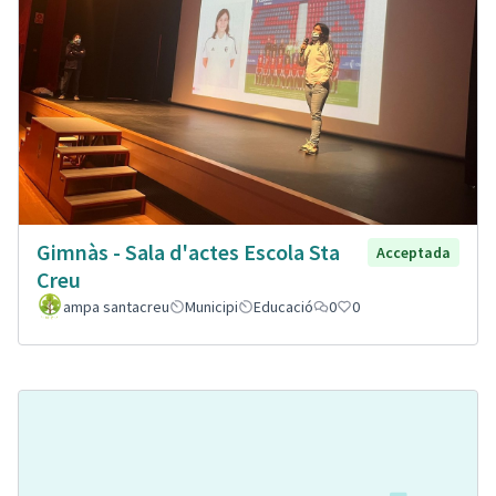
Gimnàs - Sala d'actes Escola Sta
Acceptada
Creu
ampa santacreu
Municipi
Educació
0
0