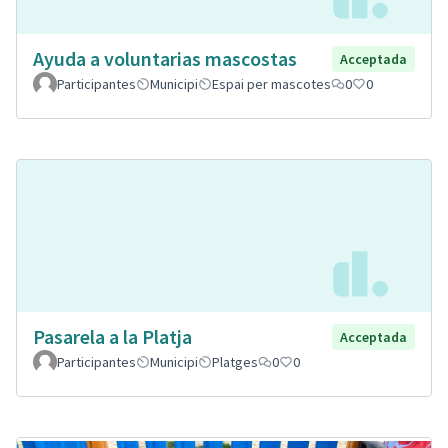
Ayuda a voluntarias mascostas
Acceptada
Participantes
Municipi
Espai per mascotes
0
0
Pasarela a la Platja
Acceptada
Participantes
Municipi
Platges
0
0