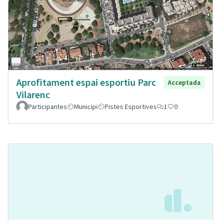
Aprofitament espai esportiu Parc
Acceptada
Vilarenc
Participantes
Municipi
Pistes Esportives
1
0