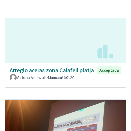
Arreglo aceras zona Calafell platja
Acceptada
Victoria Atienza
Municipi
0
0