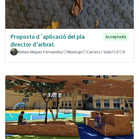
Proposta d´aplicació del pla
Acceptada
director d'arbrat.
Mateo Mejias Fernandez
Municipi
Carrers i Vials
3
0