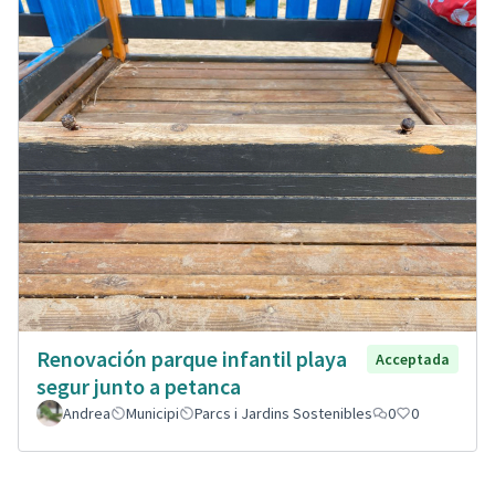
Renovación parque infantil playa
Acceptada
segur junto a petanca
Andrea
Municipi
Parcs i Jardins Sostenibles
0
0