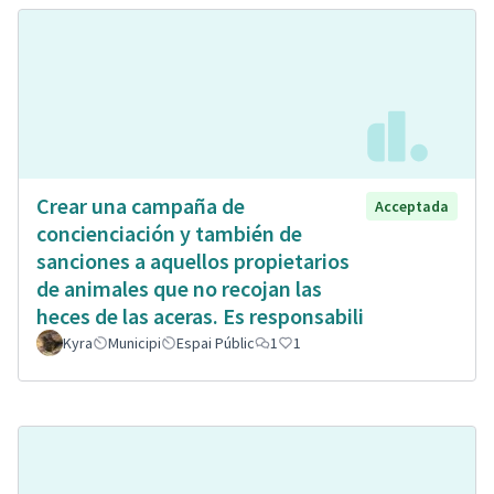
Crear una campaña de
Acceptada
concienciación y también de
sanciones a aquellos propietarios
de animales que no recojan las
heces de las aceras. Es responsabili
Kyra
Municipi
Espai Públic
1
1