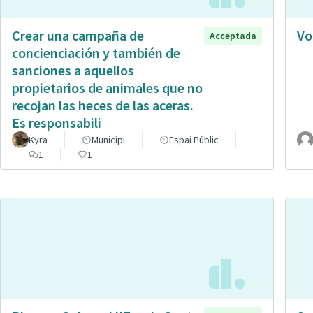
Crear una campaña de
Vo
Acceptada
concienciación y también de
sanciones a aquellos
propietarios de animales que no
recojan las heces de las aceras.
Es responsabili
Kyra
Municipi
Espai Públic
1
1