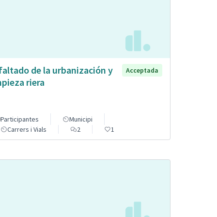
faltado de la urbanización y
Acceptada
mpieza riera
Participantes
Municipi
Carrers i Vials
2
1