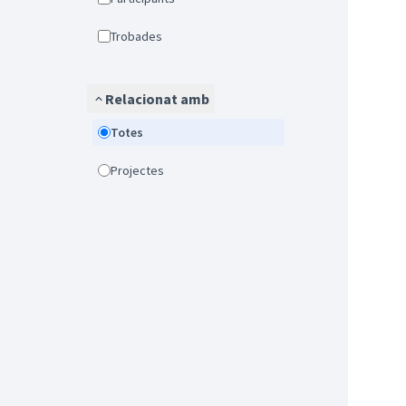
Trobades
Relacionat amb
Totes
Projectes