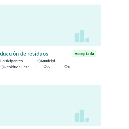
ducción de residuos
Acceptada
Participantes
Municipi
Residuos Cero
5
0