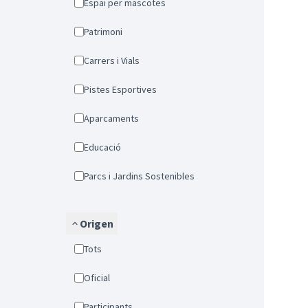
Espai per mascotes
Patrimoni
Carrers i Vials
Pistes Esportives
Aparcaments
Educació
Parcs i Jardins Sostenibles
Origen
Tots
Oficial
Participants