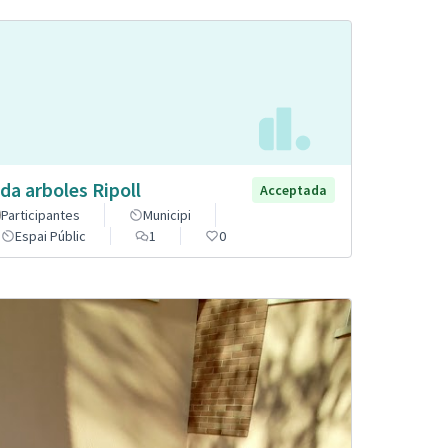
da arboles Ripoll
Acceptada
Participantes
Municipi
Espai Públic
1
0