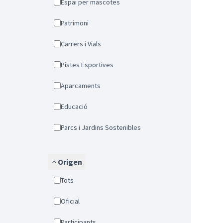
Espai per mascotes
Patrimoni
Carrers i Vials
Pistes Esportives
Aparcaments
Educació
Parcs i Jardins Sostenibles
Origen
Tots
Oficial
Participants