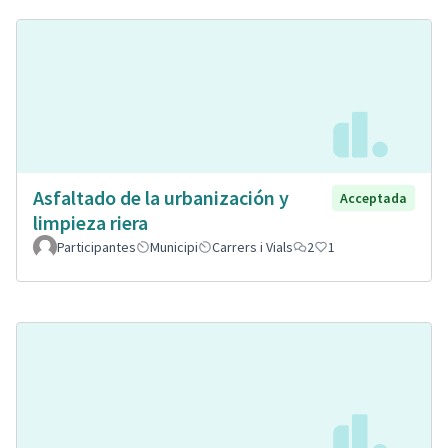
Asfaltado de la urbanización y
Acceptada
limpieza riera
Participantes
Municipi
Carrers i Vials
2
1