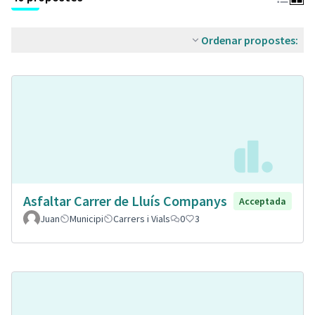
Ordenar propostes:
Asfaltar Carrer de Lluís Companys
Acceptada
Juan
Municipi
Carrers i Vials
0
3