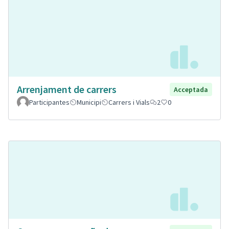
Arrenjament de carrers
Acceptada
Participantes
Municipi
Carrers i Vials
2
0