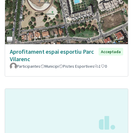
Aprofitament espai esportiu Parc
Acceptada
Vilarenc
Participantes
Municipi
Pistes Esportives
1
0