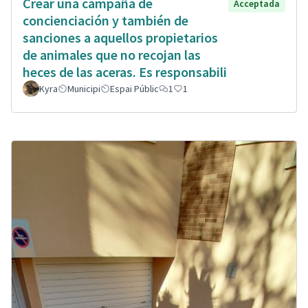
Crear una campaña de
Acceptada
concienciación y también de
sanciones a aquellos propietarios
de animales que no recojan las
heces de las aceras. Es responsabili
Kyra
Municipi
Espai Públic
1
1