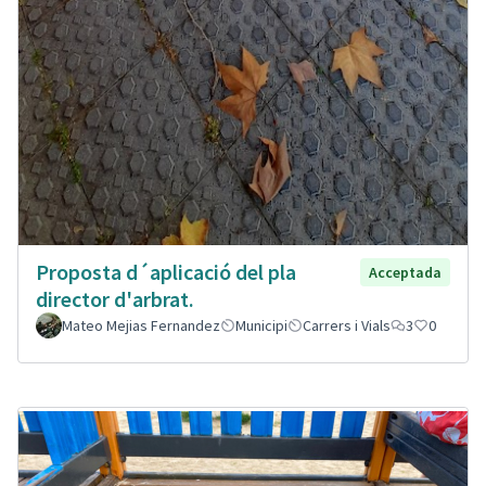
Proposta d´aplicació del pla
Acceptada
director d'arbrat.
Mateo Mejias Fernandez
Municipi
Carrers i Vials
3
0