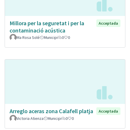
Millora per la seguretat i per la
Acceptada
contaminació acústica
Ma Rosa Solé
Municipi
0
0
Arreglo aceras zona Calafell platja
Acceptada
Victoria Atienza
Municipi
0
0