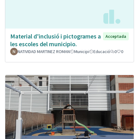
Material d'inclusió i pictogrames a
Acceptada
les escoles del municipio.
NATIVIDAD MARTINEZ ROMAN
Municipi
Educació
0
0