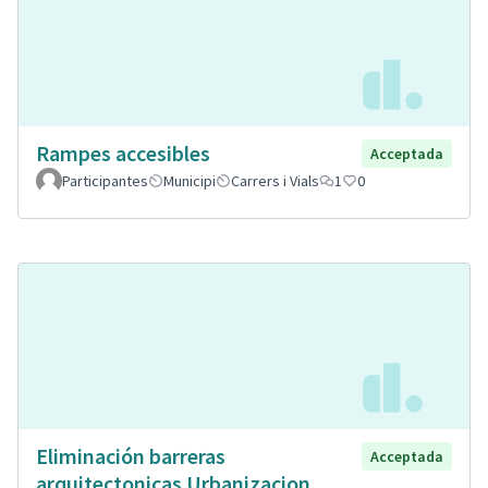
Rampes accesibles
Acceptada
Participantes
Municipi
Carrers i Vials
1
0
Eliminación barreras
Acceptada
arquitectonicas Urbanizacion