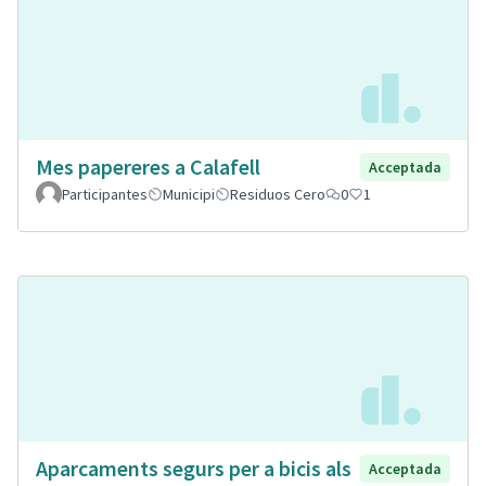
Mes papereres a Calafell
Acceptada
Participantes
Municipi
Residuos Cero
0
1
Aparcaments segurs per a bicis als
Acceptada