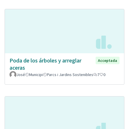
Poda de los árboles y arreglar
Acceptada
aceras
José
Municipi
Parcs i Jardins Sostenibles
7
0