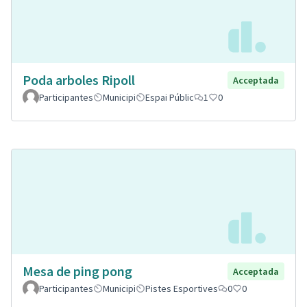
Poda arboles Ripoll
Acceptada
Participantes
Municipi
Espai Públic
1
0
Mesa de ping pong
Acceptada
Participantes
Municipi
Pistes Esportives
0
0