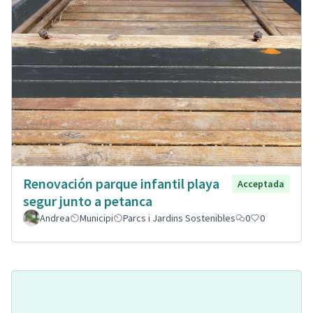
Renovación parque infantil playa
Acceptada
segur junto a petanca
Andrea
Municipi
Parcs i Jardins Sostenibles
0
0