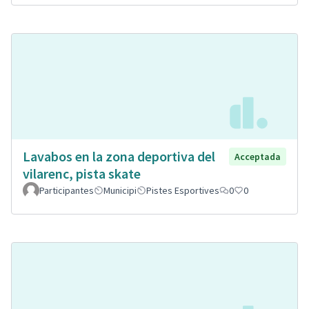
Lavabos en la zona deportiva del
Acceptada
vilarenc, pista skate
Participantes
Municipi
Pistes Esportives
0
0