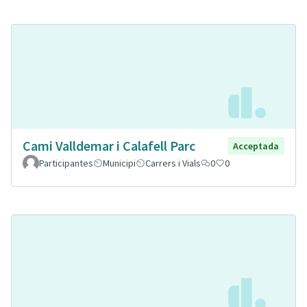
Cami Valldemar i Calafell Parc
Acceptada
Participantes
Municipi
Carrers i Vials
0
0