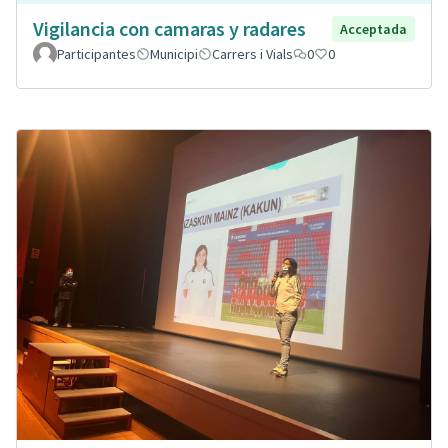
Vigilancia con camaras y radares
Acceptada
Participantes
Municipi
Carrers i Vials
0
0