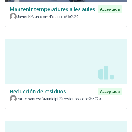
Mantenir temperatures a les aules
Acceptada
Javier
Municipi
Educació
0
0
Reducción de residuos
Acceptada
Participantes
Municipi
Residuos Cero
5
0