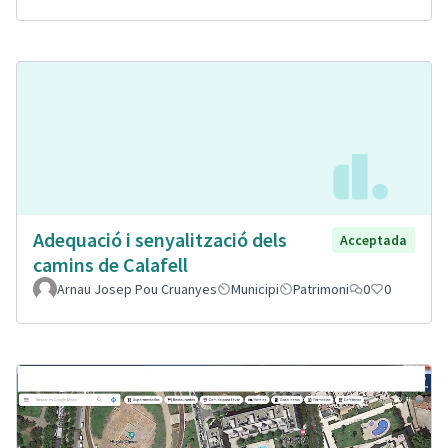
Adequació i senyalització dels
Acceptada
camins de Calafell
Arnau Josep Pou Cruanyes
Municipi
Patrimoni
0
0