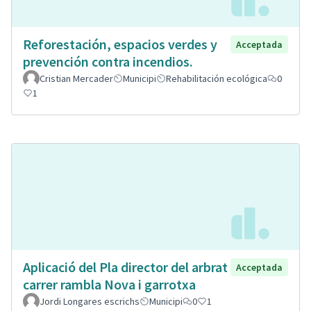
Reforestación, espacios verdes y
Acceptada
prevención contra incendios.
Cristian Mercader
Municipi
Rehabilitación ecológica
0
1
Aplicació del Pla director del arbrat
Acceptada
carrer rambla Nova i garrotxa
Jordi Longares escrichs
Municipi
0
1