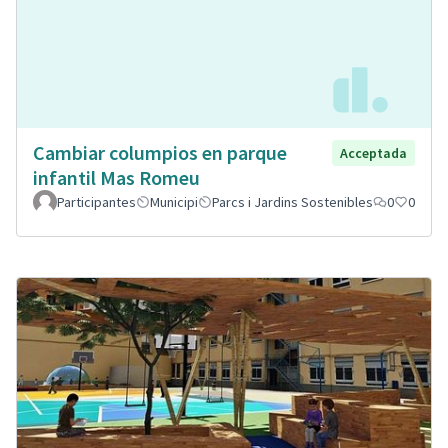
Cambiar columpios en parque
Acceptada
infantil Mas Romeu
Participantes
Municipi
Parcs i Jardins Sostenibles
0
0