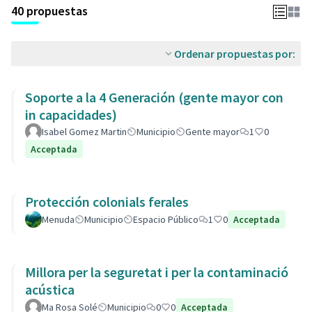
40 propuestas
Ordenar propuestas por:
Soporte a la 4 Generación (gente mayor con
in capacidades)
Isabel Gomez Martin
Municipio
Gente mayor
1
0
Acceptada
Protección colonials ferales
Menuda
Municipio
Espacio Público
1
0
Acceptada
Millora per la seguretat i per la contaminació
acústica
Ma Rosa Solé
Municipio
0
0
Acceptada