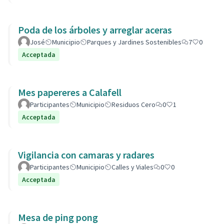
Poda de los árboles y arreglar aceras
José
Municipio
Parques y Jardines Sostenibles
7
0
Acceptada
Mes papereres a Calafell
Participantes
Municipio
Residuos Cero
0
1
Acceptada
Vigilancia con camaras y radares
Participantes
Municipio
Calles y Viales
0
0
Acceptada
Mesa de ping pong