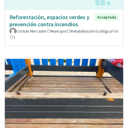
Reforestación, espacios verdes y
Acceptada
prevención contra incendios.
Cristian Mercader
Municipio
Rehabilitación Ecológica
0
1