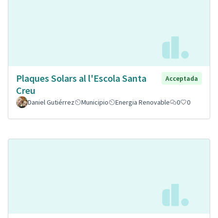
Plaques Solars al l'Escola Santa
Acceptada
Creu
Daniel Gutiérrez
Municipio
Energia Renovable
0
0