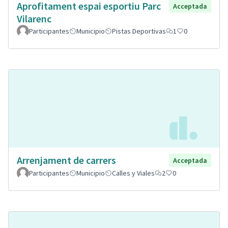
Aprofitament espai esportiu Parc
Acceptada
Vilarenc
Participantes
Municipio
Pistas Deportivas
1
0
Arrenjament de carrers
Acceptada
Participantes
Municipio
Calles y Viales
2
0