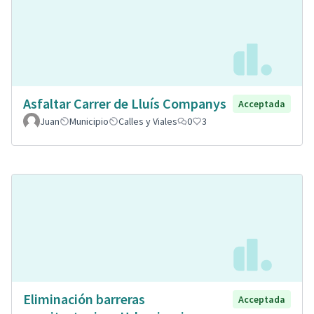
Asfaltar Carrer de Lluís Companys
Acceptada
Juan
Municipio
Calles y Viales
0
3
Eliminación barreras
Acceptada