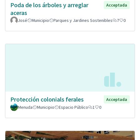
Poda de los árboles y arreglar
Acceptada
aceras
José
Municipio
Parques y Jardines Sostenibles
7
0
Protección colonials ferales
Acceptada
Menuda
Municipio
Espacio Público
1
0