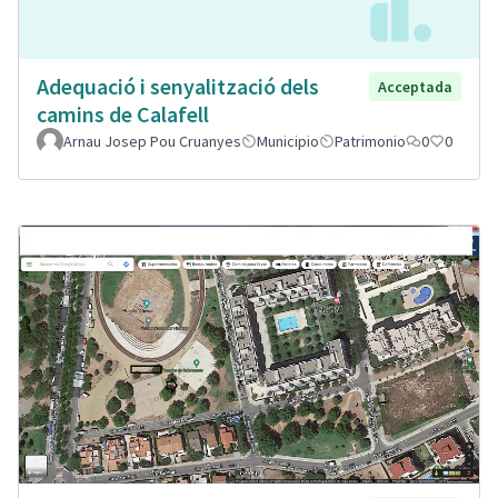
Adequació i senyalització dels
Acceptada
camins de Calafell
Arnau Josep Pou Cruanyes
Municipio
Patrimonio
0
0