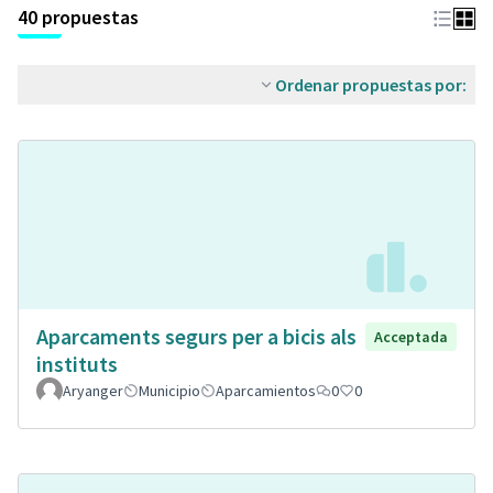
40 propuestas
Ordenar propuestas por:
Aparcaments segurs per a bicis als
Acceptada
instituts
Aryanger
Municipio
Aparcamientos
0
0