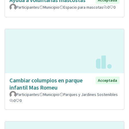
Acceptada
Participantes
Municipio
Espacio para mascotas
0
0
Cambiar columpios en parque
Acceptada
infantil Mas Romeu
Participantes
Municipio
Parques y Jardines Sostenibles
0
0