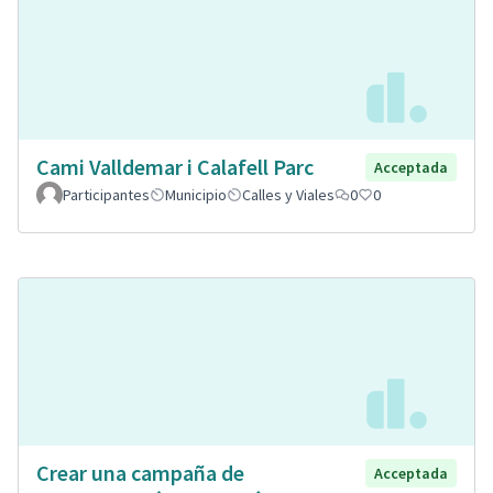
Cami Valldemar i Calafell Parc
Acceptada
Participantes
Municipio
Calles y Viales
0
0
Crear una campaña de
Acceptada