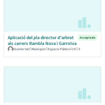
Aplicació del pla director d'arbrat
Acceptada
als carrers Rambla Nova i Garrotxa
Vicente Val
Municipio
Espacio Público
0
3