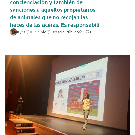
concienciación y también de
sanciones a aquellos propietarios
de animales que no recojan las
heces de las aceras. Es responsabili
Kyra
Municipio
Espacio Público
1
1