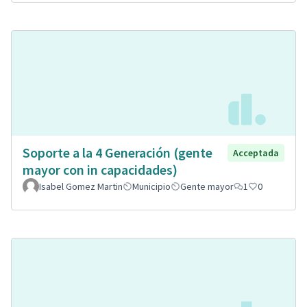
Soporte a la 4 Generación (gente
Acceptada
mayor con in capacidades)
Isabel Gomez Martin
Municipio
Gente mayor
1
0