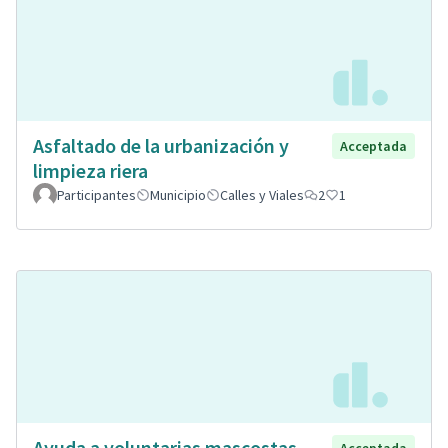
Asfaltado de la urbanización y
Acceptada
limpieza riera
Participantes
Municipio
Calles y Viales
2
1
Ayuda a voluntarias mascostas