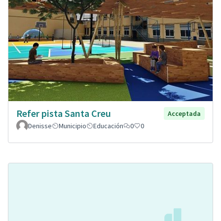
Refer pista Santa Creu
Acceptada
Denisse
Municipio
Educación
0
0