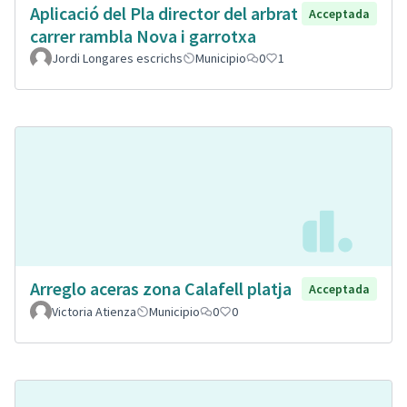
Aplicació del Pla director del arbrat
Acceptada
carrer rambla Nova i garrotxa
Jordi Longares escrichs
Municipio
0
1
Arreglo aceras zona Calafell platja
Acceptada
Victoria Atienza
Municipio
0
0