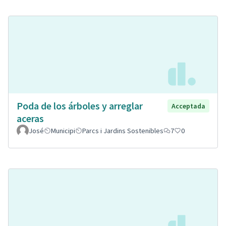
Poda de los árboles y arreglar
Acceptada
aceras
José
Municipi
Parcs i Jardins Sostenibles
7
0