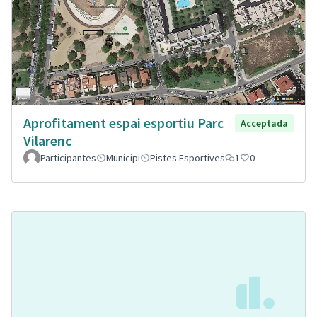
Aprofitament espai esportiu Parc
Acceptada
Vilarenc
Participantes
Municipi
Pistes Esportives
1
0