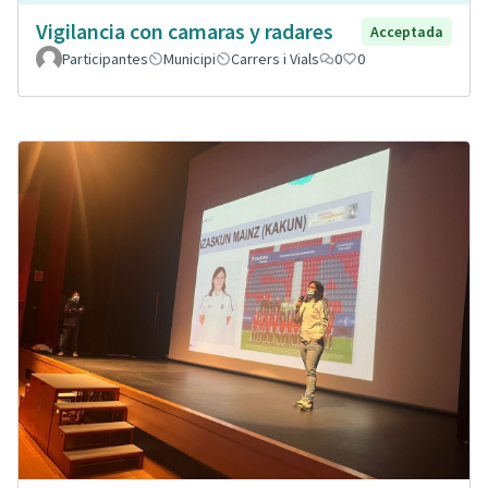
Vigilancia con camaras y radares
Acceptada
Participantes
Municipi
Carrers i Vials
0
0