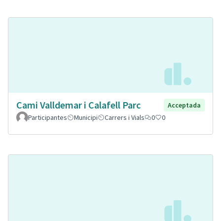
Cami Valldemar i Calafell Parc
Acceptada
Participantes
Municipi
Carrers i Vials
0
0