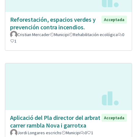
Reforestación, espacios verdes y
Acceptada
prevención contra incendios.
Cristian Mercader
Municipi
Rehabilitación ecológica
0
1
Aplicació del Pla director del arbrat
Acceptada
carrer rambla Nova i garrotxa
Jordi Longares escrichs
Municipi
0
1