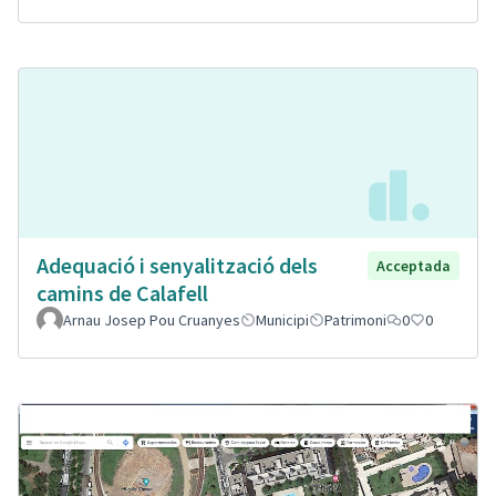
Adequació i senyalització dels
Acceptada
camins de Calafell
Arnau Josep Pou Cruanyes
Municipi
Patrimoni
0
0