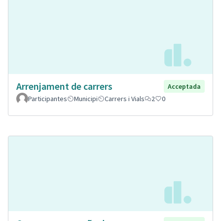
Arrenjament de carrers
Acceptada
Participantes
Municipi
Carrers i Vials
2
0