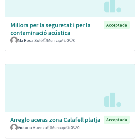
Millora per la seguretat i per la
Acceptada
contaminació acústica
Ma Rosa Solé
Municipi
0
0
Arreglo aceras zona Calafell platja
Acceptada
Victoria Atienza
Municipi
0
0