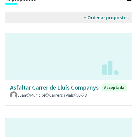
Ordenar propostes:
Asfaltar Carrer de Lluís Companys
Acceptada
Juan
Municipi
Carrers i Vials
0
3