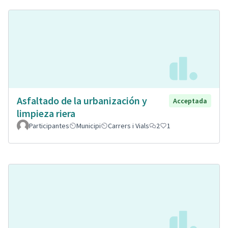
Asfaltado de la urbanización y
Acceptada
limpieza riera
Participantes
Municipi
Carrers i Vials
2
1