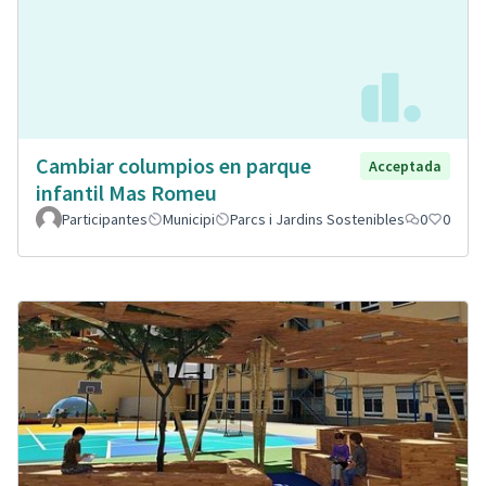
Cambiar columpios en parque
Acceptada
infantil Mas Romeu
Participantes
Municipi
Parcs i Jardins Sostenibles
0
0