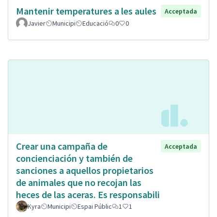
Mantenir temperatures a les aules
Acceptada
Javier
Municipi
Educació
0
0
Crear una campaña de
Acceptada
concienciación y también de
sanciones a aquellos propietarios
de animales que no recojan las
heces de las aceras. Es responsabili
Kyra
Municipi
Espai Públic
1
1