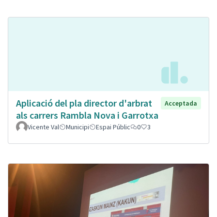
Aplicació del pla director d'arbrat
Acceptada
als carrers Rambla Nova i Garrotxa
Vicente Val
Municipi
Espai Públic
0
3