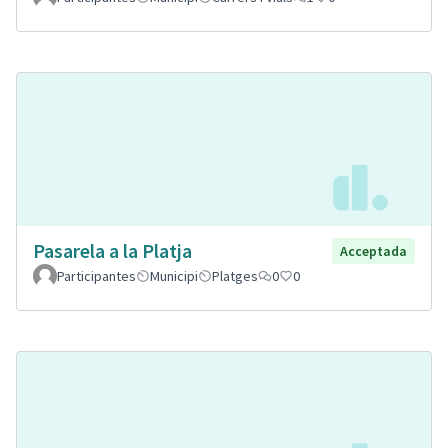
Pasarela a la Platja
Acceptada
Participantes
Municipi
Platges
0
0