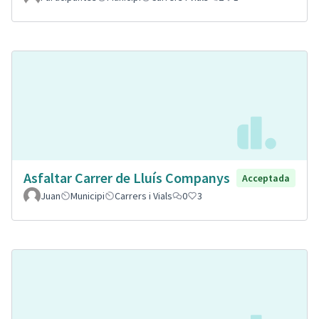
Asfaltar Carrer de Lluís Companys
Acceptada
Juan
Municipi
Carrers i Vials
0
3