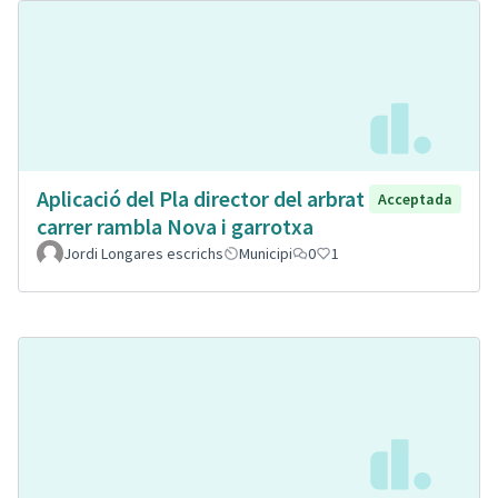
Aplicació del Pla director del arbrat
Acceptada
carrer rambla Nova i garrotxa
Jordi Longares escrichs
Municipi
0
1