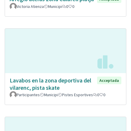
Victoria Atienza
Municipi
0
0
Lavabos en la zona deportiva del
Acceptada
vilarenc, pista skate
Participantes
Municipi
Pistes Esportives
0
0