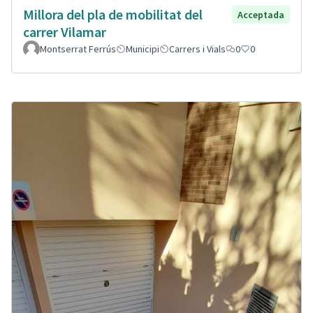
Millora del pla de mobilitat del
Acceptada
carrer Vilamar
Montserrat Ferrús
Municipi
Carrers i Vials
0
0