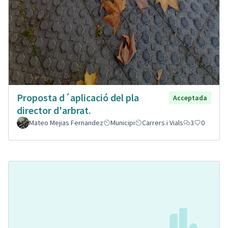
Proposta d´aplicació del pla
Acceptada
director d'arbrat.
Mateo Mejias Fernandez
Municipi
Carrers i Vials
3
0