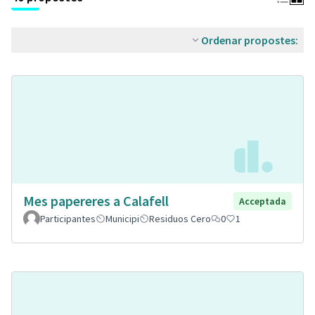
Ordenar propostes:
Mes papereres a Calafell
Acceptada
Participantes
Municipi
Residuos Cero
0
1