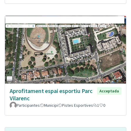
Aprofitament espai esportiu Parc
Acceptada
Vilarenc
Participantes
Municipi
Pistes Esportives
1
0