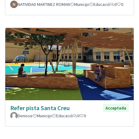
NATIVIDAD MARTINEZ ROMAN
Municipi
Educació
0
0
Refer pista Santa Creu
Acceptada
Denisse
Municipi
Educació
0
0