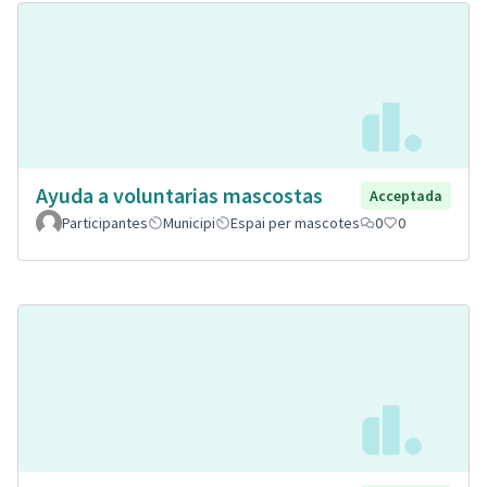
Ayuda a voluntarias mascostas
Acceptada
Participantes
Municipi
Espai per mascotes
0
0