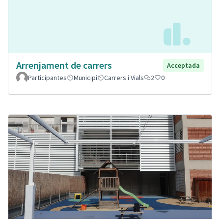
Arrenjament de carrers
Acceptada
Participantes
Municipi
Carrers i Vials
2
0