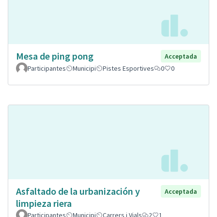
Mesa de ping pong
Acceptada
Participantes
Municipi
Pistes Esportives
0
0
Asfaltado de la urbanización y
Acceptada
limpieza riera
Participantes
Municipi
Carrers i Vials
2
1