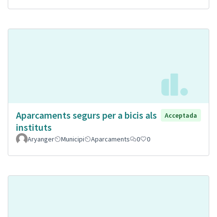
Aparcaments segurs per a bicis als
Acceptada
instituts
Aryanger
Municipi
Aparcaments
0
0