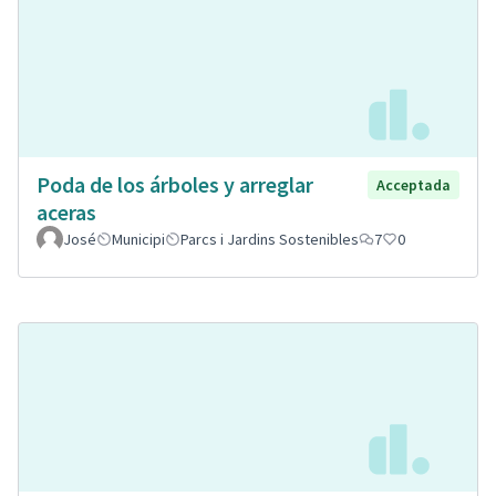
Poda de los árboles y arreglar
Acceptada
aceras
José
Municipi
Parcs i Jardins Sostenibles
7
0