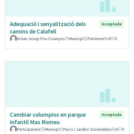
Adequació i senyalització dels
Acceptada
camins de Calafell
Arnau Josep Pou Cruanyes
Municipi
Patrimoni
0
0
Cambiar columpios en parque
Acceptada
infantil Mas Romeu
Participantes
Municipi
Parcs i Jardins Sostenibles
0
0