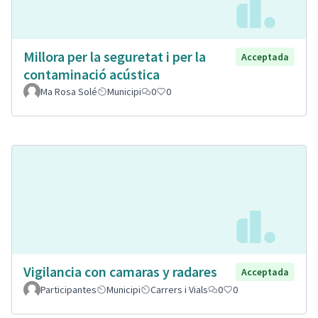
Millora per la seguretat i per la
Acceptada
contaminació acústica
Ma Rosa Solé
Municipi
0
0
Vigilancia con camaras y radares
Acceptada
Participantes
Municipi
Carrers i Vials
0
0