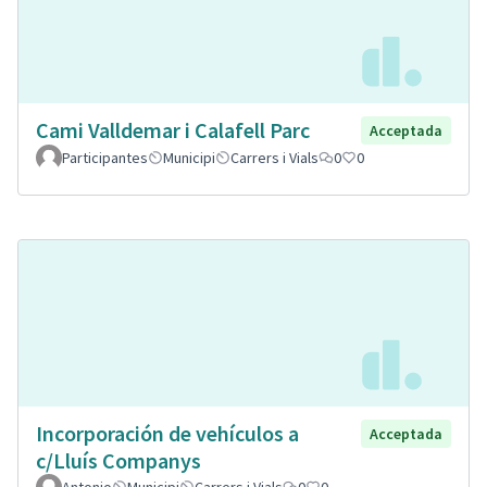
Cami Valldemar i Calafell Parc
Acceptada
Participantes
Municipi
Carrers i Vials
0
0
Incorporación de vehículos a
Acceptada
c/Lluís Companys
Antonio
Municipi
Carrers i Vials
0
0