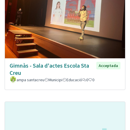
Gimnàs - Sala d'actes Escola Sta
Acceptada
Creu
ampa santacreu
Municipi
Educació
0
0