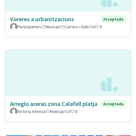
Voreres a urbanitzacions
Acceptada
Participantes
Municipi
Carrers i Vials
0
0
Arreglo aceras zona Calafell platja
Acceptada
Victoria Atienza
Municipi
0
0