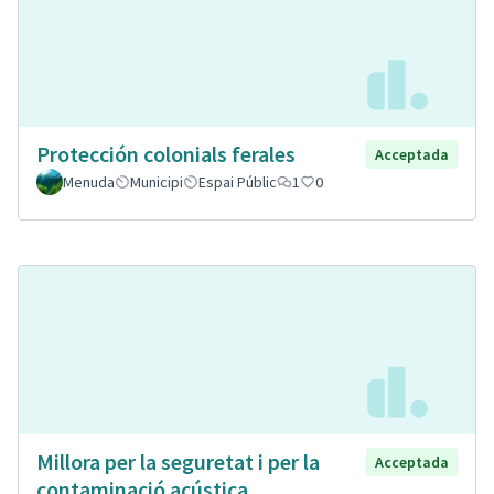
Protección colonials ferales
Acceptada
Menuda
Municipi
Espai Públic
1
0
Millora per la seguretat i per la
Acceptada
contaminació acústica