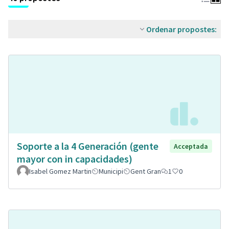
Ordenar propostes:
Soporte a la 4 Generación (gente
Acceptada
mayor con in capacidades)
Isabel Gomez Martin
Municipi
Gent Gran
1
0