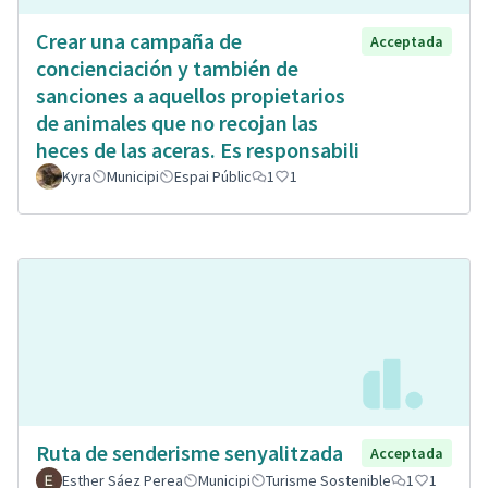
Crear una campaña de
Acceptada
concienciación y también de
sanciones a aquellos propietarios
de animales que no recojan las
heces de las aceras. Es responsabili
Kyra
Municipi
Espai Públic
1
1
Ruta de senderisme senyalitzada
Acceptada
Esther Sáez Perea
Municipi
Turisme Sostenible
1
1