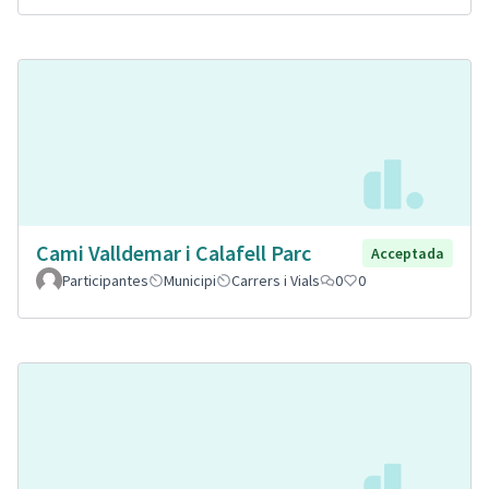
Cami Valldemar i Calafell Parc
Acceptada
Participantes
Municipi
Carrers i Vials
0
0