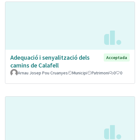
Adequació i senyalització dels
Acceptada
camins de Calafell
Arnau Josep Pou Cruanyes
Municipi
Patrimoni
0
0