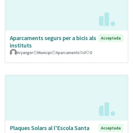
Aparcaments segurs per a bicis als
Acceptada
instituts
Aryanger
Municipi
Aparcaments
0
0
Plaques Solars al l'Escola Santa
Acceptada