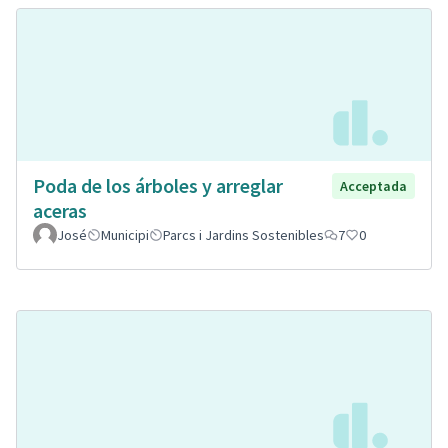
Poda de los árboles y arreglar
Acceptada
aceras
José
Municipi
Parcs i Jardins Sostenibles
7
0