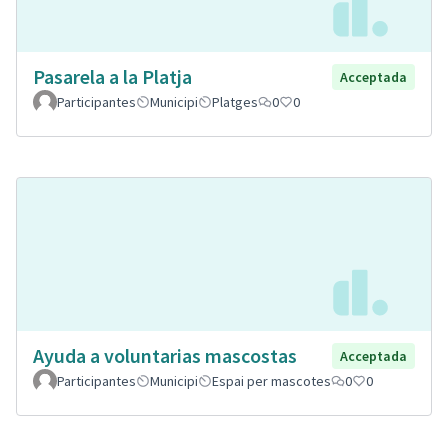
Pasarela a la Platja
Acceptada
Participantes
Municipi
Platges
0
0
Ayuda a voluntarias mascostas
Acceptada
Participantes
Municipi
Espai per mascotes
0
0