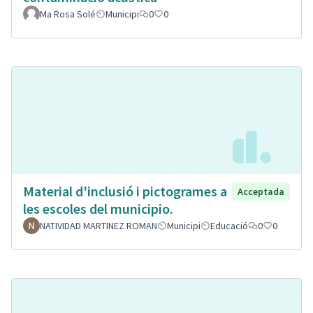
Ma Rosa Solé
Municipi
0
0
Material d'inclusió i pictogrames a
Acceptada
les escoles del municipio.
NATIVIDAD MARTINEZ ROMAN
Municipi
Educació
0
0