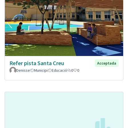
Refer pista Santa Creu
Acceptada
Denisse
Municipi
Educació
0
0