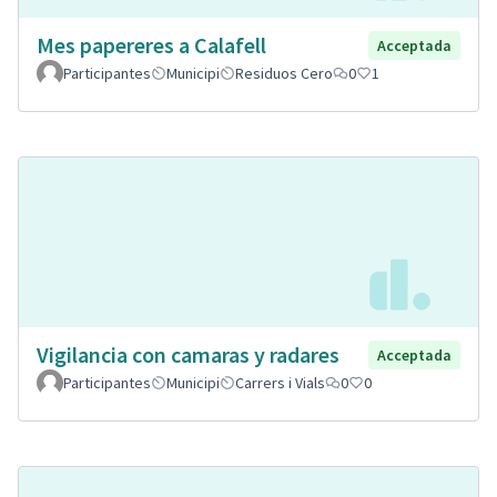
Mes papereres a Calafell
Acceptada
Participantes
Municipi
Residuos Cero
0
1
Vigilancia con camaras y radares
Acceptada
Participantes
Municipi
Carrers i Vials
0
0