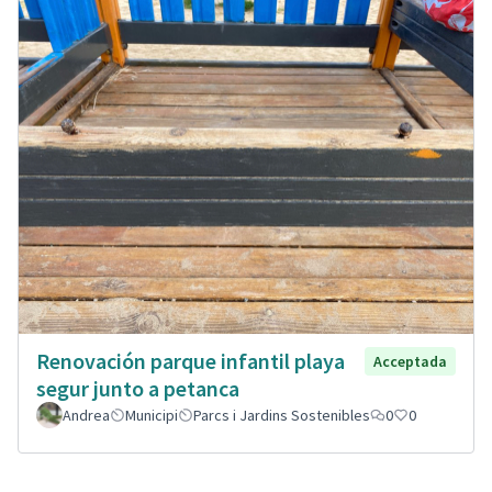
Renovación parque infantil playa
Acceptada
segur junto a petanca
Andrea
Municipi
Parcs i Jardins Sostenibles
0
0