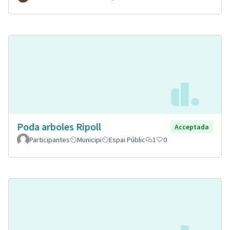
Poda arboles Ripoll
Acceptada
Participantes
Municipi
Espai Públic
1
0