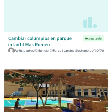
Cambiar columpios en parque
Acceptada
infantil Mas Romeu
Participantes
Municipi
Parcs i Jardins Sostenibles
0
0