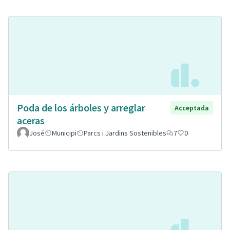
Poda de los árboles y arreglar
Acceptada
aceras
José
Municipi
Parcs i Jardins Sostenibles
7
0