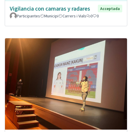
Vigilancia con camaras y radares
Acceptada
Participantes
Municipi
Carrers i Vials
0
0