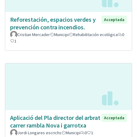
Reforestación, espacios verdes y
Acceptada
prevención contra incendios.
Cristian Mercader
Municipi
Rehabilitación ecológica
0
1
Aplicació del Pla director del arbrat
Acceptada
carrer rambla Nova i garrotxa
Jordi Longares escrichs
Municipi
0
1