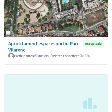
Aprofitament espai esportiu Parc
Acceptada
Vilarenc
Participantes
Municipi
Pistes Esportives
1
0