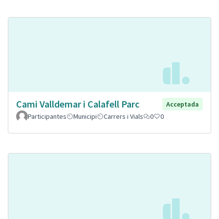
Cami Valldemar i Calafell Parc
Acceptada
Participantes
Municipi
Carrers i Vials
0
0