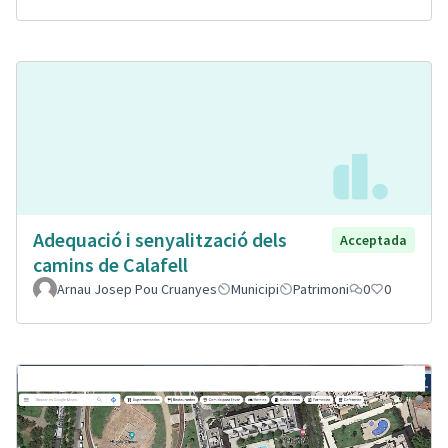
Adequació i senyalització dels
Acceptada
camins de Calafell
Arnau Josep Pou Cruanyes
Municipi
Patrimoni
0
0