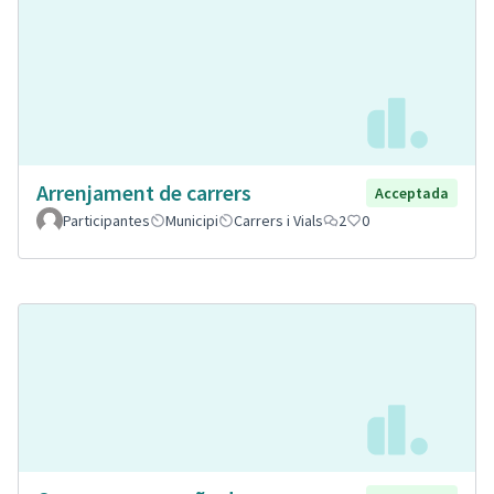
Arrenjament de carrers
Acceptada
Participantes
Municipi
Carrers i Vials
2
0