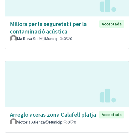
Millora per la seguretat i per la
Acceptada
contaminació acústica
Ma Rosa Solé
Municipi
0
0
Arreglo aceras zona Calafell platja
Acceptada
Victoria Atienza
Municipi
0
0