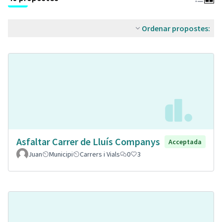
Ordenar propostes:
Asfaltar Carrer de Lluís Companys
Acceptada
Juan
Municipi
Carrers i Vials
0
3