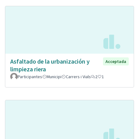
Asfaltado de la urbanización y
Acceptada
limpieza riera
Participantes
Municipi
Carrers i Vials
2
1