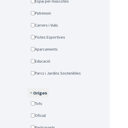
Espai per mascotes
Patrimoni
Carrers i Vials
Pistes Esportives
Aparcaments
Educació
Parcs i Jardins Sostenibles
Origen
Tots
Oficial
Participants