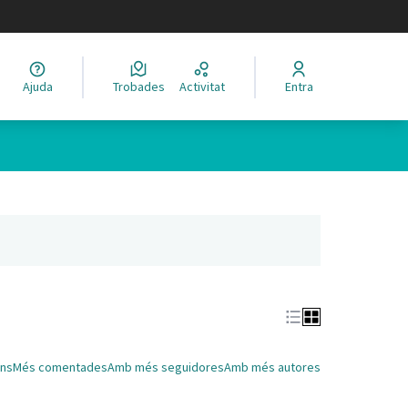
legir el idioma
Ajuda
Trobades
Activitat
Entra
Leaflet
|
©
HERE maps
 com a punts al mapa. L'element es pot fer servir amb un lector 
nya nova)
ns
Més comentades
Amb més seguidores
Amb més autores