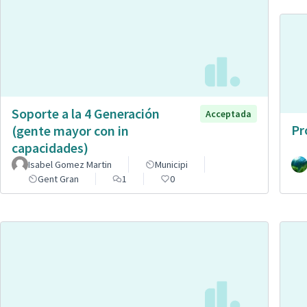
Soporte a la 4 Generación
Acceptada
Pr
(gente mayor con in
capacidades)
Isabel Gomez Martin
Municipi
Gent Gran
1
0