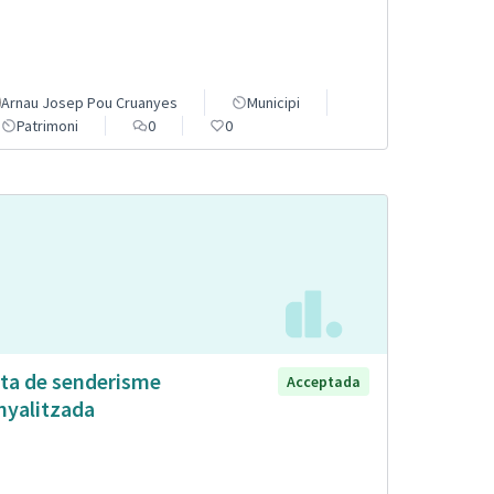
Arnau Josep Pou Cruanyes
Municipi
Patrimoni
0
0
ta de senderisme
Acceptada
nyalitzada