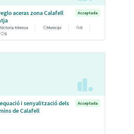
reglo aceras zona Calafell
Acceptada
atja
Victoria Atienza
Municipi
0
0
equació i senyalització dels
Acceptada
mins de Calafell