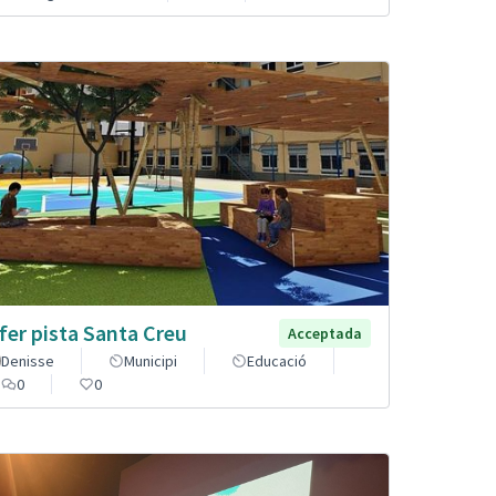
fer pista Santa Creu
Acceptada
Denisse
Municipi
Educació
0
0