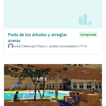
Poda de los árboles y arreglar
Acceptada
aceras
José
Municipi
Parcs i Jardins Sostenibles
7
0