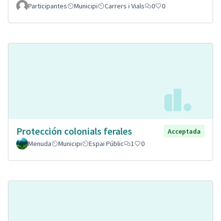
Participantes
Municipi
Carrers i Vials
0
0
Protección colonials ferales
Acceptada
Menuda
Municipi
Espai Públic
1
0