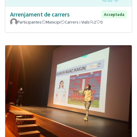
Arrenjament de carrers
Acceptada
Participantes
Municipi
Carrers i Vials
2
0