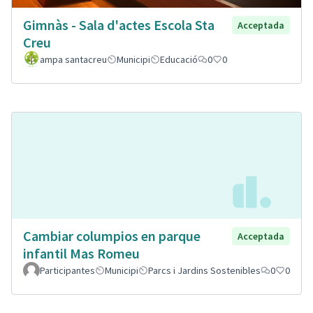
Gimnàs - Sala d'actes Escola Sta
Acceptada
Creu
ampa santacreu
Municipi
Educació
0
0
Cambiar columpios en parque
Acceptada
infantil Mas Romeu
Participantes
Municipi
Parcs i Jardins Sostenibles
0
0