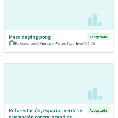
Mesa de ping pong
Acceptada
Participantes
Municipi
Pistes Esportives
0
0
Reforestación, espacios verdes y
Acceptada
prevención contra incendios.