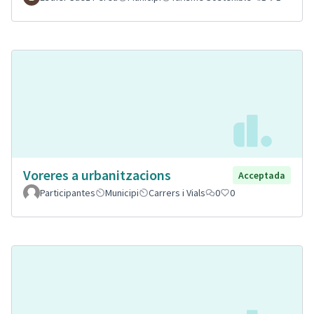
Voreres a urbanitzacions
Acceptada
Participantes
Municipi
Carrers i Vials
0
0