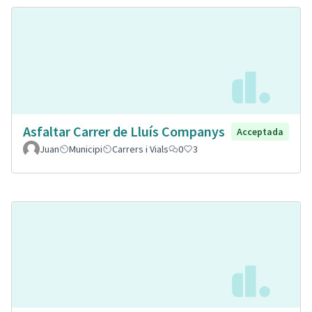
Asfaltar Carrer de Lluís Companys
Acceptada
Juan
Municipi
Carrers i Vials
0
3