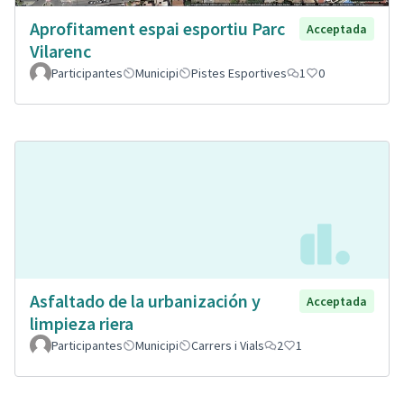
Aprofitament espai esportiu Parc
Acceptada
Vilarenc
Participantes
Municipi
Pistes Esportives
1
0
Asfaltado de la urbanización y
Acceptada
limpieza riera
Participantes
Municipi
Carrers i Vials
2
1