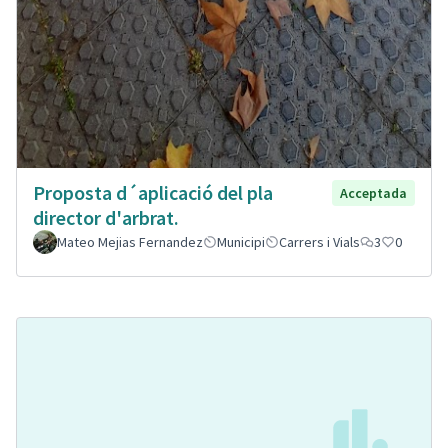
Proposta d´aplicació del pla
Acceptada
director d'arbrat.
Mateo Mejias Fernandez
Municipi
Carrers i Vials
3
0