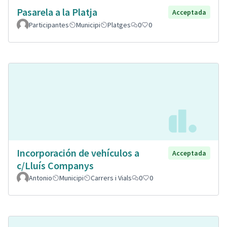
Pasarela a la Platja
Acceptada
Participantes
Municipi
Platges
0
0
Incorporación de vehículos a
Acceptada
c/Lluís Companys
Antonio
Municipi
Carrers i Vials
0
0