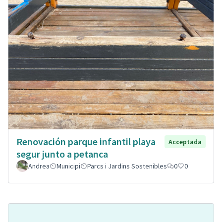
Renovación parque infantil playa
Acceptada
segur junto a petanca
Andrea
Municipi
Parcs i Jardins Sostenibles
0
0