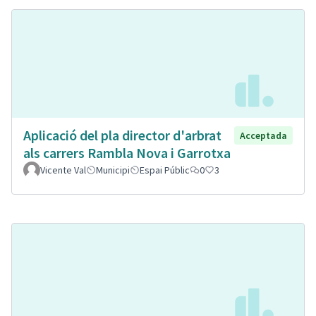
Aplicació del pla director d'arbrat
Acceptada
als carrers Rambla Nova i Garrotxa
Vicente Val
Municipi
Espai Públic
0
3