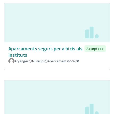
Aparcaments segurs per a bicis als
Acceptada
instituts
Aryanger
Municipi
Aparcaments
0
0