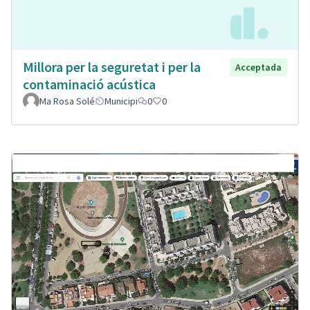
Millora per la seguretat i per la
Acceptada
contaminació acústica
Ma Rosa Solé
Municipi
0
0