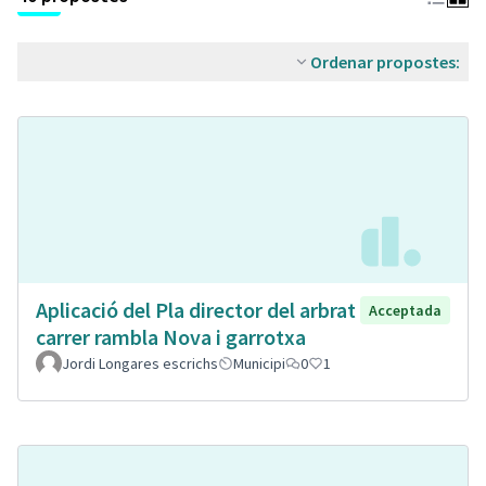
Ordenar propostes:
Aplicació del Pla director del arbrat
Acceptada
carrer rambla Nova i garrotxa
Jordi Longares escrichs
Municipi
0
1