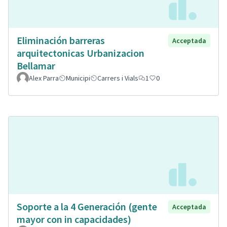
Eliminación barreras
Acceptada
arquitectonicas Urbanizacion
Bellamar
Alex Parra
Municipi
Carrers i Vials
1
0
Soporte a la 4 Generación (gente
Acceptada
mayor con in capacidades)