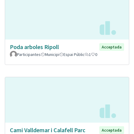
Poda arboles Ripoll
Acceptada
Participantes
Municipi
Espai Públic
1
0
Cami Valldemar i Calafell Parc
Acceptada