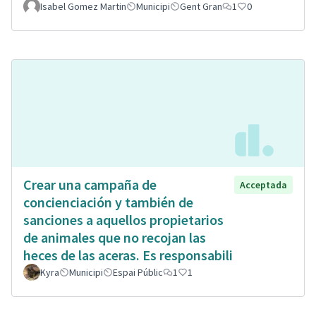
Isabel Gomez Martin
Municipi
Gent Gran
1
0
Crear una campaña de
Acceptada
concienciación y también de
sanciones a aquellos propietarios
de animales que no recojan las
heces de las aceras. Es responsabili
Kyra
Municipi
Espai Públic
1
1