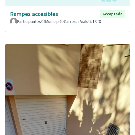
Rampes accesibles
Acceptada
Participantes
Municipi
Carrers i Vials
1
0