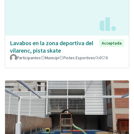
Lavabos en la zona deportiva del
Acceptada
vilarenc, pista skate
Participantes
Municipi
Pistes Esportives
0
0