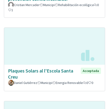
Cristian Mercader
Municipi
Rehabilitación ecológica
0
1
Plaques Solars al l'Escola Santa
Acceptada
Creu
Daniel Gutiérrez
Municipi
Energia Renovable
0
0