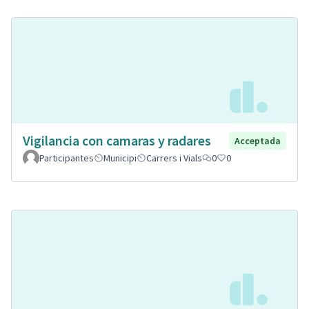
Vigilancia con camaras y radares
Acceptada
Participantes
Municipi
Carrers i Vials
0
0