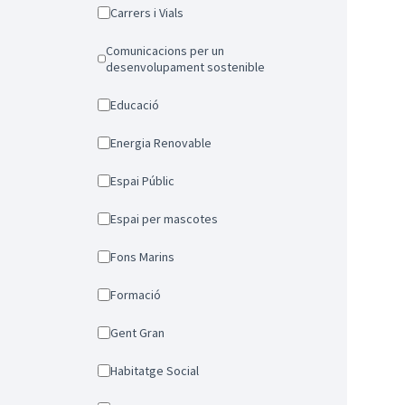
Carrers i Vials
Comunicacions per un
desenvolupament sostenible
Educació
Energia Renovable
Espai Públic
Espai per mascotes
Fons Marins
Formació
Gent Gran
Habitatge Social