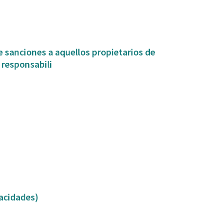
 sanciones a aquellos propietarios de
 responsabili
capacidades)