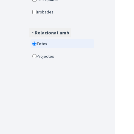
Trobades
Relacionat amb
Totes
Projectes