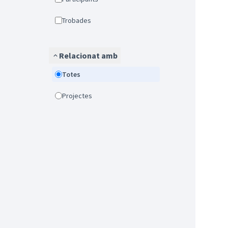
Trobades
Relacionat amb
Totes
Projectes