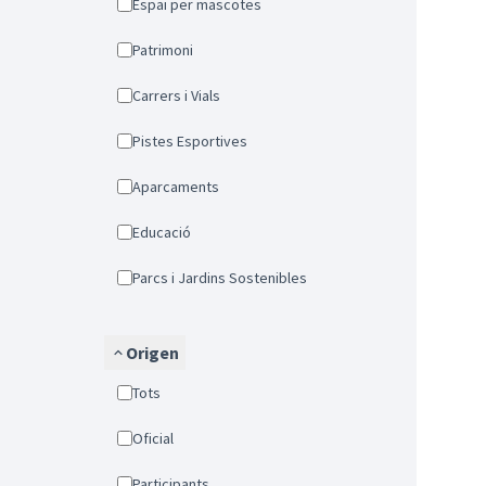
Espai per mascotes
Patrimoni
Carrers i Vials
Pistes Esportives
Aparcaments
Educació
Parcs i Jardins Sostenibles
Origen
Tots
Oficial
Participants