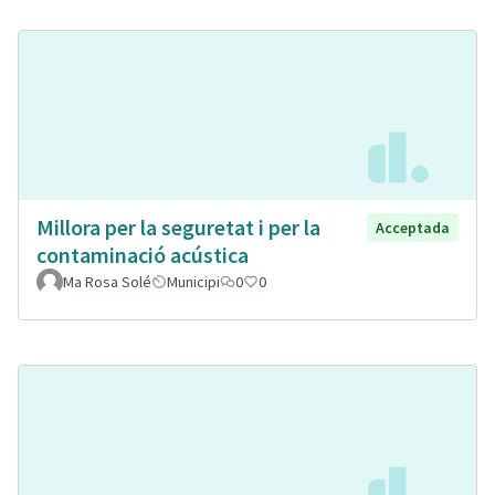
Millora per la seguretat i per la
Acceptada
contaminació acústica
Ma Rosa Solé
Municipi
0
0