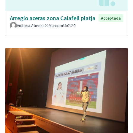
Arreglo aceras zona Calafell platja
Acceptada
Victoria Atienza
Municipi
0
0