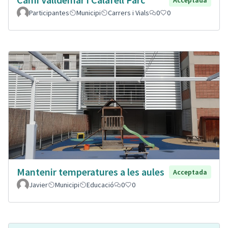
Participantes
Municipi
Carrers i Vials
0
0
Mantenir temperatures a les aules
Acceptada
Javier
Municipi
Educació
0
0