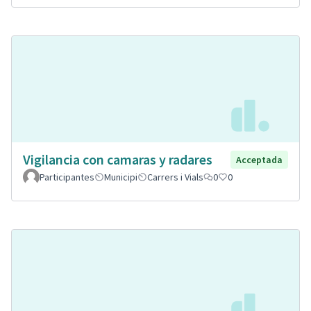
Vigilancia con camaras y radares
Acceptada
Participantes
Municipi
Carrers i Vials
0
0