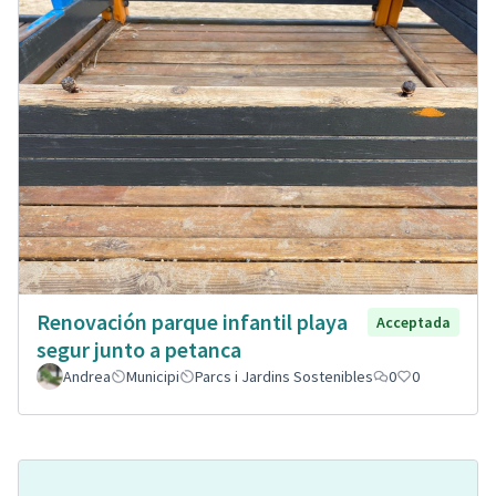
Renovación parque infantil playa
Acceptada
segur junto a petanca
Andrea
Municipi
Parcs i Jardins Sostenibles
0
0