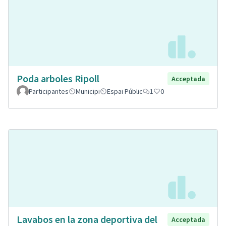
Poda arboles Ripoll
Acceptada
Participantes
Municipi
Espai Públic
1
0
Lavabos en la zona deportiva del
Acceptada