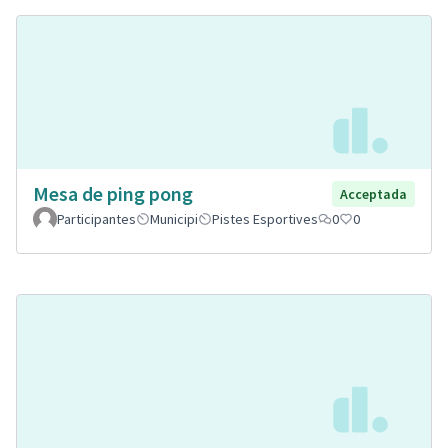
Mesa de ping pong
Acceptada
Participantes
Municipi
Pistes Esportives
0
0