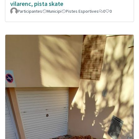
vilarenc, pista skate
Participantes
Municipi
Pistes Esportives
0
0