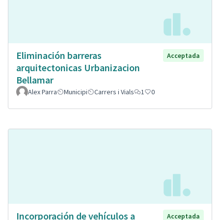
Eliminación barreras
Acceptada
arquitectonicas Urbanizacion
Bellamar
Alex Parra
Municipi
Carrers i Vials
1
0
Incorporación de vehículos a
Acceptada