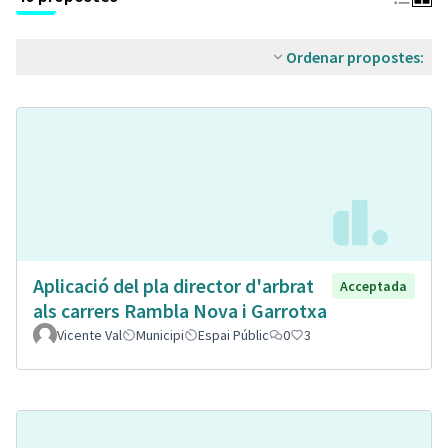
Ordenar propostes:
Aplicació del pla director d'arbrat
Acceptada
als carrers Rambla Nova i Garrotxa
Vicente Val
Municipi
Espai Públic
0
3