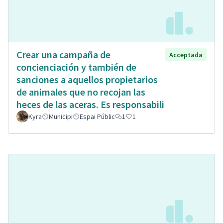
Crear una campaña de
Acceptada
concienciación y también de
sanciones a aquellos propietarios
de animales que no recojan las
heces de las aceras. Es responsabili
Kyra
Municipi
Espai Públic
1
1