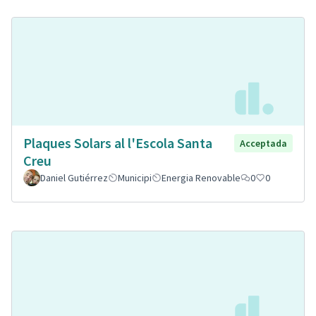
Plaques Solars al l'Escola Santa
Acceptada
Creu
Daniel Gutiérrez
Municipi
Energia Renovable
0
0