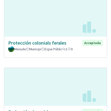
Protección colonials ferales
Acceptada
Menuda
Municipi
Espai Públic
1
0