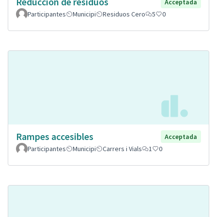
Reducción de residuos
Acceptada
Participantes
Municipi
Residuos Cero
5
0
Rampes accesibles
Acceptada
Participantes
Municipi
Carrers i Vials
1
0