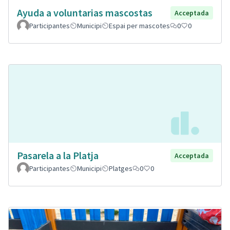
Ayuda a voluntarias mascostas
Acceptada
Participantes
Municipi
Espai per mascotes
0
0
Pasarela a la Platja
Acceptada
Participantes
Municipi
Platges
0
0