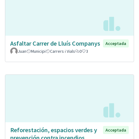
Asfaltar Carrer de Lluís Companys
Acceptada
Juan
Municipi
Carrers i Vials
0
3
Reforestación, espacios verdes y
Acceptada
prevención contra incendios.