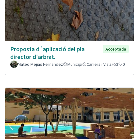
Proposta d´aplicació del pla
Acceptada
director d'arbrat.
Mateo Mejias Fernandez
Municipi
Carrers i Vials
3
0