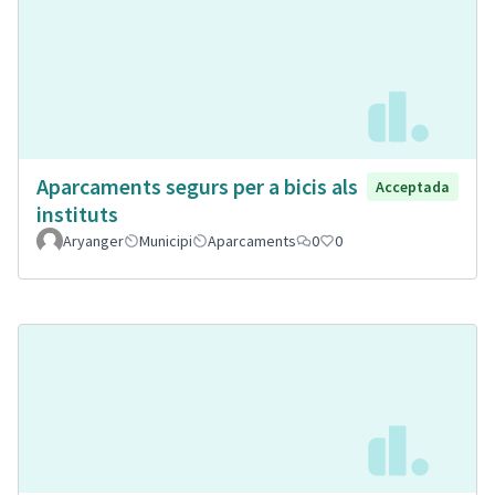
Aparcaments segurs per a bicis als
Acceptada
instituts
Aryanger
Municipi
Aparcaments
0
0