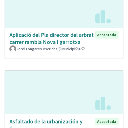
Aplicació del Pla director del arbrat
Acceptada
carrer rambla Nova i garrotxa
Jordi Longares escrichs
Municipi
0
1
Asfaltado de la urbanización y
Acceptada