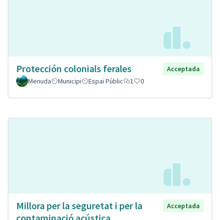
Protección colonials ferales
Acceptada
Menuda
Municipi
Espai Públic
1
0
Millora per la seguretat i per la
Acceptada
contaminació acústica