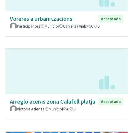
Voreres a urbanitzacions
Acceptada
Participantes
Municipi
Carrers i Vials
0
0
Arreglo aceras zona Calafell platja
Acceptada
Victoria Atienza
Municipi
0
0