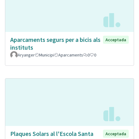
Aparcaments segurs per a bicis als
Acceptada
instituts
Aryanger
Municipi
Aparcaments
0
0
Plaques Solars al l'Escola Santa
Acceptada