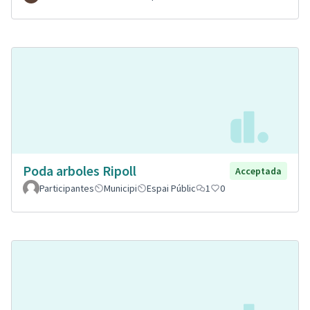
Poda arboles Ripoll
Acceptada
Participantes
Municipi
Espai Públic
1
0