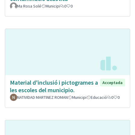
Ma Rosa Solé
Municipi
0
0
Material d'inclusió i pictogrames a
Acceptada
les escoles del municipio.
NATIVIDAD MARTINEZ ROMAN
Municipi
Educació
0
0