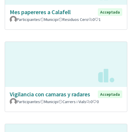
Mes papereres a Calafell
Acceptada
Participantes
Municipi
Residuos Cero
0
1
Vigilancia con camaras y radares
Acceptada
Participantes
Municipi
Carrers i Vials
0
0