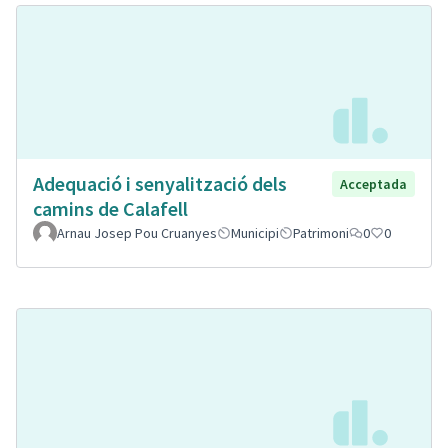
Adequació i senyalització dels
Acceptada
camins de Calafell
Arnau Josep Pou Cruanyes
Municipi
Patrimoni
0
0