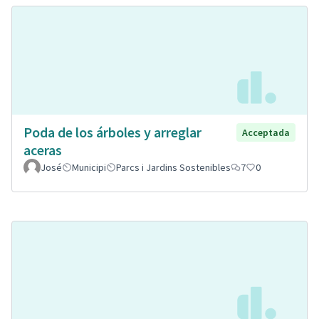
Poda de los árboles y arreglar
Acceptada
aceras
José
Municipi
Parcs i Jardins Sostenibles
7
0