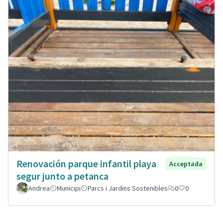
Renovación parque infantil playa
Acceptada
segur junto a petanca
Andrea
Municipi
Parcs i Jardins Sostenibles
0
0