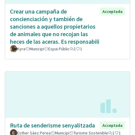
Crear una campaña de
Acceptada
concienciación y también de
sanciones a aquellos propietarios
de animales que no recojan las
heces de las aceras. Es responsabili
Kyra
Municipi
Espai Públic
1
1
Ruta de senderisme senyalitzada
Acceptada
Esther Sáez Perea
Municipi
Turisme Sostenible
1
1