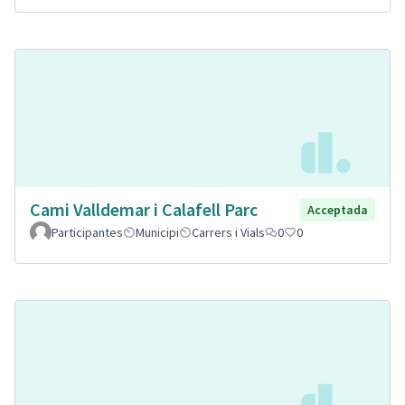
Cami Valldemar i Calafell Parc
Acceptada
Participantes
Municipi
Carrers i Vials
0
0