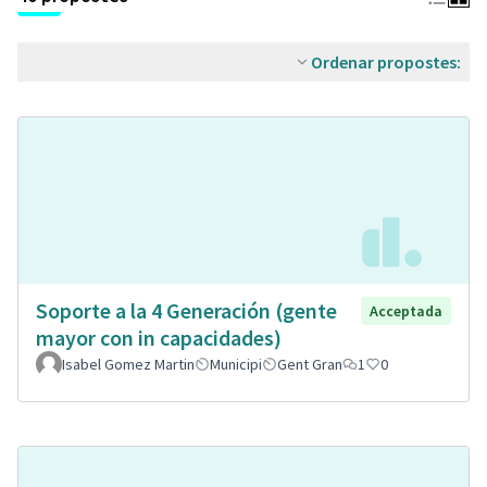
Ordenar propostes:
Soporte a la 4 Generación (gente
Acceptada
mayor con in capacidades)
Isabel Gomez Martin
Municipi
Gent Gran
1
0