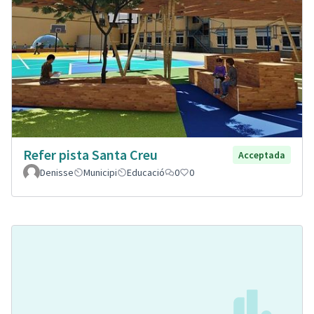
Refer pista Santa Creu
Acceptada
Denisse
Municipi
Educació
0
0