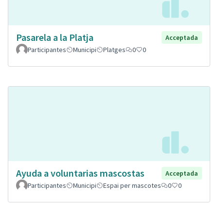
Pasarela a la Platja
Acceptada
Participantes
Municipi
Platges
0
0
Ayuda a voluntarias mascostas
Acceptada
Participantes
Municipi
Espai per mascotes
0
0