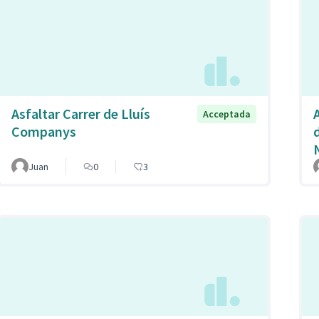
Asfaltar Carrer de Lluís
A
Acceptada
Companys
Juan
0
3