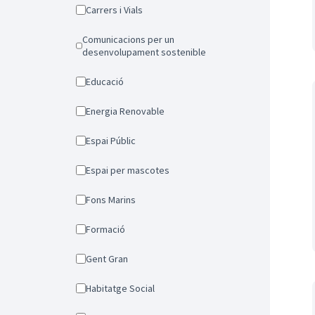
Carrers i Vials
Comunicacions per un
desenvolupament sostenible
Educació
Energia Renovable
Espai Públic
Espai per mascotes
Fons Marins
Formació
Gent Gran
Habitatge Social