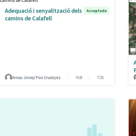
Adequació i senyalització dels
Acceptada
camins de Calafell
Arnau Josep Pou Cruanyes
0
0