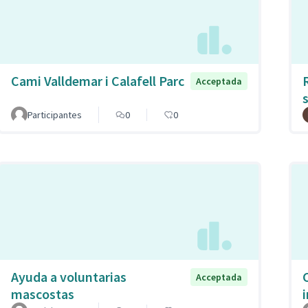
Cami Valldemar i Calafell Parc
Acceptada
Participantes
0
0
Ayuda a voluntarias
Acceptada
mascostas