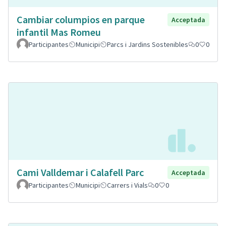
Cambiar columpios en parque
Acceptada
infantil Mas Romeu
Participantes
Municipi
Parcs i Jardins Sostenibles
0
0
Cami Valldemar i Calafell Parc
Acceptada
Participantes
Municipi
Carrers i Vials
0
0