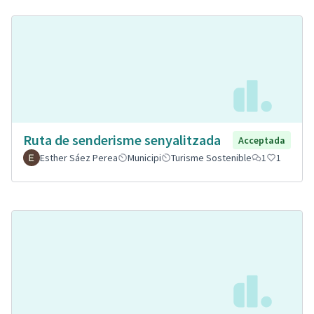
Ruta de senderisme senyalitzada
Acceptada
Esther Sáez Perea
Municipi
Turisme Sostenible
1
1