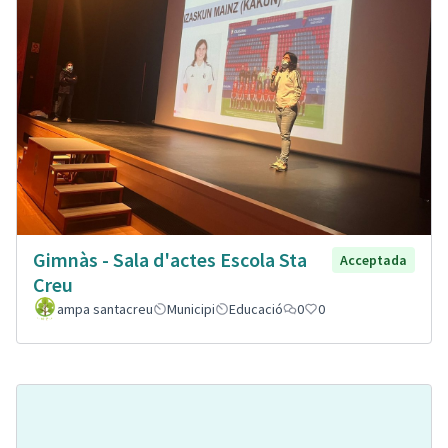
Gimnàs - Sala d'actes Escola Sta
Acceptada
Creu
ampa santacreu
Municipi
Educació
0
0