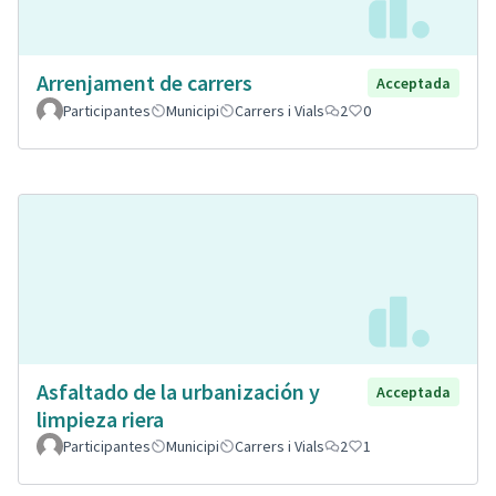
Arrenjament de carrers
Acceptada
Participantes
Municipi
Carrers i Vials
2
0
Asfaltado de la urbanización y
Acceptada
limpieza riera
Participantes
Municipi
Carrers i Vials
2
1