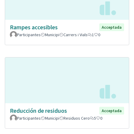
Rampes accesibles
Acceptada
Participantes
Municipi
Carrers i Vials
1
0
Reducción de residuos
Acceptada
Participantes
Municipi
Residuos Cero
5
0