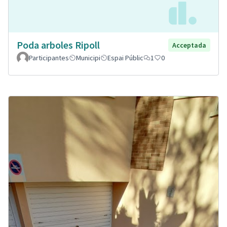
Poda arboles Ripoll
Acceptada
Participantes
Municipi
Espai Públic
1
0