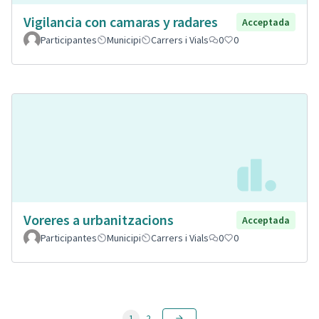
Vigilancia con camaras y radares
Acceptada
Participantes
Municipi
Carrers i Vials
0
0
Voreres a urbanitzacions
Acceptada
Participantes
Municipi
Carrers i Vials
0
0
1
2