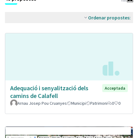
Ordenar propostes:
Adequació i senyalització dels
Acceptada
camins de Calafell
Arnau Josep Pou Cruanyes
Municipi
Patrimoni
0
0