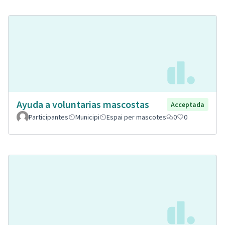
Ayuda a voluntarias mascostas
Acceptada
Participantes
Municipi
Espai per mascotes
0
0