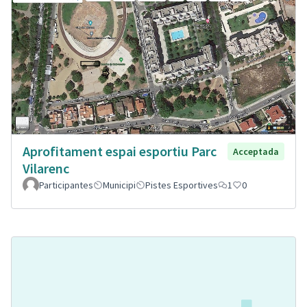
Aprofitament espai esportiu Parc
Acceptada
Vilarenc
Participantes
Municipi
Pistes Esportives
1
0