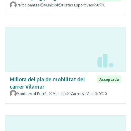
Participantes
Municipi
Pistes Esportives
0
0
Millora del pla de mobilitat del
Acceptada
carrer Vilamar
Montserrat Ferrús
Municipi
Carrers i Vials
0
0