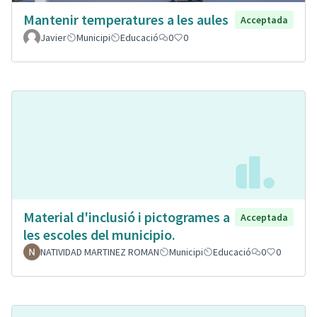
Mantenir temperatures a les aules
Acceptada
Javier
Municipi
Educació
0
0
Material d'inclusió i pictogrames a
Acceptada
les escoles del municipio.
NATIVIDAD MARTINEZ ROMAN
Municipi
Educació
0
0