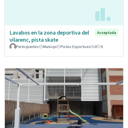
Lavabos en la zona deportiva del
Acceptada
vilarenc, pista skate
Participantes
Municipi
Pistes Esportives
0
0