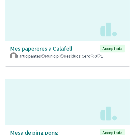
Mes papereres a Calafell
Acceptada
Participantes
Municipi
Residuos Cero
0
1
Mesa de ping pong
Acceptada