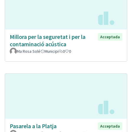
Millora per la seguretat i per la
Acceptada
contaminació acústica
Ma Rosa Solé
Municipi
0
0
Pasarela a la Platja
Acceptada