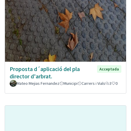
Proposta d´aplicació del pla
Acceptada
director d'arbrat.
Mateo Mejias Fernandez
Municipi
Carrers i Vials
3
0