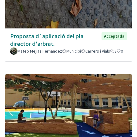
Proposta d´aplicació del pla
Acceptada
director d'arbrat.
Mateo Mejias Fernandez
Municipi
Carrers i Vials
3
0