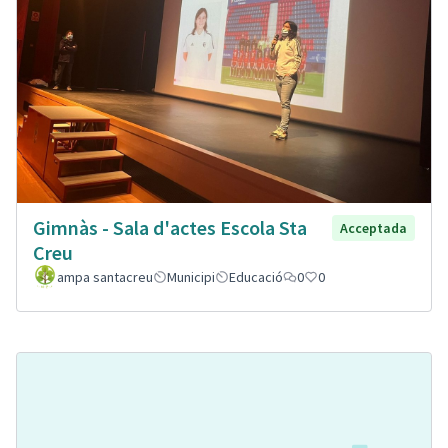
Gimnàs - Sala d'actes Escola Sta
Acceptada
Creu
ampa santacreu
Municipi
Educació
0
0