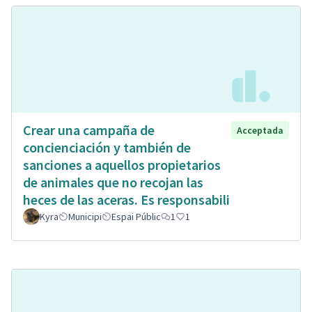
Crear una campaña de
Acceptada
concienciación y también de
sanciones a aquellos propietarios
de animales que no recojan las
heces de las aceras. Es responsabili
Kyra
Municipi
Espai Públic
1
1