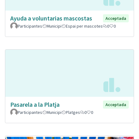
Ayuda a voluntarias mascostas
Acceptada
Participantes
Municipi
Espai per mascotes
0
0
Pasarela a la Platja
Acceptada
Participantes
Municipi
Platges
0
0