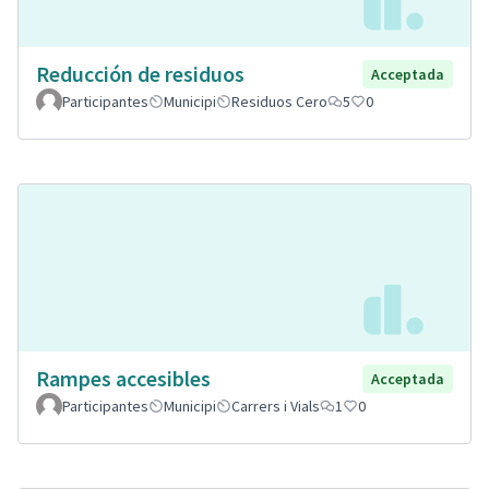
Reducción de residuos
Acceptada
Participantes
Municipi
Residuos Cero
5
0
Rampes accesibles
Acceptada
Participantes
Municipi
Carrers i Vials
1
0