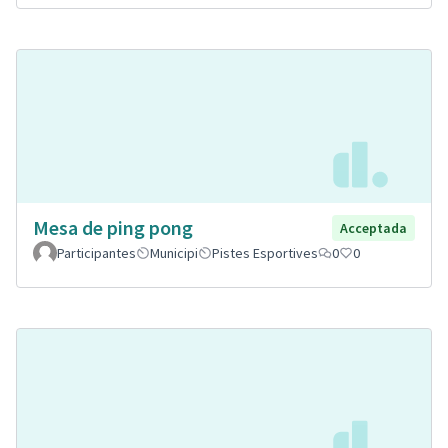
Mesa de ping pong
Acceptada
Participantes
Municipi
Pistes Esportives
0
0