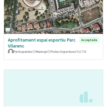
Aprofitament espai esportiu Parc
Acceptada
Vilarenc
Participantes
Municipi
Pistes Esportives
1
0