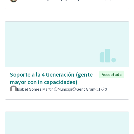
Soporte a la 4 Generación (gente
Acceptada
mayor con in capacidades)
Isabel Gomez Martin
Municipi
Gent Gran
1
0