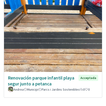
Renovación parque infantil playa
Acceptada
segur junto a petanca
Andrea
Municipi
Parcs i Jardins Sostenibles
0
0