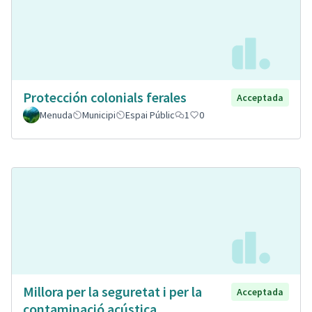
Protección colonials ferales
Acceptada
Menuda
Municipi
Espai Públic
1
0
Millora per la seguretat i per la
Acceptada
contaminació acústica