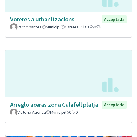
Voreres a urbanitzacions
Acceptada
Participantes
Municipi
Carrers i Vials
0
0
Arreglo aceras zona Calafell platja
Acceptada
Victoria Atienza
Municipi
0
0