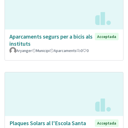
Aparcaments segurs per a bicis als
Acceptada
instituts
Aryanger
Municipi
Aparcaments
0
0
Plaques Solars al l'Escola Santa
Acceptada