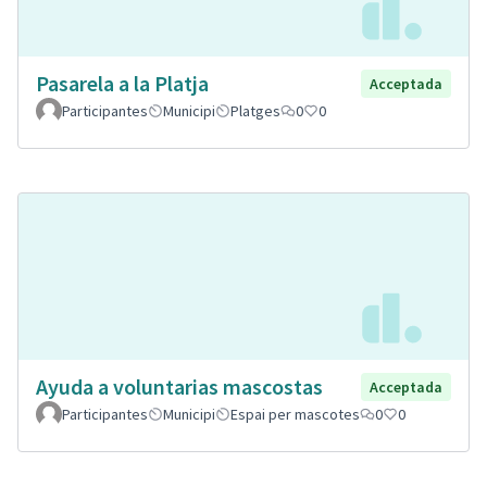
Pasarela a la Platja
Acceptada
Participantes
Municipi
Platges
0
0
Ayuda a voluntarias mascostas
Acceptada
Participantes
Municipi
Espai per mascotes
0
0