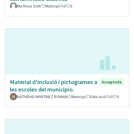
Ma Rosa Solé
Municipi
0
0
Material d'inclusió i pictogrames a
Acceptada
les escoles del municipio.
NATIVIDAD MARTINEZ ROMAN
Municipi
Educació
0
0