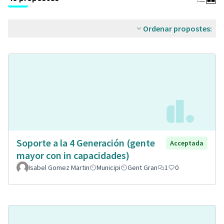
Ordenar propostes:
Soporte a la 4 Generación (gente
Acceptada
mayor con in capacidades)
Isabel Gomez Martin
Municipi
Gent Gran
1
0