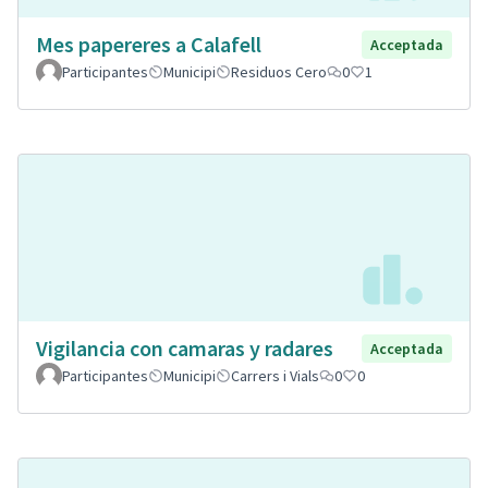
Mes papereres a Calafell
Acceptada
Participantes
Municipi
Residuos Cero
0
1
Vigilancia con camaras y radares
Acceptada
Participantes
Municipi
Carrers i Vials
0
0