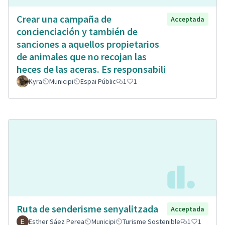
Crear una campaña de
Acceptada
concienciación y también de
sanciones a aquellos propietarios
de animales que no recojan las
heces de las aceras. Es responsabili
Kyra
Municipi
Espai Públic
1
1
Ruta de senderisme senyalitzada
Acceptada
Esther Sáez Perea
Municipi
Turisme Sostenible
1
1