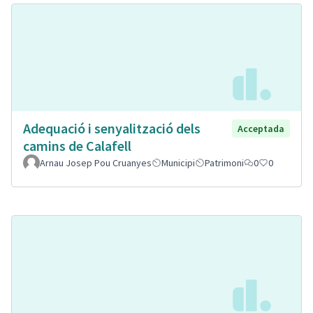
Adequació i senyalització dels
Acceptada
camins de Calafell
Arnau Josep Pou Cruanyes
Municipi
Patrimoni
0
0