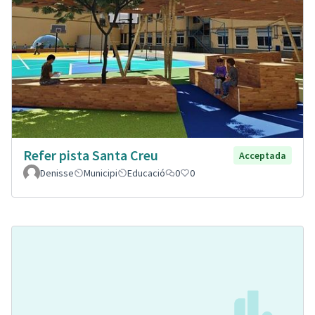
Refer pista Santa Creu
Acceptada
Denisse
Municipi
Educació
0
0