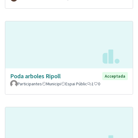
Poda arboles Ripoll
Acceptada
Participantes
Municipi
Espai Públic
1
0