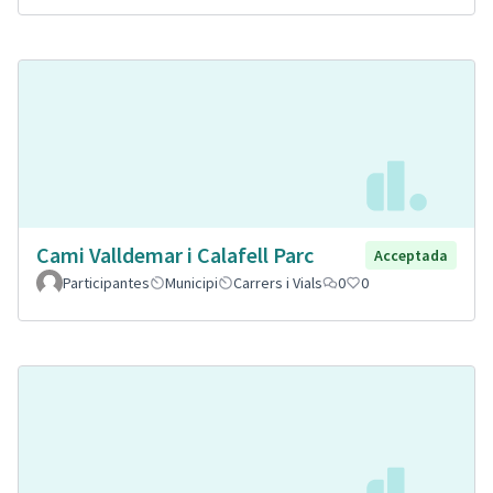
Cami Valldemar i Calafell Parc
Acceptada
Participantes
Municipi
Carrers i Vials
0
0