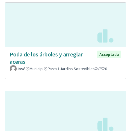
Poda de los árboles y arreglar
Acceptada
aceras
José
Municipi
Parcs i Jardins Sostenibles
7
0