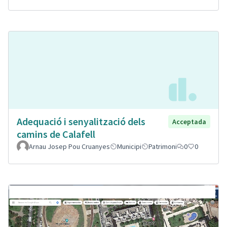
Adequació i senyalització dels
Acceptada
camins de Calafell
Arnau Josep Pou Cruanyes
Municipi
Patrimoni
0
0