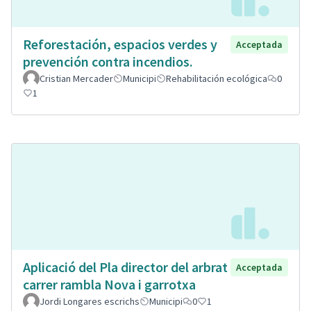
Reforestación, espacios verdes y
Acceptada
prevención contra incendios.
Cristian Mercader
Municipi
Rehabilitación ecológica
0
1
Aplicació del Pla director del arbrat
Acceptada
carrer rambla Nova i garrotxa
Jordi Longares escrichs
Municipi
0
1