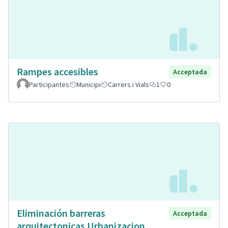
Rampes accesibles
Acceptada
Participantes
Municipi
Carrers i Vials
1
0
Eliminación barreras
Acceptada
arquitectonicas Urbanizacion