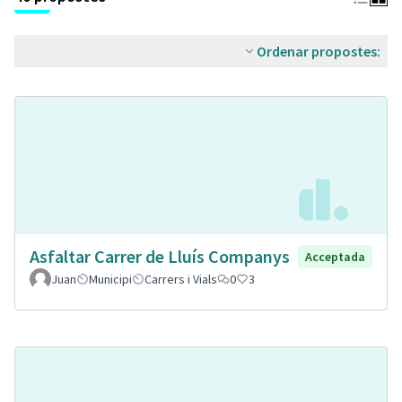
Ordenar propostes:
Asfaltar Carrer de Lluís Companys
Acceptada
Juan
Municipi
Carrers i Vials
0
3