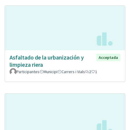
Asfaltado de la urbanización y
Acceptada
limpieza riera
Participantes
Municipi
Carrers i Vials
2
1