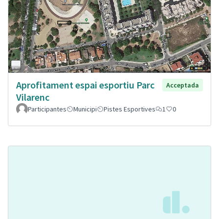
Aprofitament espai esportiu Parc
Acceptada
Vilarenc
Participantes
Municipi
Pistes Esportives
1
0