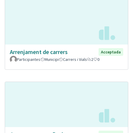
Arrenjament de carrers
Acceptada
Participantes
Municipi
Carrers i Vials
2
0