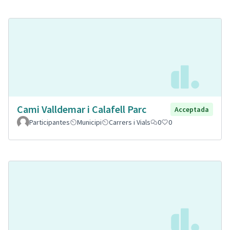
Cami Valldemar i Calafell Parc
Acceptada
Participantes
Municipi
Carrers i Vials
0
0