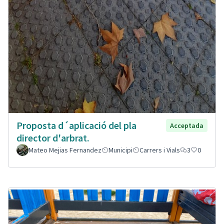
Proposta d´aplicació del pla
Acceptada
director d'arbrat.
Mateo Mejias Fernandez
Municipi
Carrers i Vials
3
0