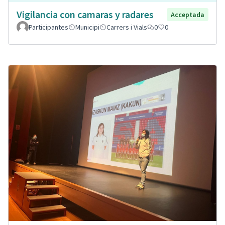
Vigilancia con camaras y radares
Acceptada
Participantes
Municipi
Carrers i Vials
0
0