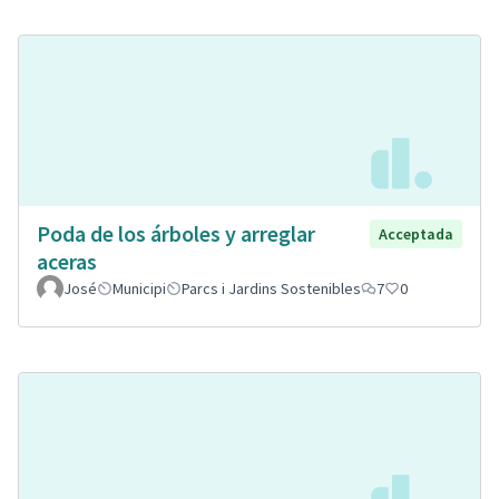
Poda de los árboles y arreglar
Acceptada
aceras
José
Municipi
Parcs i Jardins Sostenibles
7
0