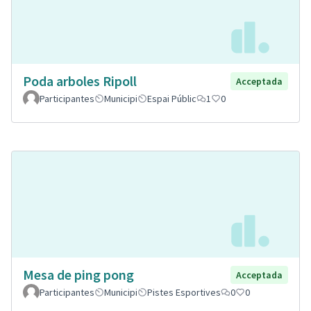
Poda arboles Ripoll
Acceptada
Participantes
Municipi
Espai Públic
1
0
Mesa de ping pong
Acceptada
Participantes
Municipi
Pistes Esportives
0
0