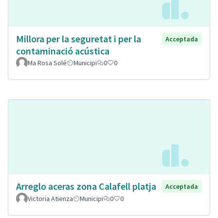
Millora per la seguretat i per la
Acceptada
contaminació acústica
Ma Rosa Solé
Municipi
0
0
Arreglo aceras zona Calafell platja
Acceptada
Victoria Atienza
Municipi
0
0