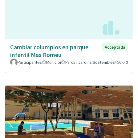
Cambiar columpios en parque
Acceptada
infantil Mas Romeu
Participantes
Municipi
Parcs i Jardins Sostenibles
0
0