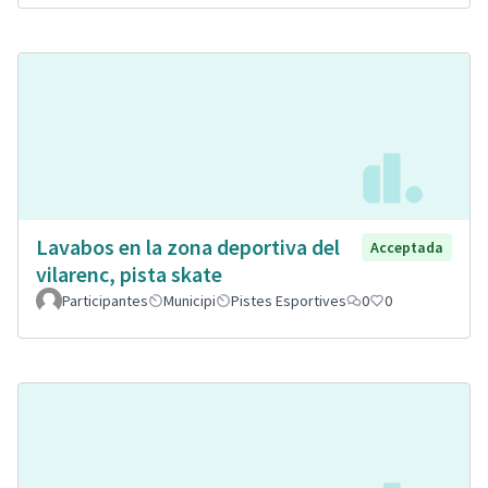
Lavabos en la zona deportiva del
Acceptada
vilarenc, pista skate
Participantes
Municipi
Pistes Esportives
0
0