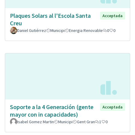
Plaques Solars al l'Escola Santa
Acceptada
Creu
Daniel Gutiérrez
Municipi
Energia Renovable
0
0
Soporte a la 4 Generación (gente
Acceptada
mayor con in capacidades)
Isabel Gomez Martin
Municipi
Gent Gran
1
0