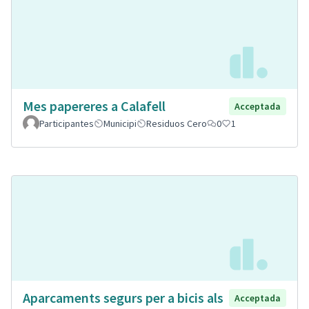
Mes papereres a Calafell
Acceptada
Participantes
Municipi
Residuos Cero
0
1
Aparcaments segurs per a bicis als
Acceptada