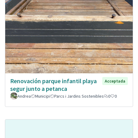
Renovación parque infantil playa
Acceptada
segur junto a petanca
Andrea
Municipi
Parcs i Jardins Sostenibles
0
0