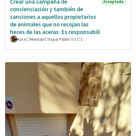
Crear una campaña de
Acceptada
concienciación y también de
sanciones a aquellos propietarios
de animales que no recojan las
heces de las aceras. Es responsabili
Kyra
Municipi
Espai Públic
1
1