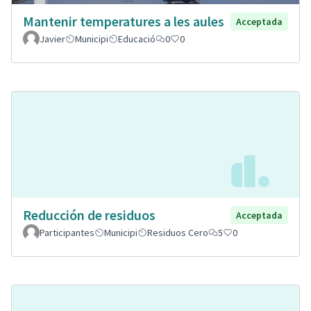
Mantenir temperatures a les aules
Acceptada
Javier
Municipi
Educació
0
0
Reducción de residuos
Acceptada
Participantes
Municipi
Residuos Cero
5
0