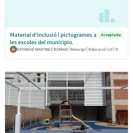
Material d'inclusió i pictogrames a
Acceptada
les escoles del municipio.
NATIVIDAD MARTINEZ ROMAN
Municipi
Educació
0
0