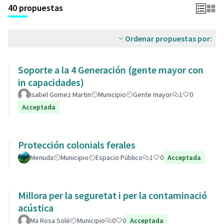
40 propuestas
Ordenar propuestas por:
Soporte a la 4 Generación (gente mayor con
in capacidades)
Isabel Gomez Martin
Municipio
Gente mayor
1
0
Acceptada
Protección colonials ferales
Menuda
Municipio
Espacio Público
1
0
Acceptada
Millora per la seguretat i per la contaminació
acústica
Ma Rosa Solé
Municipio
0
0
Acceptada