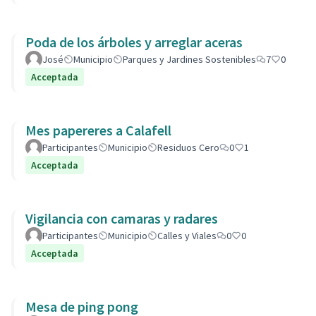
Poda de los árboles y arreglar aceras
José
Municipio
Parques y Jardines Sostenibles
7
0
Acceptada
Mes papereres a Calafell
Participantes
Municipio
Residuos Cero
0
1
Acceptada
Vigilancia con camaras y radares
Participantes
Municipio
Calles y Viales
0
0
Acceptada
Mesa de ping pong