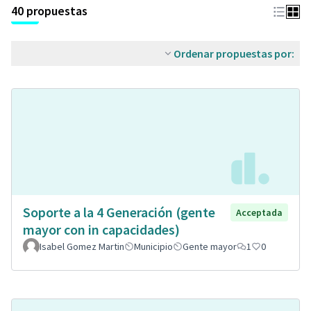
40 propuestas
Ordenar propuestas por:
Soporte a la 4 Generación (gente
Acceptada
mayor con in capacidades)
Isabel Gomez Martin
Municipio
Gente mayor
1
0