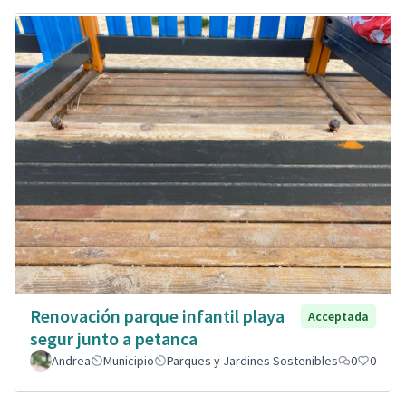
Renovación parque infantil playa
Acceptada
segur junto a petanca
Andrea
Municipio
Parques y Jardines Sostenibles
0
0