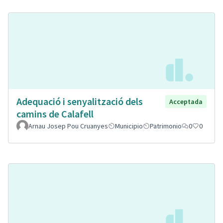
Adequació i senyalització dels
Acceptada
camins de Calafell
Arnau Josep Pou Cruanyes
Municipio
Patrimonio
0
0