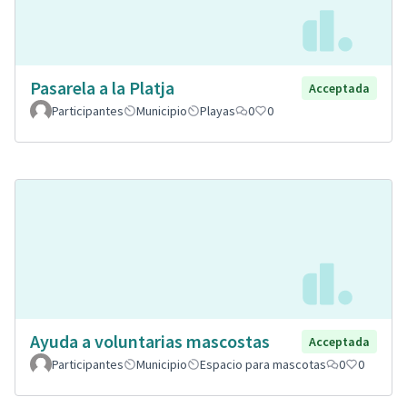
Pasarela a la Platja
Acceptada
Participantes
Municipio
Playas
0
0
Ayuda a voluntarias mascostas
Acceptada
Participantes
Municipio
Espacio para mascotas
0
0