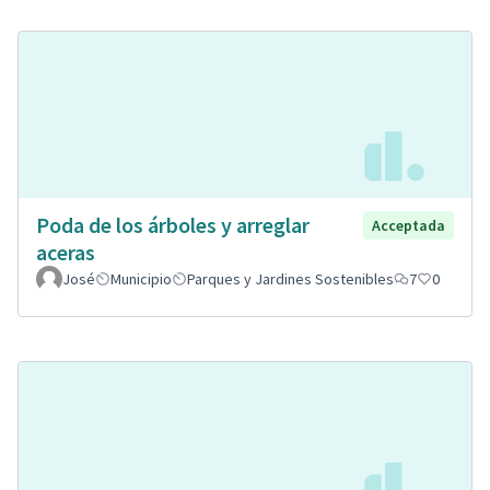
Poda de los árboles y arreglar
Acceptada
aceras
José
Municipio
Parques y Jardines Sostenibles
7
0