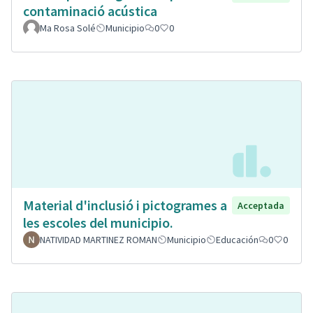
contaminació acústica
Ma Rosa Solé
Municipio
0
0
Material d'inclusió i pictogrames a
Acceptada
les escoles del municipio.
NATIVIDAD MARTINEZ ROMAN
Municipio
Educación
0
0