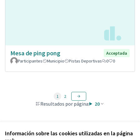
Mesa de ping pong
Acceptada
Participantes
Municipio
Pistas Deportivas
0
0
1
2
Resultados por página:
20
Ver todas las propuestas retiradas
Información sobre las cookies utilizadas en la página