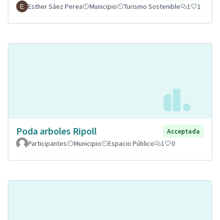
Esther Sáez Perea
Municipio
Turismo Sostenible
1
1
Poda arboles Ripoll
Acceptada
Participantes
Municipio
Espacio Público
1
0