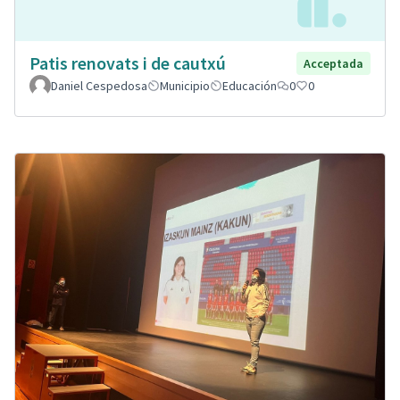
Patis renovats i de cautxú
Acceptada
Daniel Cespedosa
Municipio
Educación
0
0