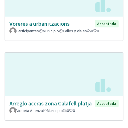
Voreres a urbanitzacions
Acceptada
Participantes
Municipio
Calles y Viales
0
0
Arreglo aceras zona Calafell platja
Acceptada
Victoria Atienza
Municipio
0
0