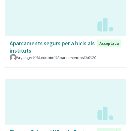
Aparcaments segurs per a bicis als
Acceptada
instituts
Aryanger
Municipio
Aparcamientos
0
0