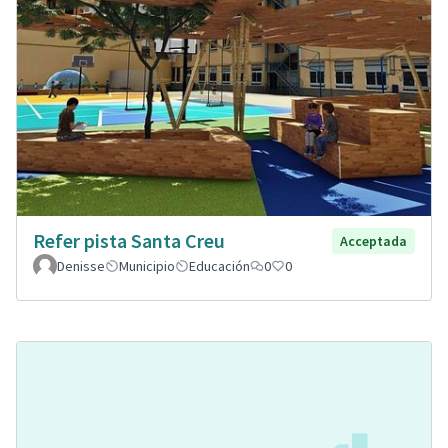
Refer pista Santa Creu
Acceptada
Denisse
Municipio
Educación
0
0