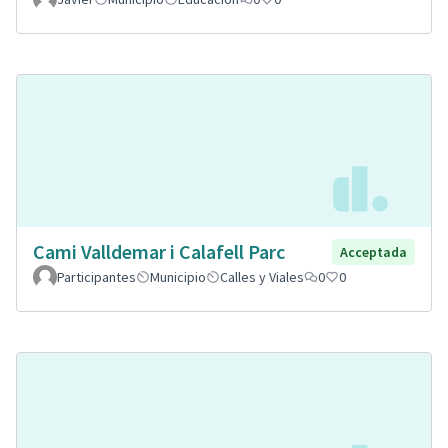
Cami Valldemar i Calafell Parc
Acceptada
Participantes
Municipio
Calles y Viales
0
0