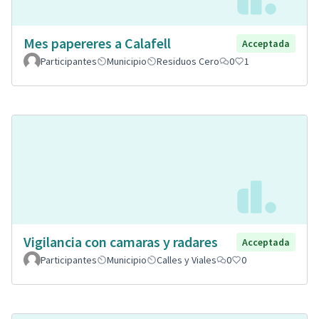
Mes papereres a Calafell
Acceptada
Participantes
Municipio
Residuos Cero
0
1
Vigilancia con camaras y radares
Acceptada
Participantes
Municipio
Calles y Viales
0
0