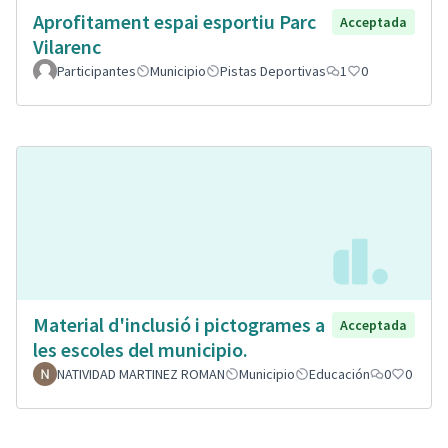
Aprofitament espai esportiu Parc
Acceptada
Vilarenc
Participantes
Municipio
Pistas Deportivas
1
0
Material d'inclusió i pictogrames a
Acceptada
les escoles del municipio.
NATIVIDAD MARTINEZ ROMAN
Municipio
Educación
0
0