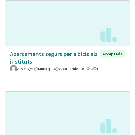
Aparcaments segurs per a bicis als
Acceptada
instituts
Aryanger
Municipio
Aparcamientos
0
0