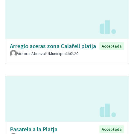
Arreglo aceras zona Calafell platja
Acceptada
Victoria Atienza
Municipio
0
0
Pasarela a la Platja
Acceptada