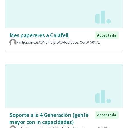
Mes papereres a Calafell
Acceptada
Participantes
Municipio
Residuos Cero
0
1
Soporte a la 4 Generación (gente
Acceptada
mayor con in capacidades)