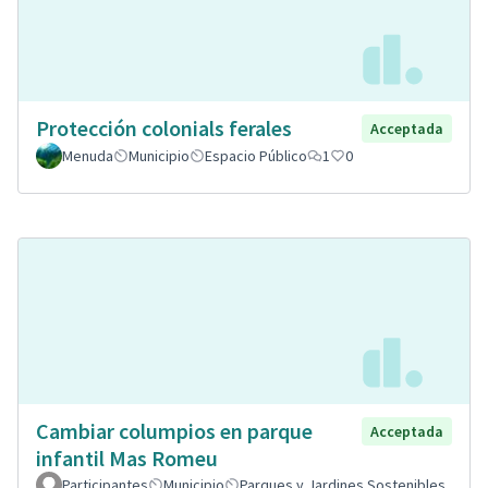
Protección colonials ferales
Acceptada
Menuda
Municipio
Espacio Público
1
0
Cambiar columpios en parque
Acceptada
infantil Mas Romeu
Participantes
Municipio
Parques y Jardines Sostenibles