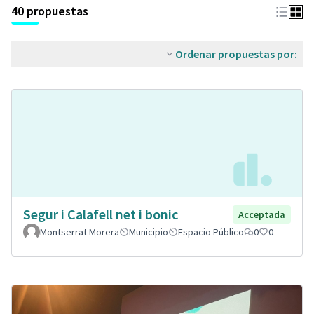
40 propuestas
Ordenar propuestas por:
Segur i Calafell net i bonic
Acceptada
Montserrat Morera
Municipio
Espacio Público
0
0