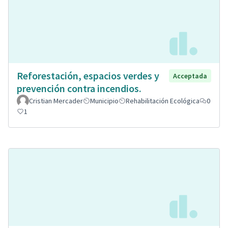
Reforestación, espacios verdes y
Acceptada
prevención contra incendios.
Cristian Mercader
Municipio
Rehabilitación Ecológica
0
1