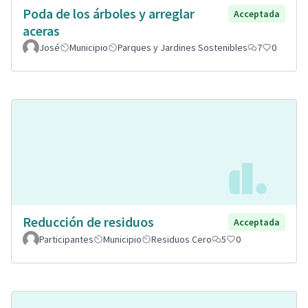
Poda de los árboles y arreglar
Acceptada
aceras
José
Municipio
Parques y Jardines Sostenibles
7
0
Reducción de residuos
Acceptada
Participantes
Municipio
Residuos Cero
5
0