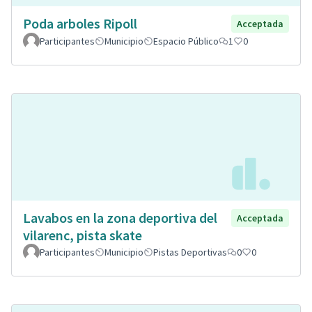
Poda arboles Ripoll
Acceptada
Participantes
Municipio
Espacio Público
1
0
Lavabos en la zona deportiva del
Acceptada
vilarenc, pista skate
Participantes
Municipio
Pistas Deportivas
0
0