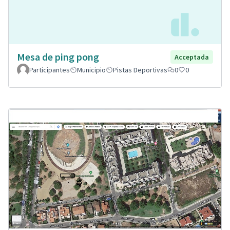
Mesa de ping pong
Acceptada
Participantes
Municipio
Pistas Deportivas
0
0