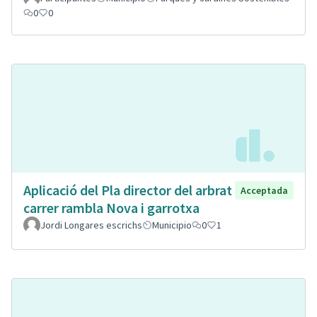
0
0
Aplicació del Pla director del arbrat
Acceptada
carrer rambla Nova i garrotxa
Jordi Longares escrichs
Municipio
0
1