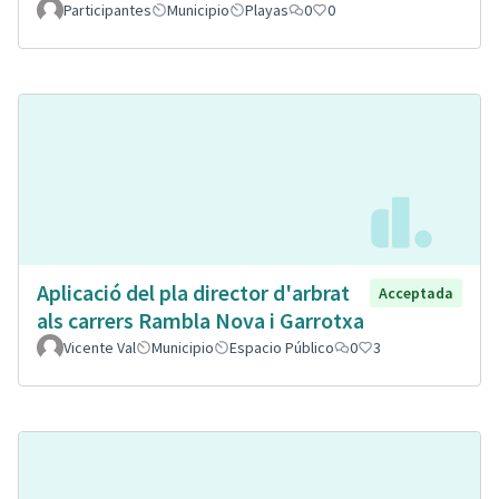
Participantes
Municipio
Playas
0
0
Aplicació del pla director d'arbrat
Acceptada
als carrers Rambla Nova i Garrotxa
Vicente Val
Municipio
Espacio Público
0
3