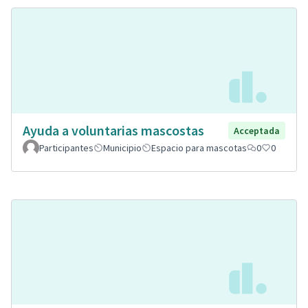
Ayuda a voluntarias mascostas
Acceptada
Participantes
Municipio
Espacio para mascotas
0
0