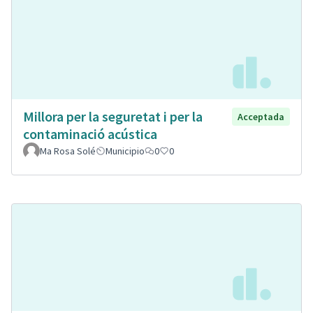
Millora per la seguretat i per la
Acceptada
contaminació acústica
Ma Rosa Solé
Municipio
0
0