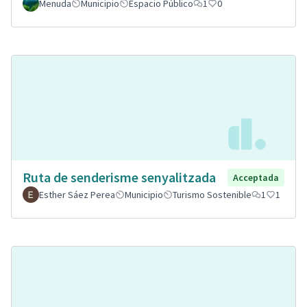
Menuda
Municipio
Espacio Público
1
0
Ruta de senderisme senyalitzada
Acceptada
Esther Sáez Perea
Municipio
Turismo Sostenible
1
1