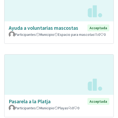
Ayuda a voluntarias mascostas
Acceptada
Participantes
Municipio
Espacio para mascotas
0
0
Pasarela a la Platja
Acceptada
Participantes
Municipio
Playas
0
0