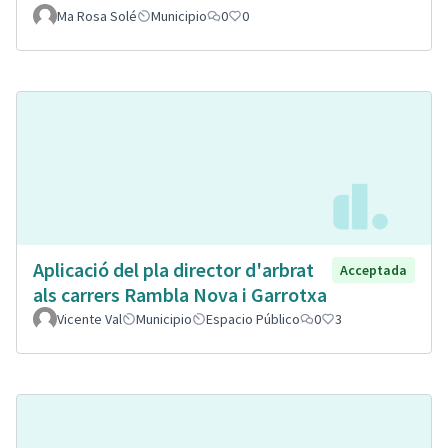
Ma Rosa Solé
Municipio
0
0
Aplicació del pla director d'arbrat
Acceptada
als carrers Rambla Nova i Garrotxa
Vicente Val
Municipio
Espacio Público
0
3