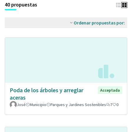
40 propuestas
Ordenar propuestas por:
Poda de los árboles y arreglar
Acceptada
aceras
José
Municipio
Parques y Jardines Sostenibles
7
0