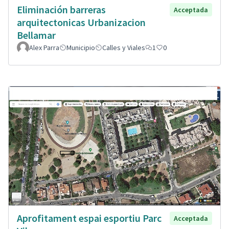
Eliminación barreras
Acceptada
arquitectonicas Urbanizacion
Bellamar
Alex Parra
Municipio
Calles y Viales
1
0
Aprofitament espai esportiu Parc
Acceptada