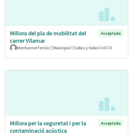
Millora del pla de mobilitat del
Acceptada
carrer Vilamar
Montserrat Ferrús
Municipio
Calles y Viales
0
0
Millora per la seguretat i per la
Acceptada
contaminació acústica