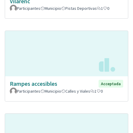
Vilarenc
Participantes
Municipio
Pistas Deportivas
1
0
Rampes accesibles
Acceptada
Participantes
Municipio
Calles y Viales
1
0