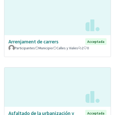
Arrenjament de carrers
Acceptada
Participantes
Municipio
Calles y Viales
2
0
Asfaltado de la urbanización y
Acceptada