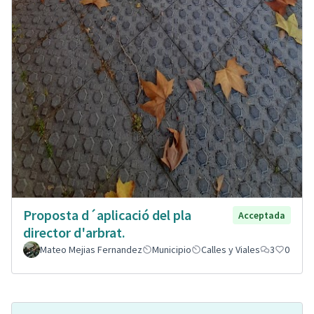
Proposta d´aplicació del pla
Acceptada
director d'arbrat.
Mateo Mejias Fernandez
Municipio
Calles y Viales
3
0