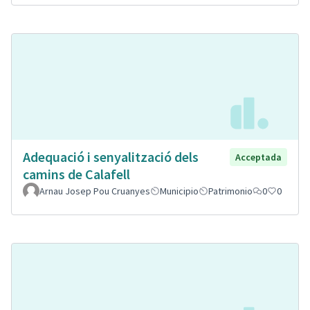
Adequació i senyalització dels
Acceptada
camins de Calafell
Arnau Josep Pou Cruanyes
Municipio
Patrimonio
0
0