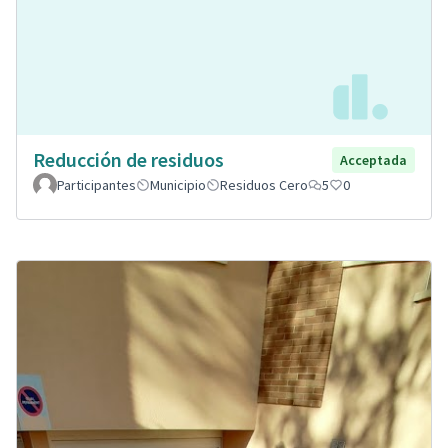
Reducción de residuos
Acceptada
Participantes
Municipio
Residuos Cero
5
0