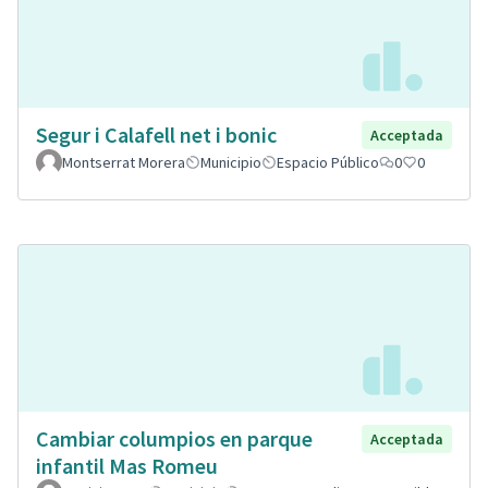
Segur i Calafell net i bonic
Acceptada
Montserrat Morera
Municipio
Espacio Público
0
0
Cambiar columpios en parque
Acceptada
infantil Mas Romeu