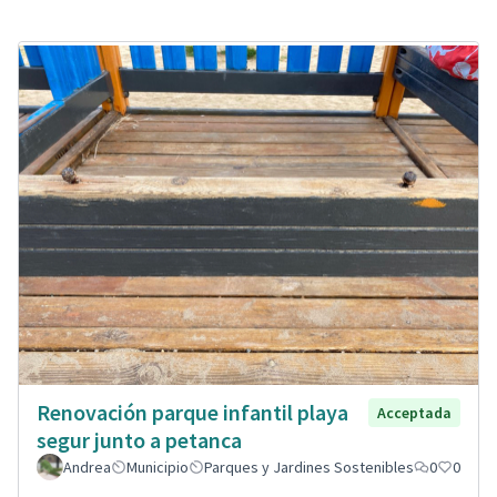
Renovación parque infantil playa
Acceptada
segur junto a petanca
Andrea
Municipio
Parques y Jardines Sostenibles
0
0