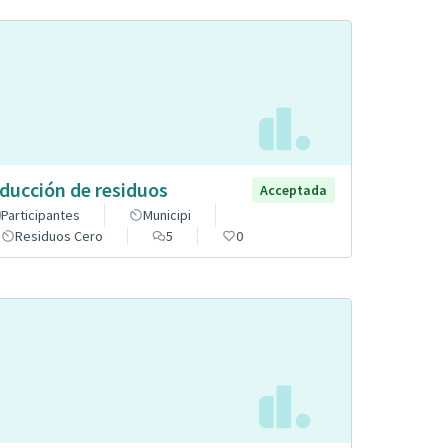
ducción de residuos
Acceptada
Participantes
Municipi
Residuos Cero
5
0