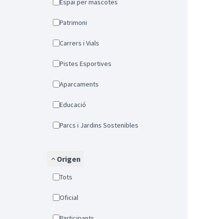
Espai per mascotes
Patrimoni
Carrers i Vials
Pistes Esportives
Aparcaments
Educació
Parcs i Jardins Sostenibles
Origen
Tots
Oficial
Participants