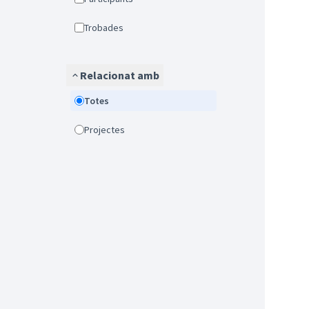
Trobades
Relacionat amb
Totes
Projectes