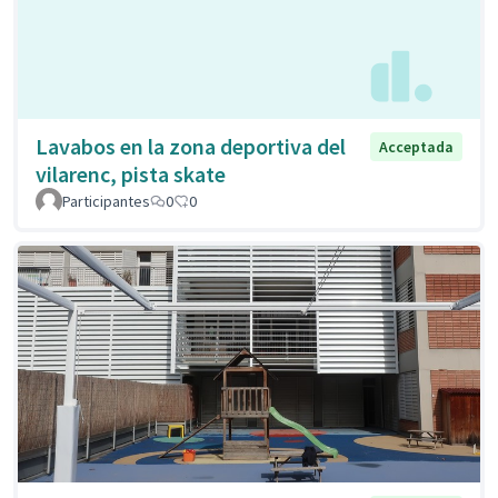
Lavabos en la zona deportiva del
Acceptada
vilarenc, pista skate
Participantes
0
0