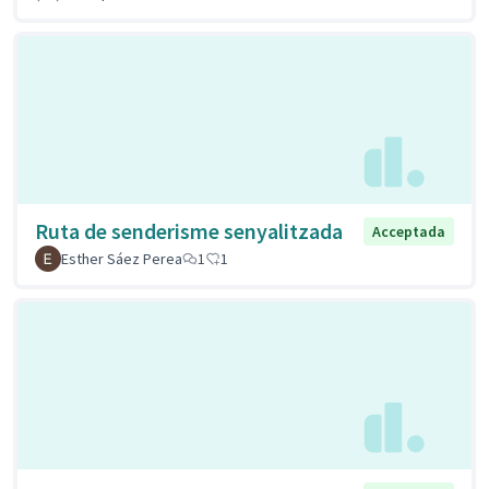
Ruta de senderisme senyalitzada
Acceptada
Esther Sáez Perea
1
1