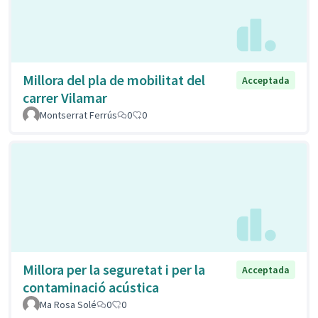
Millora del pla de mobilitat del
Acceptada
carrer Vilamar
Montserrat Ferrús
0
0
Millora per la seguretat i per la
Acceptada
contaminació acústica
Ma Rosa Solé
0
0