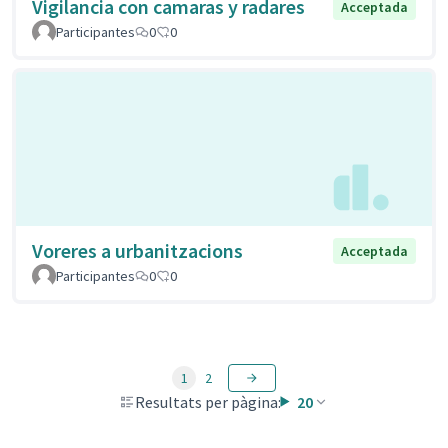
Vigilancia con camaras y radares
Acceptada
Participantes
0
0
Voreres a urbanitzacions
Acceptada
Participantes
0
0
1
2
Resultats per pàgina:
20