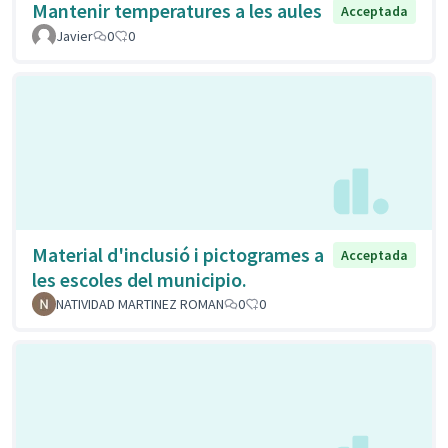
Mantenir temperatures a les aules
Acceptada
Javier
0
0
Material d'inclusió i pictogrames a
Acceptada
les escoles del municipio.
NATIVIDAD MARTINEZ ROMAN
0
0