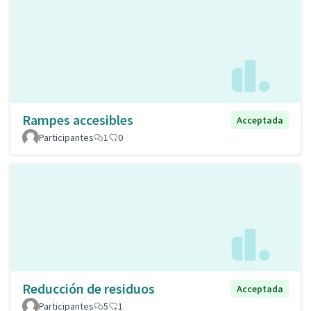
Rampes accesibles
Acceptada
Participantes
1
0
Reducción de residuos
Acceptada
Participantes
5
1