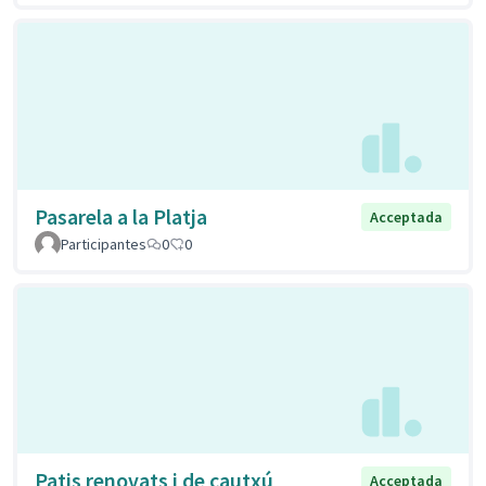
Pasarela a la Platja
Acceptada
Participantes
0
0
Patis renovats i de cautxú
Acceptada