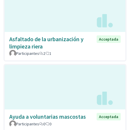
Asfaltado de la urbanización y
Acceptada
limpieza riera
Participantes
2
1
Ayuda a voluntarias mascostas
Acceptada
Participantes
0
0