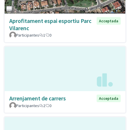
Aprofitament espai esportiu Parc
Acceptada
Vilarenc
Participantes
1
0
Arrenjament de carrers
Acceptada
Participantes
2
0