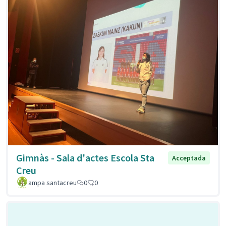
Gimnàs - Sala d'actes Escola Sta
Acceptada
Creu
ampa santacreu
0
0