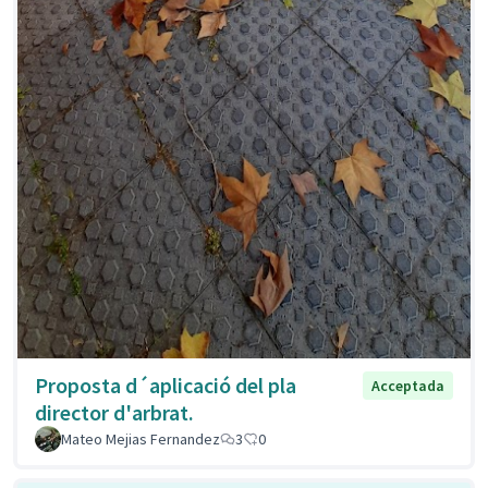
Proposta d´aplicació del pla
Acceptada
director d'arbrat.
Mateo Mejias Fernandez
3
0