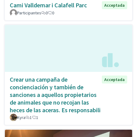
Cami Valldemar i Calafell Parc
Acceptada
Participantes
0
0
Crear una campaña de
Acceptada
concienciación y también de
sanciones a aquellos propietarios
de animales que no recojan las
heces de las aceras. Es responsabili
Kyra
1
1