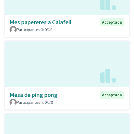
Mes papereres a Calafell
Acceptada
Participantes
0
1
Mesa de ping pong
Acceptada
Participantes
0
0