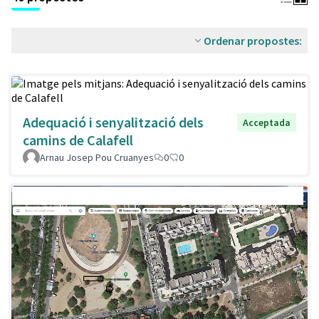
Ordenar propostes:
Adequació i senyalització dels
Acceptada
camins de Calafell
Arnau Josep Pou Cruanyes
0
0