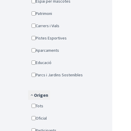
Espai per mascotes
Patrimoni
Carrers i Vials
Pistes Esportives
Aparcaments
Educació
Parcs i Jardins Sostenibles
Origen
Tots
Oficial
Participants