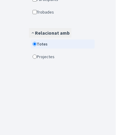
Trobades
Relacionat amb
Totes
Projectes