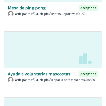
Mesa de ping pong
Acceptada
Participantes
Municipio
Pistas Deportivas
0
0
Ayuda a voluntarias mascostas
Acceptada
Participantes
Municipio
Espacio para mascotas
0
0