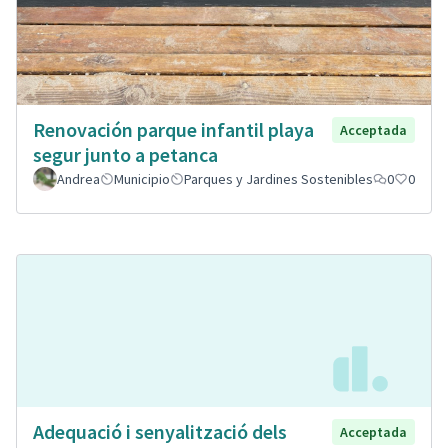
Renovación parque infantil playa
Acceptada
segur junto a petanca
Andrea
Municipio
Parques y Jardines Sostenibles
0
0
Adequació i senyalització dels
Acceptada