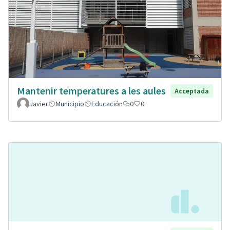
Mantenir temperatures a les aules
Acceptada
Javier
Municipio
Educación
0
0