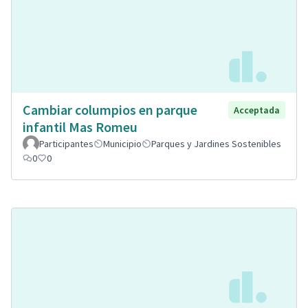
Cambiar columpios en parque
Acceptada
infantil Mas Romeu
Participantes
Municipio
Parques y Jardines Sostenibles
0
0