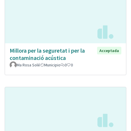
Millora per la seguretat i per la
Acceptada
contaminació acústica
Ma Rosa Solé
Municipio
0
0