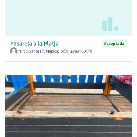
Pasarela a la Platja
Acceptada
Participantes
Municipio
Playas
0
0