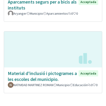
Aparcaments segurs per a bicis als
Acceptada
instituts
Aryanger
Municipio
Aparcamientos
0
0
Material d'inclusió i pictogrames a
Acceptada
les escoles del municipio.
NATIVIDAD MARTINEZ ROMAN
Municipio
Educación
0
0