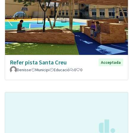
Refer pista Santa Creu
Acceptada
Denisse
Municipi
Educació
0
0