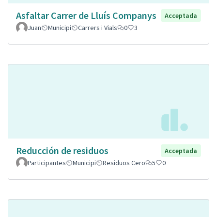
Asfaltar Carrer de Lluís Companys
Acceptada
Juan
Municipi
Carrers i Vials
0
3
Reducción de residuos
Acceptada
Participantes
Municipi
Residuos Cero
5
0