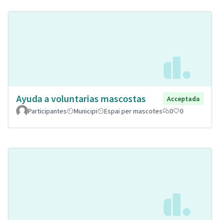
Ayuda a voluntarias mascostas
Acceptada
Participantes
Municipi
Espai per mascotes
0
0