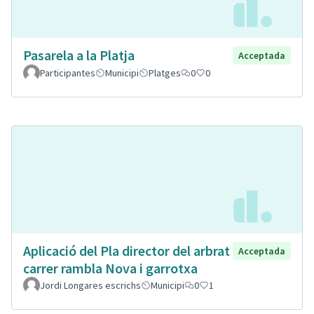
Pasarela a la Platja
Acceptada
Participantes
Municipi
Platges
0
0
Aplicació del Pla director del arbrat
Acceptada
carrer rambla Nova i garrotxa
Jordi Longares escrichs
Municipi
0
1