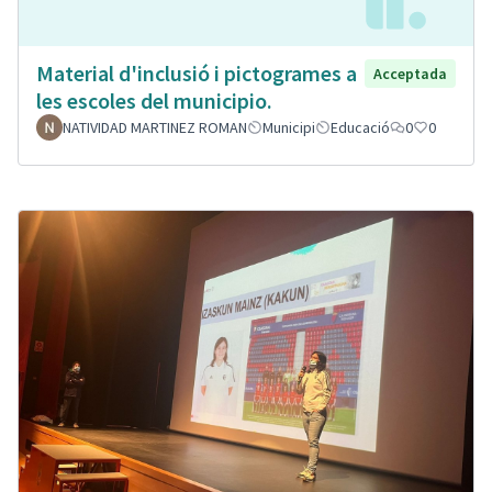
Material d'inclusió i pictogrames a
Acceptada
les escoles del municipio.
NATIVIDAD MARTINEZ ROMAN
Municipi
Educació
0
0