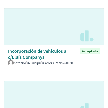
Incorporación de vehículos a
Acceptada
c/Lluís Companys
Antonio
Municipi
Carrers i Vials
0
0