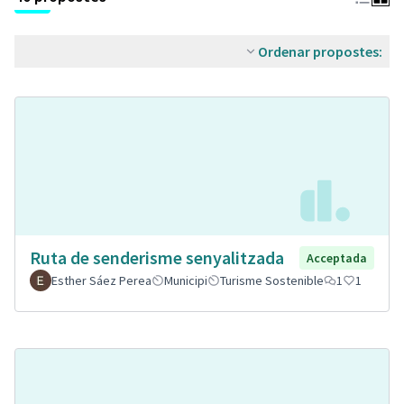
Ordenar propostes:
Ruta de senderisme senyalitzada
Acceptada
Esther Sáez Perea
Municipi
Turisme Sostenible
1
1