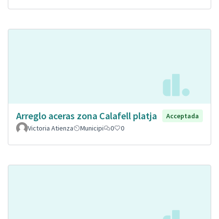
Arreglo aceras zona Calafell platja
Acceptada
Victoria Atienza
Municipi
0
0