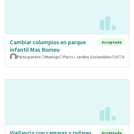
Cambiar columpios en parque
Acceptada
infantil Mas Romeu
Participantes
Municipi
Parcs i Jardins Sostenibles
0
0
Vigilancia con camaras y radares
Acceptada