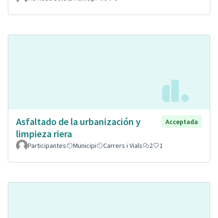
Asfaltado de la urbanización y
Acceptada
limpieza riera
Participantes
Municipi
Carrers i Vials
2
1