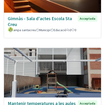
Gimnàs - Sala d'actes Escola Sta
Acceptada
Creu
ampa santacreu
Municipi
Educació
0
0
Mantenir temperatures a les aules
Acceptada