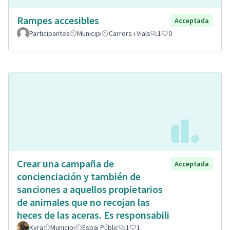
Rampes accesibles
Acceptada
Participantes
Municipi
Carrers i Vials
1
0
Crear una campaña de
Acceptada
concienciación y también de
sanciones a aquellos propietarios
de animales que no recojan las
heces de las aceras. Es responsabili
Kyra
Municipi
Espai Públic
1
1