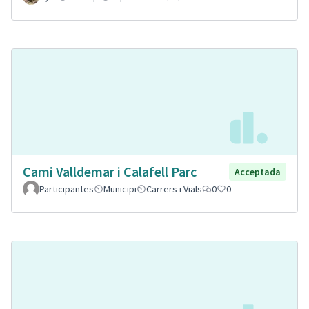
Cami Valldemar i Calafell Parc
Acceptada
Participantes
Municipi
Carrers i Vials
0
0