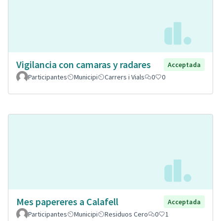
Vigilancia con camaras y radares
Acceptada
Participantes
Municipi
Carrers i Vials
0
0
Mes papereres a Calafell
Acceptada
Participantes
Municipi
Residuos Cero
0
1