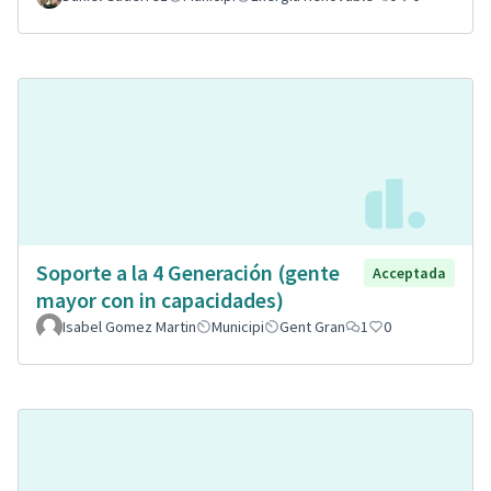
Soporte a la 4 Generación (gente
Acceptada
mayor con in capacidades)
Isabel Gomez Martin
Municipi
Gent Gran
1
0