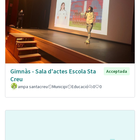
Gimnàs - Sala d'actes Escola Sta
Acceptada
Creu
ampa santacreu
Municipi
Educació
0
0