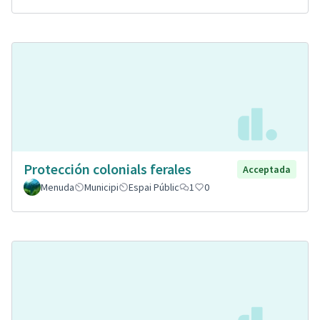
Protección colonials ferales
Acceptada
Menuda
Municipi
Espai Públic
1
0