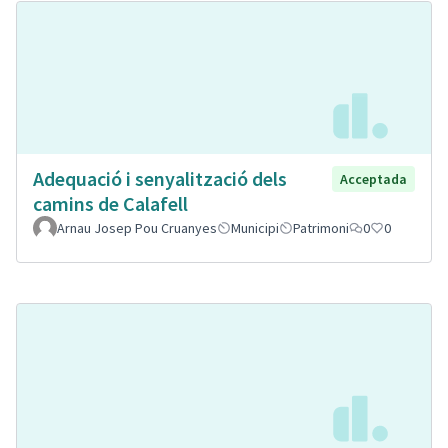
Adequació i senyalització dels
Acceptada
camins de Calafell
Arnau Josep Pou Cruanyes
Municipi
Patrimoni
0
0