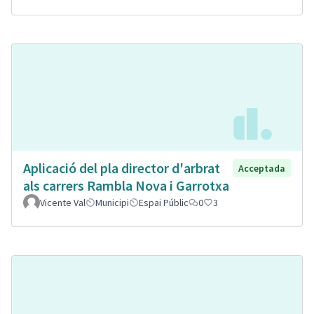
Aplicació del pla director d'arbrat
Acceptada
als carrers Rambla Nova i Garrotxa
Vicente Val
Municipi
Espai Públic
0
3