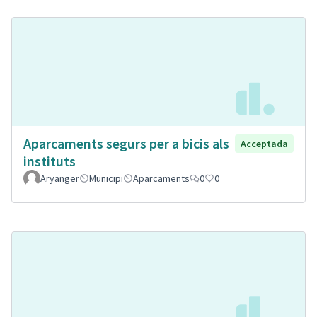
Aparcaments segurs per a bicis als
Acceptada
instituts
Aryanger
Municipi
Aparcaments
0
0