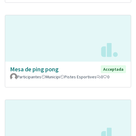
Mesa de ping pong
Acceptada
Participantes
Municipi
Pistes Esportives
0
0