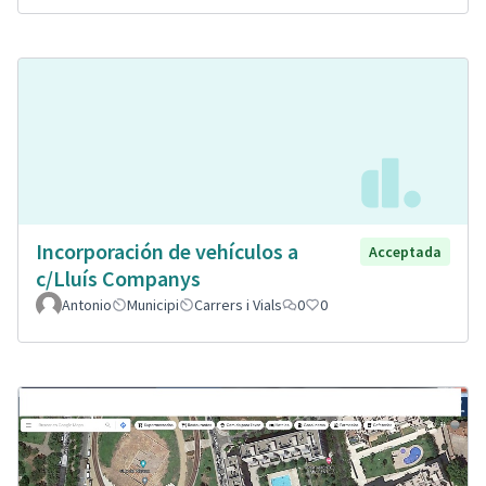
Incorporación de vehículos a
Acceptada
c/Lluís Companys
Antonio
Municipi
Carrers i Vials
0
0