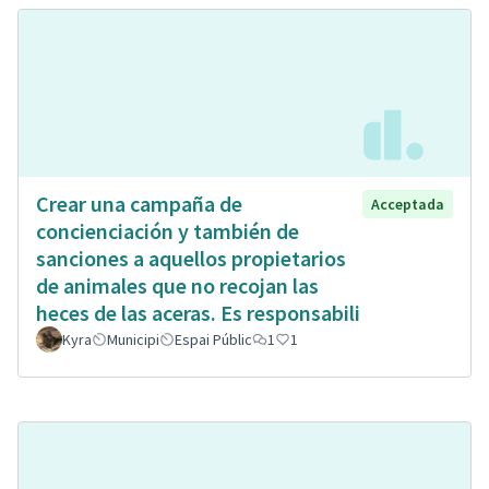
Crear una campaña de
Acceptada
concienciación y también de
sanciones a aquellos propietarios
de animales que no recojan las
heces de las aceras. Es responsabili
Kyra
Municipi
Espai Públic
1
1