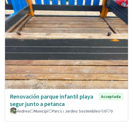
Renovación parque infantil playa
Acceptada
segur junto a petanca
Andrea
Municipi
Parcs i Jardins Sostenibles
0
0