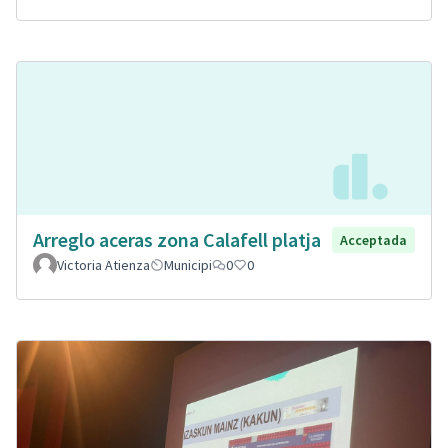
Arreglo aceras zona Calafell platja
Acceptada
Victoria Atienza
Municipi
0
0