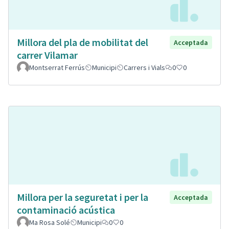
Millora del pla de mobilitat del
Acceptada
carrer Vilamar
Montserrat Ferrús
Municipi
Carrers i Vials
0
0
Millora per la seguretat i per la
Acceptada
contaminació acústica
Ma Rosa Solé
Municipi
0
0