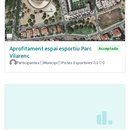
Aprofitament espai esportiu Parc
Acceptada
Vilarenc
Participantes
Municipi
Pistes Esportives
1
0