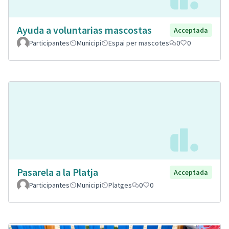
Ayuda a voluntarias mascostas
Acceptada
Participantes
Municipi
Espai per mascotes
0
0
Pasarela a la Platja
Acceptada
Participantes
Municipi
Platges
0
0