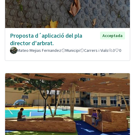
Proposta d´aplicació del pla
Acceptada
director d'arbrat.
Mateo Mejias Fernandez
Municipi
Carrers i Vials
3
0