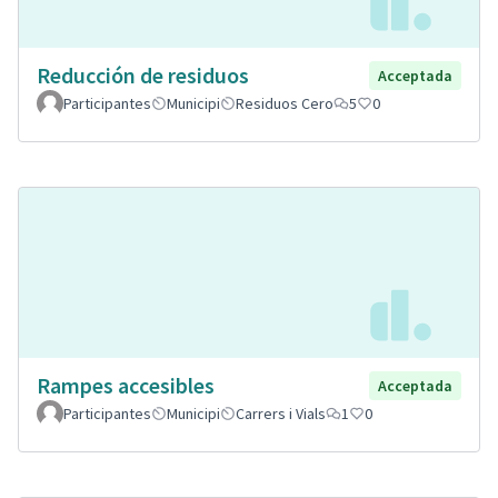
Reducción de residuos
Acceptada
Participantes
Municipi
Residuos Cero
5
0
Rampes accesibles
Acceptada
Participantes
Municipi
Carrers i Vials
1
0