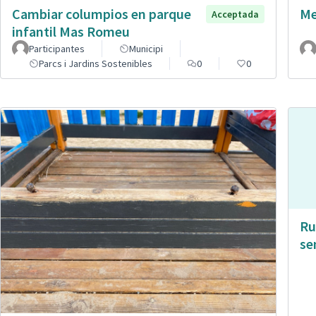
Cambiar columpios en parque
Me
Acceptada
infantil Mas Romeu
Participantes
Municipi
Parcs i Jardins Sostenibles
0
0
Ru
se