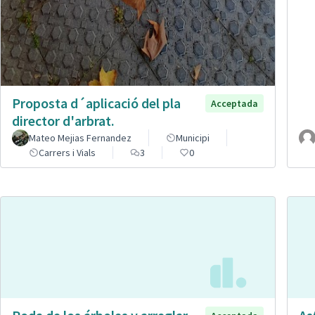
Proposta d´aplicació del pla
Acceptada
director d'arbrat.
Mateo Mejias Fernandez
Municipi
Carrers i Vials
3
0