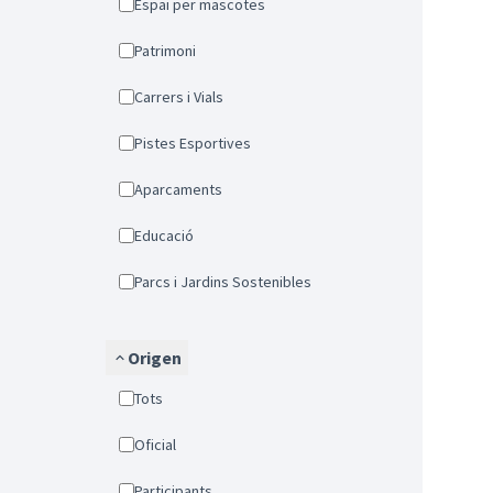
Espai per mascotes
Patrimoni
Carrers i Vials
Pistes Esportives
Aparcaments
Educació
Parcs i Jardins Sostenibles
Origen
Tots
Oficial
Participants