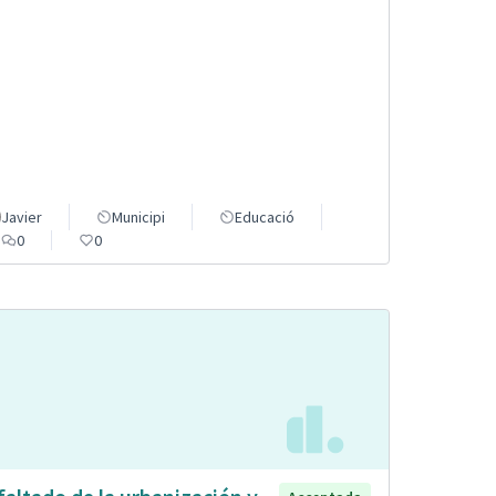
Javier
Municipi
Educació
0
0