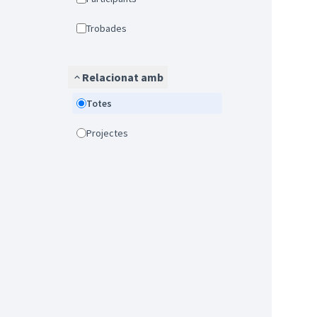
Trobades
Relacionat amb
Totes
Projectes