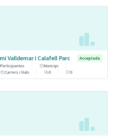
mi Valldemar i Calafell Parc
Acceptada
Participantes
Municipi
Carrers i Vials
0
0