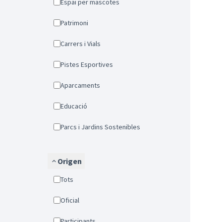
Espai per mascotes
Patrimoni
Carrers i Vials
Pistes Esportives
Aparcaments
Educació
Parcs i Jardins Sostenibles
Origen
Tots
Oficial
Participants