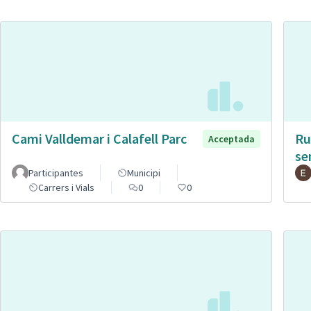
Cami Valldemar i Calafell Parc
Ru
Acceptada
se
Participantes
Municipi
Carrers i Vials
0
0