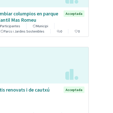
mbiar columpios en parque
Acceptada
fantil Mas Romeu
Participantes
Municipi
Parcs i Jardins Sostenibles
0
0
tis renovats i de cautxú
Acceptada