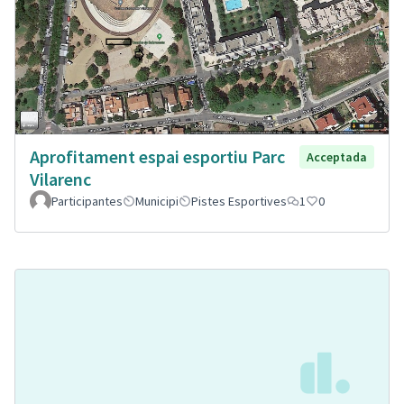
Aprofitament espai esportiu Parc
Acceptada
Vilarenc
Participantes
Municipi
Pistes Esportives
1
0