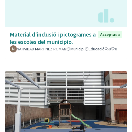
Material d'inclusió i pictogrames a
Acceptada
les escoles del municipio.
NATIVIDAD MARTINEZ ROMAN
Municipi
Educació
0
0