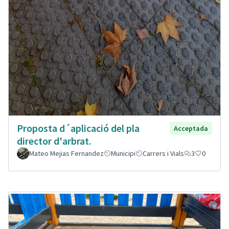
Proposta d´aplicació del pla
Acceptada
director d'arbrat.
Mateo Mejias Fernandez
Municipi
Carrers i Vials
3
0