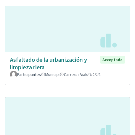
Asfaltado de la urbanización y
Acceptada
limpieza riera
Participantes
Municipi
Carrers i Vials
2
1