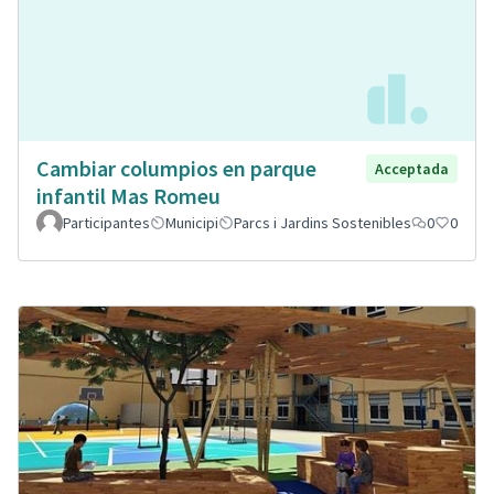
Cambiar columpios en parque
Acceptada
infantil Mas Romeu
Participantes
Municipi
Parcs i Jardins Sostenibles
0
0