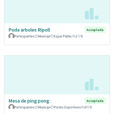
Poda arboles Ripoll
Acceptada
Participantes
Municipi
Espai Públic
1
0
Mesa de ping pong
Acceptada
Participantes
Municipi
Pistes Esportives
0
0