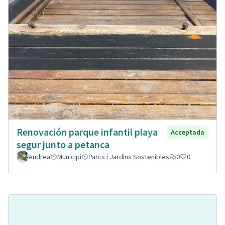
Renovación parque infantil playa
Acceptada
segur junto a petanca
Andrea
Municipi
Parcs i Jardins Sostenibles
0
0