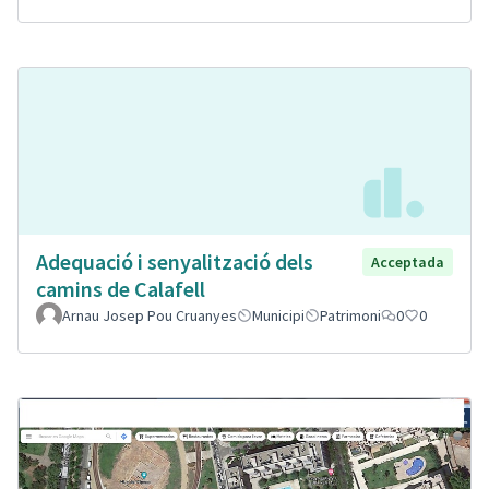
Adequació i senyalització dels
Acceptada
camins de Calafell
Arnau Josep Pou Cruanyes
Municipi
Patrimoni
0
0