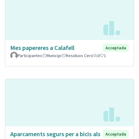
Mes papereres a Calafell
Acceptada
Participantes
Municipi
Residuos Cero
0
1
Aparcaments segurs per a bicis als
Acceptada