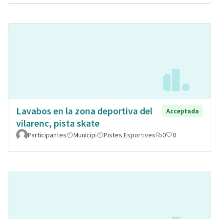
Lavabos en la zona deportiva del
Acceptada
vilarenc, pista skate
Participantes
Municipi
Pistes Esportives
0
0