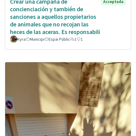
Crear una campaña de
Acceptada
concienciación y también de
sanciones a aquellos propietarios
de animales que no recojan las
heces de las aceras. Es responsabili
Kyra
Municipi
Espai Públic
1
1