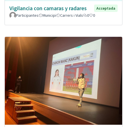
Vigilancia con camaras y radares
Acceptada
Participantes
Municipi
Carrers i Vials
0
0