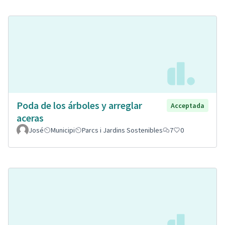
Poda de los árboles y arreglar
Acceptada
aceras
José
Municipi
Parcs i Jardins Sostenibles
7
0