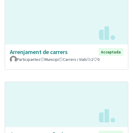
Arrenjament de carrers
Acceptada
Participantes
Municipi
Carrers i Vials
2
0