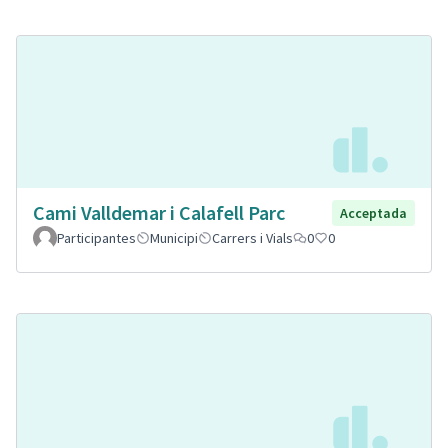
Cami Valldemar i Calafell Parc
Acceptada
Participantes
Municipi
Carrers i Vials
0
0