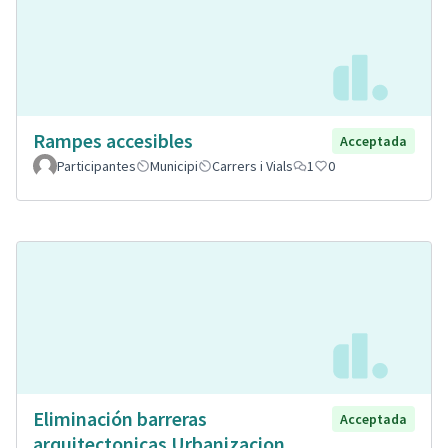
Rampes accesibles
Acceptada
Participantes
Municipi
Carrers i Vials
1
0
Eliminación barreras
Acceptada
arquitectonicas Urbanizacion