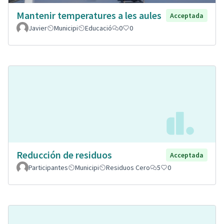
Mantenir temperatures a les aules
Acceptada
Javier
Municipi
Educació
0
0
Reducción de residuos
Acceptada
Participantes
Municipi
Residuos Cero
5
0