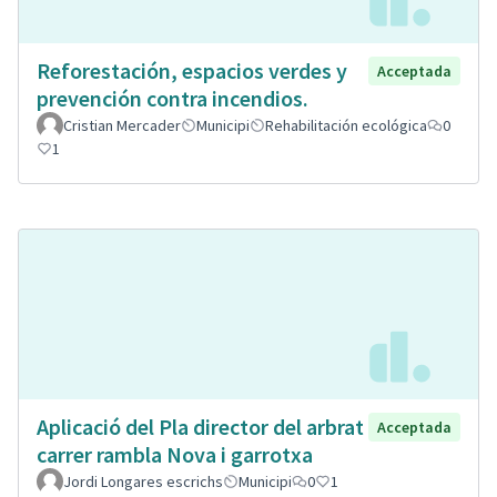
Reforestación, espacios verdes y
Acceptada
prevención contra incendios.
Cristian Mercader
Municipi
Rehabilitación ecológica
0
1
Aplicació del Pla director del arbrat
Acceptada
carrer rambla Nova i garrotxa
Jordi Longares escrichs
Municipi
0
1