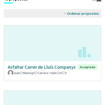
Ordenar propostes:
Asfaltar Carrer de Lluís Companys
Acceptada
Juan
Municipi
Carrers i Vials
0
3