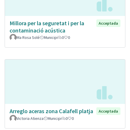
Millora per la seguretat i per la
Acceptada
contaminació acústica
Ma Rosa Solé
Municipi
0
0
Arreglo aceras zona Calafell platja
Acceptada
Victoria Atienza
Municipi
0
0