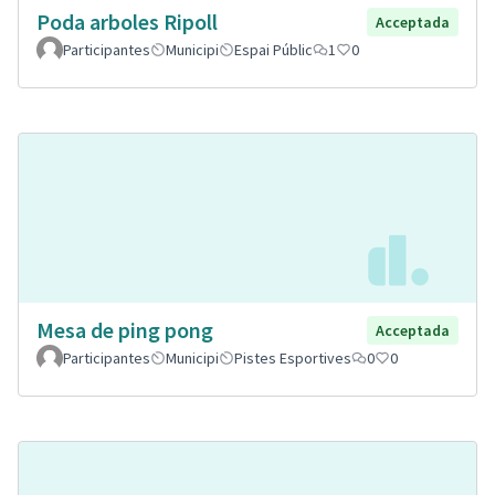
Poda arboles Ripoll
Acceptada
Participantes
Municipi
Espai Públic
1
0
Mesa de ping pong
Acceptada
Participantes
Municipi
Pistes Esportives
0
0