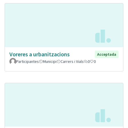
Voreres a urbanitzacions
Acceptada
Participantes
Municipi
Carrers i Vials
0
0