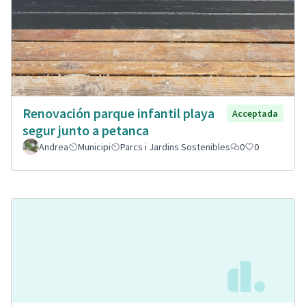
Renovación parque infantil playa
Acceptada
segur junto a petanca
Andrea
Municipi
Parcs i Jardins Sostenibles
0
0