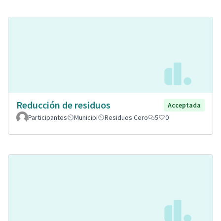
Reducción de residuos
Acceptada
Participantes
Municipi
Residuos Cero
5
0