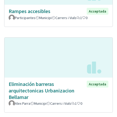
Rampes accesibles
Acceptada
Participantes
Municipi
Carrers i Vials
1
0
Eliminación barreras
Acceptada
arquitectonicas Urbanizacion
Bellamar
Alex Parra
Municipi
Carrers i Vials
1
0