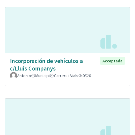
Incorporación de vehículos a
Acceptada
c/Lluís Companys
Antonio
Municipi
Carrers i Vials
0
0