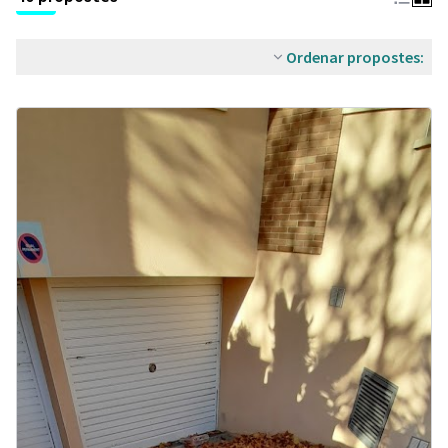
Ordenar propostes: