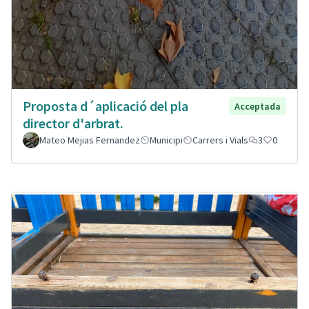
Proposta d´aplicació del pla
Acceptada
director d'arbrat.
Mateo Mejias Fernandez
Municipi
Carrers i Vials
3
0