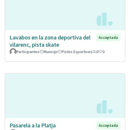
Lavabos en la zona deportiva del
Acceptada
vilarenc, pista skate
Participantes
Municipi
Pistes Esportives
0
0
Pasarela a la Platja
Acceptada