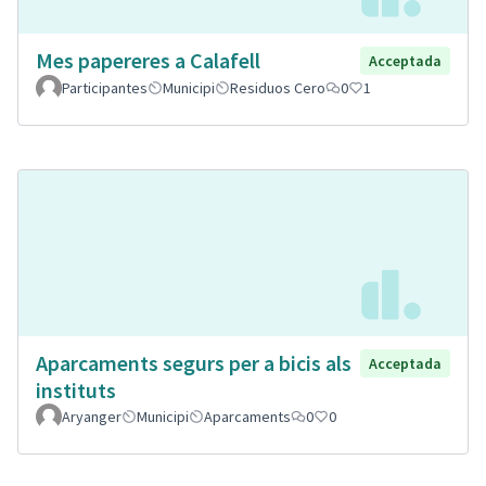
Mes papereres a Calafell
Acceptada
Participantes
Municipi
Residuos Cero
0
1
Aparcaments segurs per a bicis als
Acceptada
instituts
Aryanger
Municipi
Aparcaments
0
0